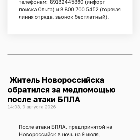
телефонам: 89182445860 (инфорг
поиска Ольга) и 8 800 700 5452 (горячая
линия отряда, звонок бесплатный).
Житель Новороссийска
обратился за медпомощью
после атаки БПЛА
14:03, 9 августа 2026
После атаки БПЛА, предпринятой на
Новороссийск в ночь на 9 июля,