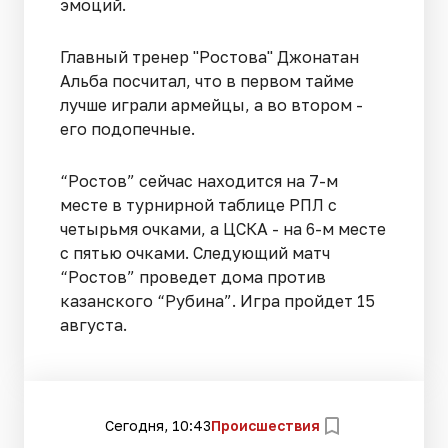
эмоций.
Главный тренер "Ростова" Джонатан
Альба посчитал, что в первом тайме
лучше играли армейцы, а во втором -
его подопечные.
“Ростов” сейчас находится на 7-м
месте в турнирной таблице РПЛ с
четырьмя очками, а ЦСКА - на 6-м месте
с пятью очками. Следующий матч
“Ростов” проведет дома против
казанского “Рубина”. Игра пройдет 15
августа.
Сегодня, 10:43
Происшествия