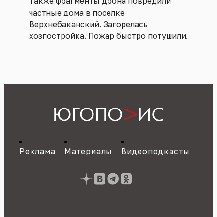
Также фрагменты дрона повредили
частные дома в поселке
Верхнебаканский. Загорелась
хозпостройка. Пожар быстро потушили.
Реклама
Материалы
Видеоподкасты