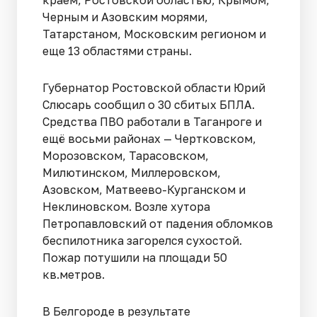
краем, Ростовской областью, Крымом,
Черным и Азовским морями,
Татарстаном, Московским регионом и
еще 13 областями страны.
Губернатор Ростовской области Юрий
Слюсарь сообщил о 30 сбитых БПЛА.
Средства ПВО работали в Таганроге и
ещё восьми районах — Чертковском,
Морозовском, Тарасовском,
Милютинском, Миллеровском,
Азовском, Матвеево-Курганском и
Неклиновском. Возле хутора
Петропавловский от падения обломков
беспилотника загорелся сухостой.
Пожар потушили на площади 50
кв.метров.
В Белгороде в результате