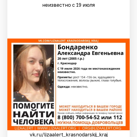
неизвестно с 19 июля
vk.ru/lizaalert_krasnodarskij_kraj