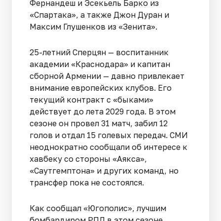
Фернандеш и Эсекьель Барко из
«Спартака», а также Джон Дуран и
Максим Глушенков из «Зенита».
25-летний Сперцян — воспитанник
академии «Краснодара» и капитан
сборной Армении — давно привлекает
внимание европейских клубов. Его
текущий контракт с «быками»
действует до лета 2029 года. В этом
сезоне он провел 31 матч, забил 12
голов и отдал 15 голевых передач. СМИ
неоднократно сообщали об интересе к
хавбеку со стороны «Аякса»,
«Саутгемптона» и других команд, но
трансфер пока не состоялся.
Как сообщал «Югополис», лучшим
бомбардиром РПЛ в этом сезоне