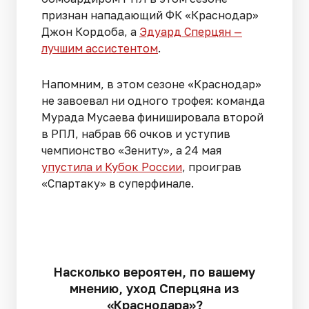
признан нападающий ФК «Краснодар»
Джон Кордоба, а
Эдуард Сперцян —
лучшим ассистентом
.
Напомним, в этом сезоне «Краснодар»
не завоевал ни одного трофея: команда
Мурада Мусаева финишировала второй
в РПЛ, набрав 66 очков и уступив
чемпионство «Зениту», а 24 мая
упустила и Кубок России
, проиграв
«Спартаку» в суперфинале.
Насколько вероятен, по вашему
мнению, уход Сперцяна из
«Краснодара»?