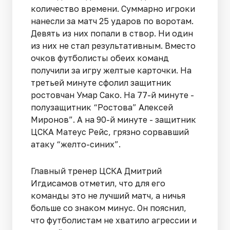
количество времени. Суммарно игроки
нанесли за матч 25 ударов по воротам.
Девять из них попали в створ. Ни один
из них не стал результативным. Вместо
очков футболисты обеих команд
получили за игру желтые карточки. На
третьей минуте сфолил защитник
ростовчан Умар Сако. На 77-й минуте -
полузащитник “Ростова” Алексей
Миронов”. А на 90-й минуте - защитник
ЦСКА Матеус Рейс, грязно сорвавший
атаку “желто-синих”.
Главный тренер ЦСКА Дмитрий
Игдисамов отметил, что для его
команды это не лучший матч, а ничья
больше со знаком минус. Он пояснил,
что футболистам не хватило агрессии и