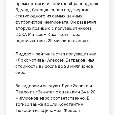
премьер-лиги, и капитан «Краснодара»
Эдуард Сперцян снова подтвердил
статус одного из самых ценных
футболистов чемпионата. Он разделил
вторую позицию с полузащитником
ЦСКА Матвеем Кисляком — оба
оцениваются в 25 миллионов евро.
Лидером рейтинга стал полузащитник
«Локомотива» Алексей Батраков, чья
стоимость выросла до 28 миллионов
евро.
За лидерами следуют Луис Энрике и
Педро из «Зенита» с оценками 24 и 20
миллионов евро соответственно. В
топ-10 также вошли Константин
Тюкавин из «Динамо», Жедсон