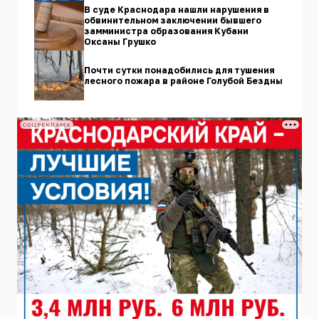
В суде Краснодара нашли нарушения в
обвинительном заключении бывшего
замминистра образования Кубани
Оксаны Грушко
Почти сутки понадобились для тушения
лесного пожара в районе Голубой Бездны
СОЦРЕКЛАМА