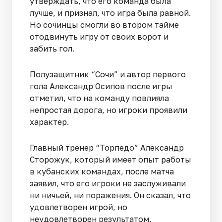
утверждать, что его команда была
лучше, и признал, что игра была равной.
Но сочинцы смогли во втором тайме
отодвинуть игру от своих ворот и
забить гол.
Полузащитник “Сочи” и автор первого
гола Александр Осипов после игры
отметил, что на команду повлияла
непростая дорога, но игроки проявили
характер.
Главный тренер “Торпедо” Александр
Сторожук, который имеет опыт работы
в кубанских командах, после матча
заявил, что его игроки не заслуживали
ни ничьей, ни поражения. Он сказал, что
удовлетворен игрой, но
неудовлетворен результатом.