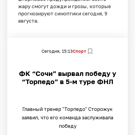
жару смогут дожди и грозы, которые
прогнозируют синоптики сегодня, 9
августа.
Сегодня, 15:13
Спорт
ФК “Сочи” вырвал победу у
“Торпедо” в 5-м туре ФНЛ
Главный тренер "Торпедо" Сторожук
заявил, что его команда заслуживала
победу