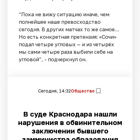
“Пока не вижу ситуацию иначе, чем
полнейшее наше превосходство
сегодня. В других матчах то же самое…
Но есть конкретная претензия: «Сочи»
подал четыре угловых — и из четырёх
мы сами четыре раза выбили себе на
угловой”, - подчеркнул он.
Сегодня, 14:32
Общество
В суде Краснодара нашли
нарушения в обвинительном
заключении бывшего
замминистра образования