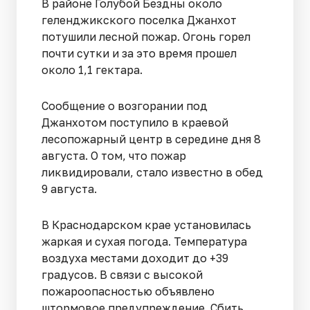
В районе Голубой Бездны около
геленджикского поселка Джанхот
потушили лесной пожар. Огонь горел
почти сутки и за это время прошел
около 1,1 гектара.
Сообщение о возгорании под
Джанхотом поступило в краевой
лесопожарный центр в середине дня 8
августа. О том, что пожар
ликвидировали, стало известно в обед
9 августа.
В Краснодарском крае установилась
жаркая и сухая погода. Температура
воздуха местами доходит до +39
градусов. В связи с высокой
пожароопасностью объявлено
штормовое предупреждение. Сбить