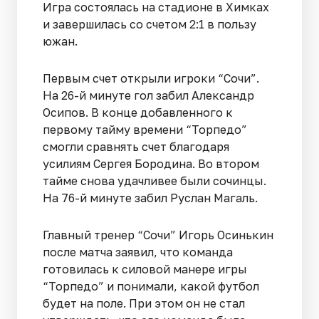
Игра состоялась на стадионе в Химках
и завершилась со счетом 2:1 в пользу
южан.
Первым счет открыли игроки “Сочи”.
На 26-й минуте гол забил Александр
Осипов. В конце добавленного к
первому тайму времени “Торпедо”
смогли сравнять счет благодаря
усилиям Сергея Бородина. Во втором
тайме снова удачливее были сочинцы.
На 76-й минуте забил Руслан Магаль.
Главный тренер “Сочи” Игорь Осинькин
после матча заявил, что команда
готовилась к силовой манере игры
“Торпедо” и понимали, какой футбол
будет на поле. При этом он не стал