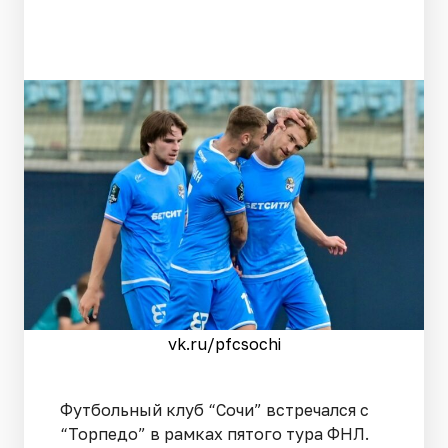
vk.ru/pfcsochi
Футбольный клуб “Сочи” встречался с
“Торпедо” в рамках пятого тура ФНЛ.