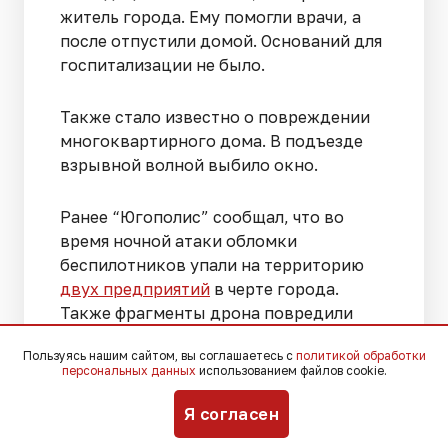
житель города. Ему помогли врачи, а
после отпустили домой. Оснований для
госпитализации не было.
Также стало известно о повреждении
многоквартирного дома. В подъезде
взрывной волной выбило окно.
Ранее “Югополис” сообщал, что во
время ночной атаки обломки
беспилотников упали на территорию
двух предприятий
в черте города.
Также фрагменты дрона повредили
частные дома в поселке
Пользуясь нашим сайтом, вы соглашаетесь с
политикой обработки
Верхнебаканский. Загорелась
персональных данных
использованием файлов cookie.
хозпостройка. Пожар быстро потушили.
Я согласен