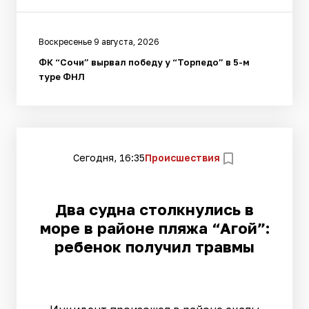
Воскресенье 9 августа, 2026
ФК “Сочи” вырвал победу у “Торпедо” в 5-м
туре ФНЛ
Сегодня, 16:35
Происшествия
Два судна столкнулись в
море в районе пляжа “Агой”:
ребенок получил травмы