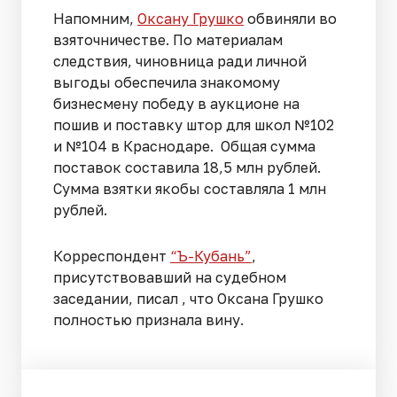
Напомним,
Оксану Грушко
обвиняли во
взяточничестве. По материалам
следствия, чиновница ради личной
выгоды обеспечила знакомому
бизнесмену победу в аукционе на
пошив и поставку штор для школ №102
и №104 в Краснодаре. Общая сумма
поставок составила 18,5 млн рублей.
Сумма взятки якобы составляла 1 млн
рублей.
Корреспондент
“Ъ-Кубань”
,
присутствовавший на судебном
заседании, писал , что Оксана Грушко
полностью признала вину.