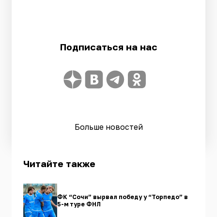
Подписаться на нас
Больше новостей
Читайте также
ФК “Сочи” вырвал победу у “Торпедо” в
5-м туре ФНЛ