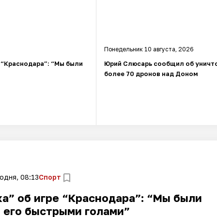
Понедельник 10 августа, 2026
 “Краснодара”: “Мы были
Юрий Слюсарь сообщил об уничт
более 70 дронов над Доном
одня, 08:13
Спорт
а” об игре “Краснодара”: “Мы были
 его быстрыми голами”