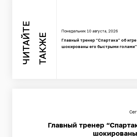
ЧИТАЙТЕ
Понедельник 10 августа, 2026
ТАКЖЕ
Главный тренер “Спартака” об игре
шокированы его быстрыми голами”
Сег
Главный тренер “Спартак
шокированы