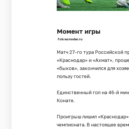
Момент игры
fckrasnodar.ru
Матч 27-го тура Российской 
«Краснодар» и «Ахмат», прош
«быков», закончился для хозяе
пользу гостей.
Единственный гол на 46-й ми
Конате.
Проигрыш лишил «Краснодар»
чемпионата. В настоящее врем