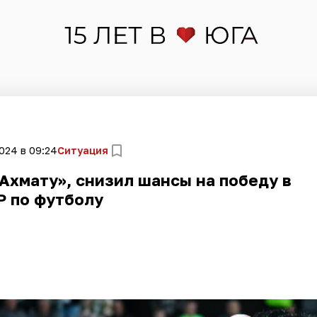
024 в 09:24
Ситуация
Ахмату», снизил шансы на победу в
Р по футболу