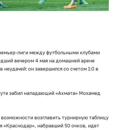
премьер-лиги между футбольными клубами
едший вечером 4 мая на домашней арене
в неудачей: он завершился со счетом 1:0 в
нуте забил нападающий «Ахмата» Мохамед
 возможности возглавить турнирную таблицу
я «Краснодар», набравший 50 очков, идет