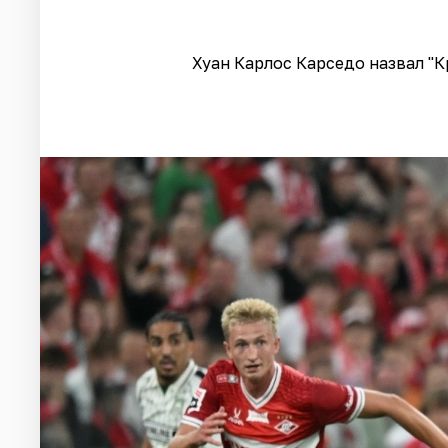
Хуан Карлос Карседо назвал "