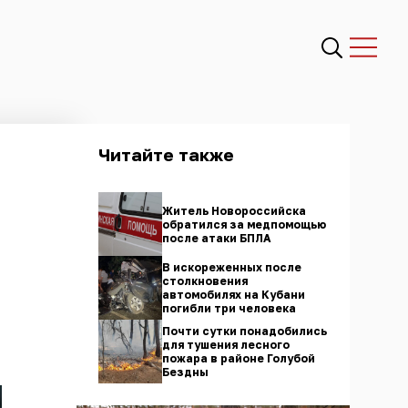
Читайте также
Житель Новороссийска
обратился за медпомощью
после атаки БПЛА
В искореженных после
столкновения
автомобилях на Кубани
погибли три человека
Почти сутки понадобились
для тушения лесного
пожара в районе Голубой
Бездны