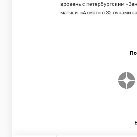
вровень с петербургским «Зен
матчей. «Ахмат» с 32 очками з
По