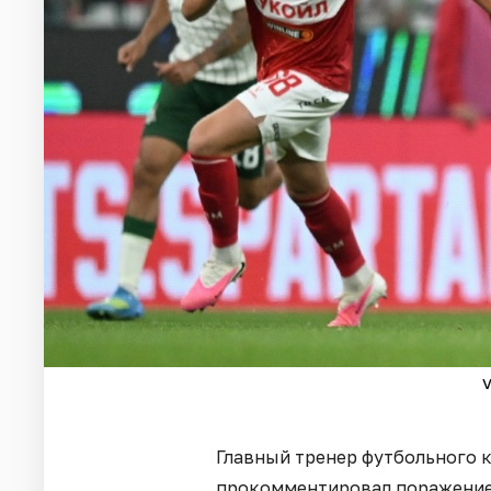
v
Главный тренер футбольного к
прокомментировал поражение о