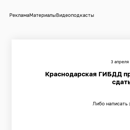
Реклама
Материалы
Видеоподкасты
3 апреля
​Краснодарская ГИБДД п
сдат
Либо написать 