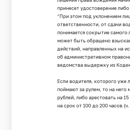
принесет удостоверение либо 
“При этом под уклонением ли
ответственности, от сдачи во
понимается сокрытие самого л
может быть обращено взыскан
действий, направленных на и
об административном правона
ведомства выдержку из Кодек
Если водителя, которого уже 
поймают за рулем, то на него
рублей, либо арестовать на 15
на срок от 100 до 200 часов (ч.