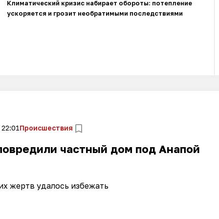
Климатический кризис набирает обороты: потепление
ускоряется и грозит необратимыми последствиями
 22:01
Происшествия
повредили частный дом под Анапой
их жертв удалось избежать