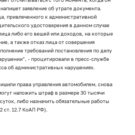
напишет заявление об утрате документа.
ца, привлеченного к административной
дительского удостоверения в данном случае
ица либо его вещей или доходов, на которые
ие, а также отказ лица от совершения
сполнение требований постановления по делу
рушении”, - процитировали в пресс-службе
са об административных нарушениях.
лишили права управления автомобилем, снова
 могут наложить штраф в размере 30 тысячи
 суток, либо назначить обязательные работы
 2 ст. 12.7 КоАП РФ).