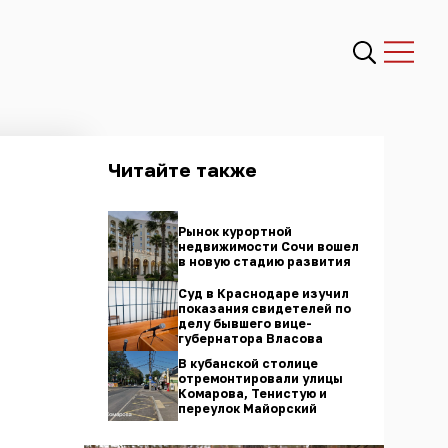
Читайте также
Рынок курортной
недвижимости Сочи вошел
в новую стадию развития
Суд в Краснодаре изучил
показания свидетелей по
делу бывшего вице-
губернатора Власова
В кубанской столице
отремонтировали улицы
Комарова, Тенистую и
переулок Майорский