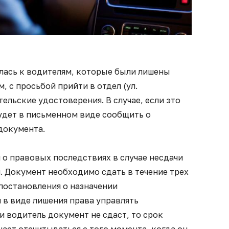
ась к водителям, которые были лишены
, с просьбой прийти в отдел (ул.
тельские удостоверения. В случае, если это
удет в письменном виде сообщить о
документа.
о правовых последствиях в случае несдачи
. Документ необходимо сдать в течение трех
 постановления о назначении
 в виде лишения права управлять
 водитель документ не сдаст, то срок
ает отсчитываться с того момента, когда он