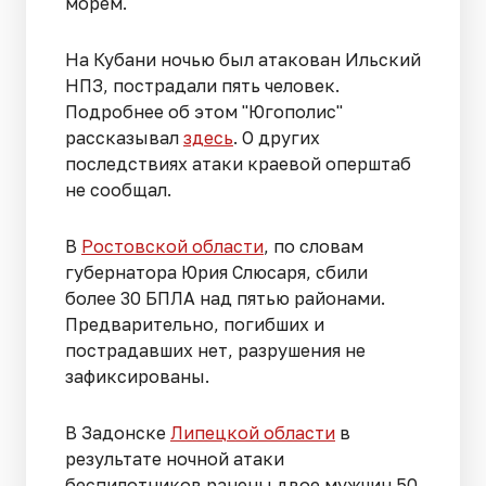
морем.
На Кубани ночью был атакован Ильский
НПЗ, пострадали пять человек.
Подробнее об этом "Югополис"
рассказывал
здесь
. О других
последствиях атаки краевой оперштаб
не сообщал.
В
Ростовской области
, по словам
губернатора Юрия Слюсаря, сбили
более 30 БПЛА над пятью районами.
Предварительно, погибших и
пострадавших нет, разрушения не
зафиксированы.
В Задонске
Липецкой области
в
результате ночной атаки
беспилотников ранены двое мужчин 50