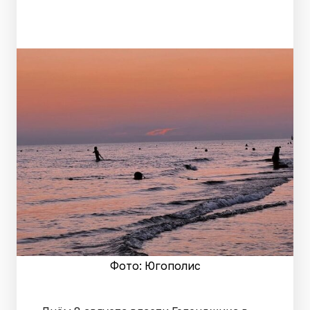
Фото: Югополис