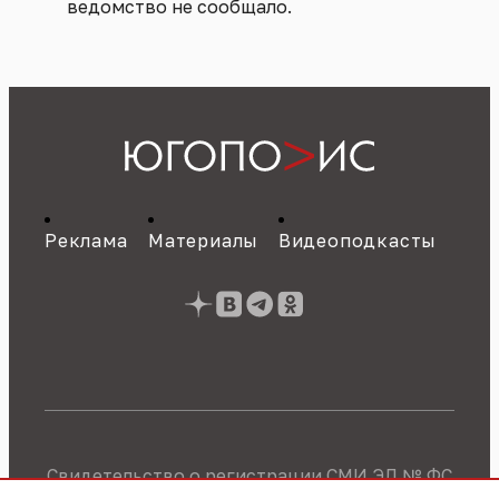
ведомство не сообщало.
Реклама
Материалы
Видеоподкасты
Свидетельство о регистрации СМИ ЭЛ № ФС
77 - 89784 от 22.07.2025 г.
Политика об