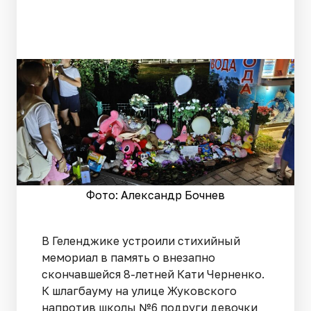
Фото: Александр Бочнев
В Геленджике устроили стихийный
мемориал в память о внезапно
скончавшейся 8-летней Кати Черненко.
К шлагбауму на улице Жуковского
напротив школы №6 подруги девочки