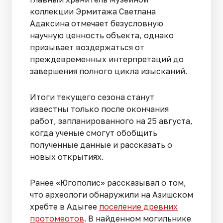
коллекции Эрмитажа Светлана
Адаксина отмечает безусловную
научную ценность объекта, однако
призывает воздержаться от
преждевременных интерпретаций до
завершения полного цикла изысканий.
Итоги текущего сезона станут
известны только после окончания
работ, запланированного на 25 августа,
когда ученые смогут обобщить
полученные данные и рассказать о
новых открытиях.
Ранее «Югополис» рассказывал о том,
что археологи обнаружили на Азишском
хребте в Адыгее
поселение древних
протомеотов
. В найденном могильнике