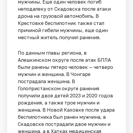
мужчины. Еще один человек погиб
неподалеку от Скадовска после атаки
дрона на грузовой автомобиль. В
Крестовке беспилотник также стал
причиной гибели мужчины, еще один
местный житель получил ранения.
По данным главы региона, в
Алешкинском округе после атак БПЛА
были ранены пятеро человек — четверо
мужчин и женщина. В Чонгаре
пострадала женщина. В
Голопристанском округе ранения
получили двое детей 2023 и 2020 годов
рождения, а также трое мужчин и
женщина. В Новой Каховке после удара
беспилотника был ранен мужчина, в
Скадовске пострадали двое мужчин и
женщина, а в Хатках медицинская