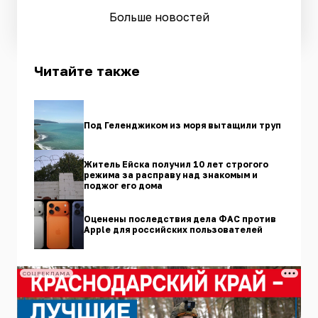
Больше новостей
Читайте также
Под Геленджиком из моря вытащили труп
Житель Ейска получил 10 лет строгого
режима за расправу над знакомым и
поджог его дома
Оценены последствия дела ФАС против
Apple для российских пользователей
СОЦРЕКЛАМА