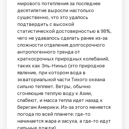
мирового потепления за последнее
десятилетие выросли настолько
существенно, что это удалось
подтвердить с высокой
статистической достоверностью в 98%,
чего не удавалось сделать ранее из-за
сложности отделения долгосрочного
антропогенного тренда от
краткосрочных природных колебаний,
таких как Эль-Ниньо (это природное
явление, при котором вода в
экваториальной части Тихого океана
сильно теплеет. Ветры, обычно
сгоняющие теплую воду к Азии,
слабеют, и масса тепла идет назад к
берегам Америки. Из-за этого меняется
погода по всей планете: где-то
начинается жара и засуха, а где-то идут
сильные дожди).