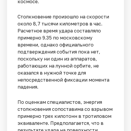
космосе.
Столкновение произошло на скорости
около 8,7 тысячи километров в час.
Расчетное время удара составляло
примерно 9.35 по московскому
времени, однако официального
подтверждения события пока нет,
поскольку ни один из аппаратов,
работающих на лунной орбите, не
оказался в нужной точке для
непосредственной фиксации момента
падения.
По оценкам специалистов, энергия
столкновения сопоставима со взрывом
примерно трех килотонн в тротиловом
эквиваленте. Предполагается, что в
результате удара на поверхности