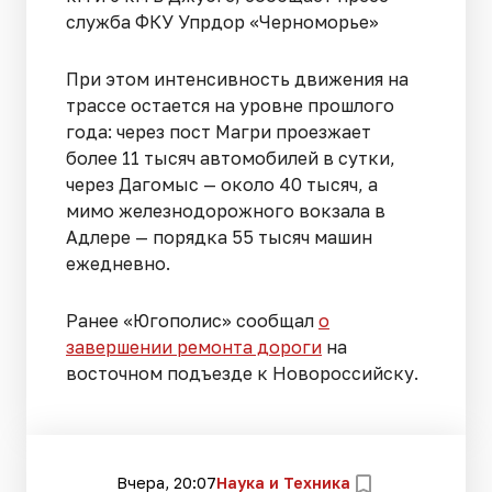
служба ФКУ Упрдор «Черноморье»
При этом интенсивность движения на
трассе остается на уровне прошлого
года: через пост Магри проезжает
более 11 тысяч автомобилей в сутки,
через Дагомыс — около 40 тысяч, а
мимо железнодорожного вокзала в
Адлере — порядка 55 тысяч машин
ежедневно.
Ранее «Югополис» сообщал
о
завершении ремонта дороги
на
восточном подъезде к Новороссийску.
Вчера, 20:07
Наука и Техника