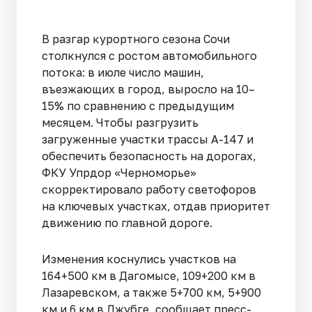
В разгар курортного сезона Сочи
столкнулся с ростом автомобильного
потока: в июле число машин,
въезжающих в город, выросло на 10–
15% по сравнению с предыдущим
месяцем. Чтобы разгрузить
загруженные участки трассы А-147 и
обеспечить безопасность на дорогах,
ФКУ Упрдор «Черноморье»
скорректировало работу светофоров
на ключевых участках, отдав приоритет
движению по главной дороге.
Изменения коснулись участков на
164+500 км в Дагомысе, 109+200 км в
Лазаревском, а также 5+700 км, 5+900
км и 6 км в Джубге, сообщает пресс-