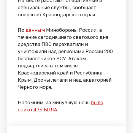
На месте работают оперативные и
специальные службы, сообщает
оперштаб Краснодарского края.
По
данным
Минобороны России, в
течение сегодняшнего светового дня
средства ПВО перехватили и
уничтожили над регионами России 200
беспилотников ВСУ. Атакам
подверглись в том числе
Краснодарский край и Республика
Крым. Дроны летали и над акваторией
Черного моря.
Напомним, за минувшую ночь
было
сбито 475 БПЛА
.