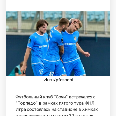
vk.ru/pfcsochi
Футбольный клуб “Сочи” встречался с
“Торпедо” в рамках пятого тура ФНЛ.
Игра состоялась на стадионе в Химках
и завершилась со счетом 2:1 в пользу