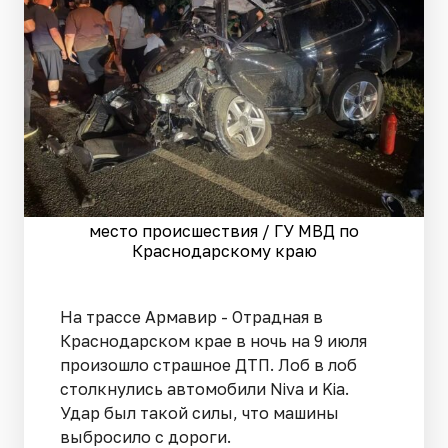
место происшествия / ГУ МВД по
Краснодарскому краю
На трассе Армавир - Отрадная в
Краснодарском крае в ночь на 9 июля
произошло страшное ДТП. Лоб в лоб
столкнулись автомобили Niva и Kia.
Удар был такой силы, что машины
выбросило с дороги.