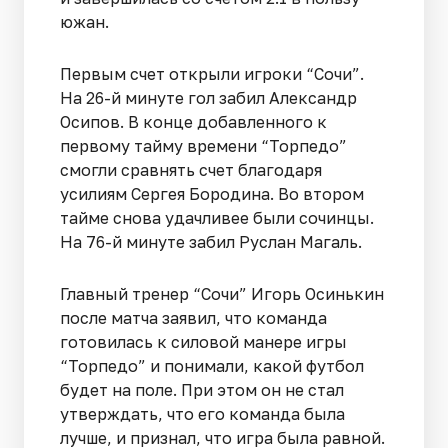
южан.
Первым счет открыли игроки “Сочи”.
На 26-й минуте гол забил Александр
Осипов. В конце добавленного к
первому тайму времени “Торпедо”
смогли сравнять счет благодаря
усилиям Сергея Бородина. Во втором
тайме снова удачливее были сочинцы.
На 76-й минуте забил Руслан Магаль.
Главный тренер “Сочи” Игорь Осинькин
после матча заявил, что команда
готовилась к силовой манере игры
“Торпедо” и понимали, какой футбол
будет на поле. При этом он не стал
утверждать, что его команда была
лучше, и признал, что игра была равной.