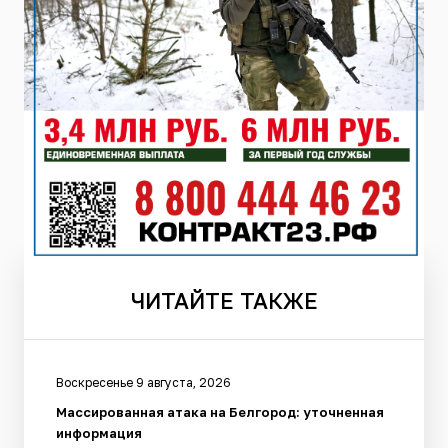
ЧИТАЙТЕ
ТАКЖЕ
Воскресенье 9 августа, 2026
Массированная атака на Белгород: уточненная
информация