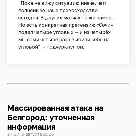
“Пока не вижу ситуацию иначе, чем
полнейшее наше превосходство
сегодня. В других матчах то же самое…
Но есть конкретная претензия: «Сочи»
подал четыре угловых — и из четырёх
мы сами четыре раза выбили себе на
угловой”, - подчеркнул он.
Массированная атака на
Белгород: уточненная
информация
17:37, 9 августа 2026