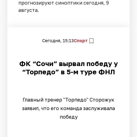
прогнозируют синоптики сегодня, 9
августа.
Сегодня, 15:13
Спорт
ФК “Сочи” вырвал победу у
“Торпедо” в 5-м туре ФНЛ
Главный тренер "Торпедо" Сторожук
заявил, что его команда заслуживала
победу