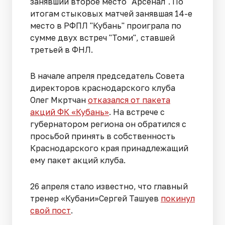
занявший второе место "Арсенал". По
итогам стыковых матчей занявшая 14-е
место в РФПЛ "Кубань" проиграла по
сумме двух встреч "Томи", ставшей
третьей в ФНЛ.
В начале апреля председатель Совета
директоров краснодарского клуба
Олег Мкртчан
отказался от пакета
акций ФК «Кубань»
. На встрече с
губернатором региона он обратился с
просьбой принять в собственность
Краснодарского края принадлежащий
ему пакет акций клуба.
26 апреля стало известно, что главный
тренер «Кубани»Сергей Ташуев
покинул
свой пост
.