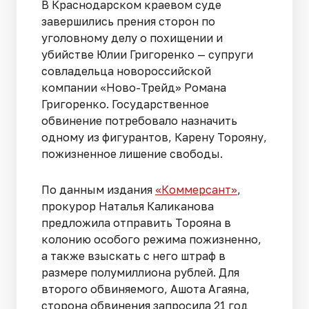
В Краснодарском краевом суде
завершились прения сторон по
уголовному делу о похищении и
убийстве Юлии Григоренко — супруги
совладельца новороссийской
компании «Ново-Трейд» Романа
Григоренко. Государственное
обвинение потребовало назначить
одному из фигурантов, Карену Торояну,
пожизненное лишение свободы.
По данным издания
«Коммерсант»
,
прокурор Наталья Каликанова
предложила отправить Торояна в
колонию особого режима пожизненно,
а также взыскать с него штраф в
размере полумиллиона рублей. Для
второго обвиняемого, Ашота Агаяна,
сторона обвинения запросила 21 год