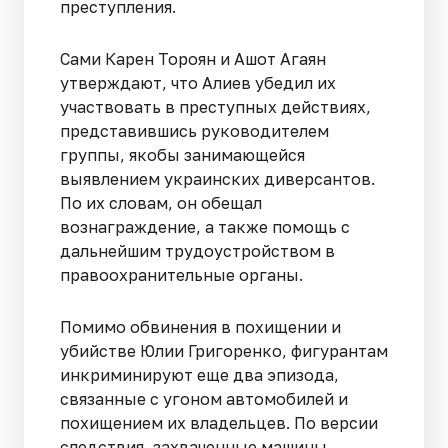
преступления.
Сами Карен Тороян и Ашот Агаян
утверждают, что Алиев убедил их
участвовать в преступных действиях,
представившись руководителем
группы, якобы занимающейся
выявлением украинских диверсантов.
По их словам, он обещал
вознаграждение, а также помощь с
дальнейшим трудоустройством в
правоохранительные органы.
Помимо обвинения в похищении и
убийстве Юлии Григоренко, фигурантам
инкриминируют еще два эпизода,
связанные с угоном автомобилей и
похищением их владельцев. По версии
следствия, захваченные машины