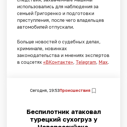
использовались для наблюдения за
семьей Григоренко и подготовки
преступления, после чего владельцев
автомобилей отпускали.
Больше новостей о судебных делах,
криминале, новинках
законодательства и мнениях экспертов
в соцсетях
«ВКонтакте»
,
Telegram
,
Мах
.
Сегодня, 19:53
Происшествия
Беспилотник атаковал
турецкий сухогруз у
Новороссийска