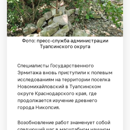
Фото: пресс-служба администрации
Туапсинского округа
Специалисты Государственного
Эрмитажа вновь приступили к полевым
исследованиям на территории поселка
Новомихайловский в Туапсинском
округе Краснодарского края, где
продолжается изучение древнего
города Никопсия.
Возобновление работ знаменует собой
следующий шаг в масштабном научном