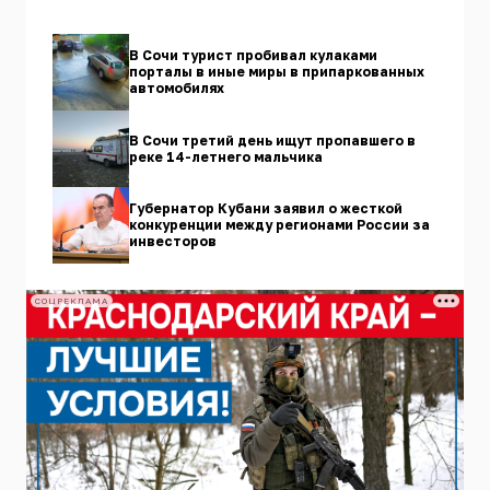
В Сочи турист пробивал кулаками
порталы в иные миры в припаркованных
автомобилях
В Сочи третий день ищут пропавшего в
реке 14-летнего мальчика
Губернатор Кубани заявил о жесткой
конкуренции между регионами России за
инвесторов
СОЦРЕКЛАМА