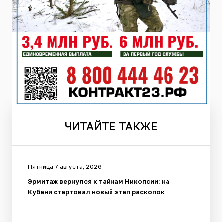
ЧИТАЙТЕ
ТАКЖЕ
Пятница 7 августа, 2026
Эрмитаж вернулся к тайнам Никопсии: на
Кубани стартовал новый этап раскопок