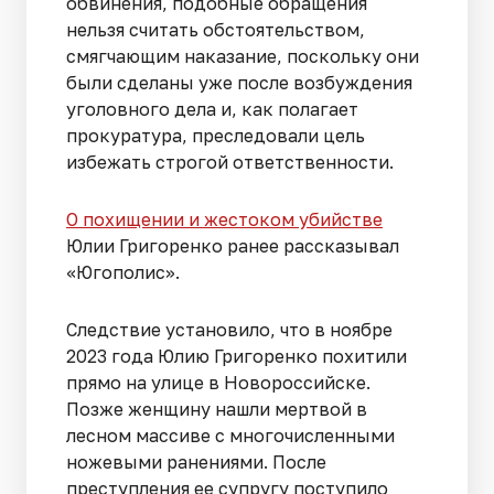
обвинения, подобные обращения
нельзя считать обстоятельством,
смягчающим наказание, поскольку они
были сделаны уже после возбуждения
уголовного дела и, как полагает
прокуратура, преследовали цель
избежать строгой ответственности.
О похищении и жестоком убийстве
Юлии Григоренко ранее рассказывал
«Югополис».
Следствие установило, что в ноябре
2023 года Юлию Григоренко похитили
прямо на улице в Новороссийске.
Позже женщину нашли мертвой в
лесном массиве с многочисленными
ножевыми ранениями. После
преступления ее супругу поступило