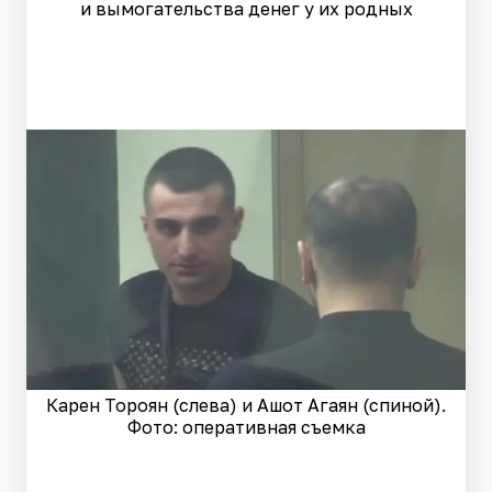
и вымогательства денег у их родных
Карен Тороян (слева) и Ашот Агаян (спиной).
Фото: оперативная съемка