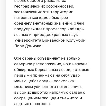
в зоне особого риска из-за
географических особенностей,
заставляющих эти территории
нагреваться вдвое быстрее
среднепланетарных значений, о чем
предупреждает профессор кафедры
лесных и природоохранных наук
Университета Британской Колумбии
Лори Дэниэлс.
Обе страны объединяет не только
северное расположение, но и наличие
обширных бореальных лесов, которые
первыми принимают на себя удар
меняющейся среды, поскольку
механизм усиленного потепления в
высоких широтах напрямую связан с
сокращением площади снежного и
ледового покрова.