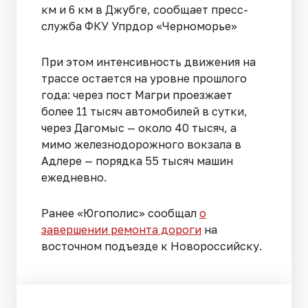
км и 6 км в Джубге, сообщает пресс-
служба ФКУ Упрдор «Черноморье»
При этом интенсивность движения на
трассе остается на уровне прошлого
года: через пост Магри проезжает
более 11 тысяч автомобилей в сутки,
через Дагомыс — около 40 тысяч, а
мимо железнодорожного вокзала в
Адлере — порядка 55 тысяч машин
ежедневно.
Ранее «Югополис» сообщал
о
завершении ремонта дороги
на
восточном подъезде к Новороссийску.