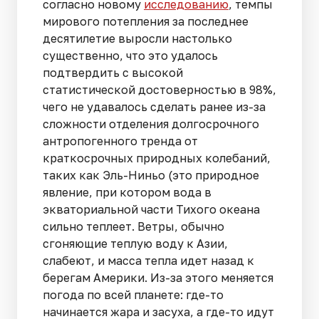
согласно новому
исследованию
, темпы
мирового потепления за последнее
десятилетие выросли настолько
существенно, что это удалось
подтвердить с высокой
статистической достоверностью в 98%,
чего не удавалось сделать ранее из-за
сложности отделения долгосрочного
антропогенного тренда от
краткосрочных природных колебаний,
таких как Эль-Ниньо (это природное
явление, при котором вода в
экваториальной части Тихого океана
сильно теплеет. Ветры, обычно
сгоняющие теплую воду к Азии,
слабеют, и масса тепла идет назад к
берегам Америки. Из-за этого меняется
погода по всей планете: где-то
начинается жара и засуха, а где-то идут