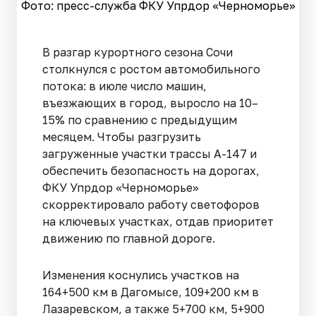
Фото: пресс-служба ФКУ Упрдор «Черноморье»
В разгар курортного сезона Сочи
столкнулся с ростом автомобильного
потока: в июле число машин,
въезжающих в город, выросло на 10–
15% по сравнению с предыдущим
месяцем. Чтобы разгрузить
загруженные участки трассы А-147 и
обеспечить безопасность на дорогах,
ФКУ Упрдор «Черноморье»
скорректировало работу светофоров
на ключевых участках, отдав приоритет
движению по главной дороге.
Изменения коснулись участков на
164+500 км в Дагомысе, 109+200 км в
Лазаревском, а также 5+700 км, 5+900