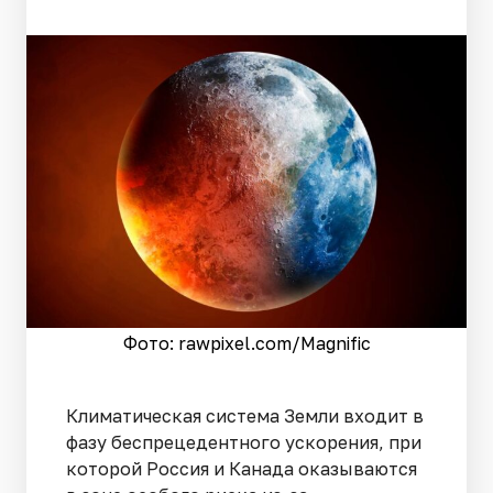
Фото: rawpixel.сom/Magnific
Климатическая система Земли входит в
фазу беспрецедентного ускорения, при
которой Россия и Канада оказываются