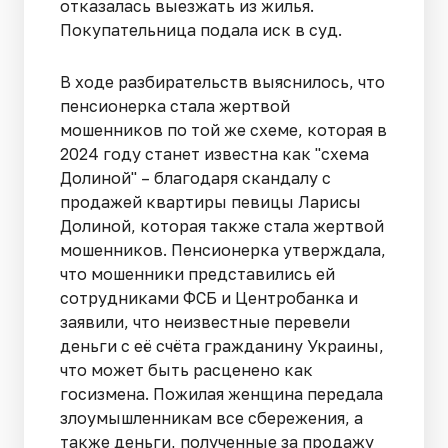
отказалась выезжать из жилья.
Покупательница подала иск в суд.
В ходе разбирательств выяснилось, что
пенсионерка стала жертвой
мошенников по той же схеме, которая в
2024 году станет известна как "схема
Долиной" – благодаря скандалу с
продажей квартиры певицы Ларисы
Долиной, которая также стала жертвой
мошенников. Пенсионерка утверждала,
что мошенники представились ей
сотрудниками ФСБ и Центробанка и
заявили, что неизвестные перевели
деньги с её счёта гражданину Украины,
что может быть расценено как
госизмена. Пожилая женщина передала
злоумышленникам все сбережения, а
также деньги, полученные за продажу