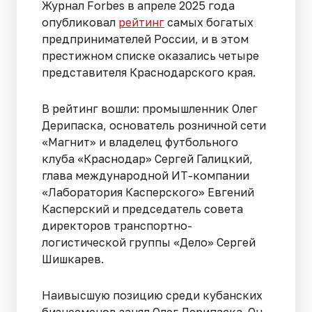
Журнал Forbes в апреле 2025 года
опубликовал
рейтинг
самых богатых
предпринимателей России, и в этом
престижном списке оказались четыре
представителя Краснодарского края.
В рейтинг вошли: промышленник Олег
Дерипаска, основатель розничной сети
«Магнит» и владелец футбольного
клуба «Краснодар» Сергей Галицкий,
глава международной ИТ-компании
«Лаборатория Касперского» Евгений
Касперский и председатель совета
директоров транспортно-
логистической группы «Дело» Сергей
Шишкарев.
Наивысшую позицию среди кубанских
бизнесменов занял Олег Дерипаска. Он