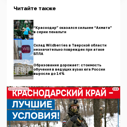
Читайте также
“Краснодар” оказался сильнее “Ахмата”
в серии пенальти
Склад Wildberries в Тверской области
незначительно поврежден при атаке
БПЛА
Образование дорожает: стоимость
обучения в ведущих вузах юга России
выросла до 14%
СОЦРЕКЛАМА