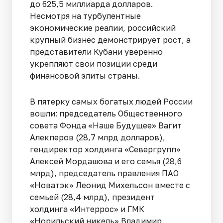
до 625,5 миллиарда долларов.
Несмотря на турбулентные
экономические реалии, российский
крупный бизнес демонстрирует рост, а
представители Кубани уверенно
укрепляют свои позиции среди
финансовой элиты страны.
В пятерку самых богатых людей России
вошли: председатель Общественного
совета Фонда «Наше Будущее» Вагит
Алекперов (28,7 млрд долларов),
гендиректор холдинга «Севергрупп»
Алексей Мордашова и его семья (28,6
млрд), председатель правления ПАО
«Новатэк» Леонид Михельсон вместе с
семьей (28,4 млрд), президент
холдинга «Интеррос» и ГМК
«Норильский никель» Владимир