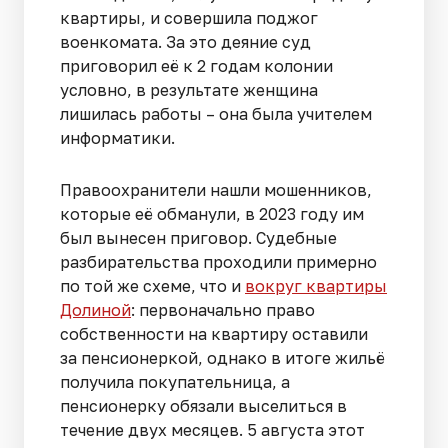
квартиры, и совершила поджог
военкомата. За это деяние суд
приговорил её к 2 годам колонии
условно, в результате женщина
лишилась работы – она была учителем
информатики.
Правоохранители нашли мошенников,
которые её обманули, в 2023 году им
был вынесен приговор. Судебные
разбирательства проходили примерно
по той же схеме, что и
вокруг квартиры
Долиной
: первоначально право
собственности на квартиру оставили
за пенсионеркой, однако в итоге жильё
получила покупательница, а
пенсионерку обязали выселиться в
течение двух месяцев. 5 августа этот