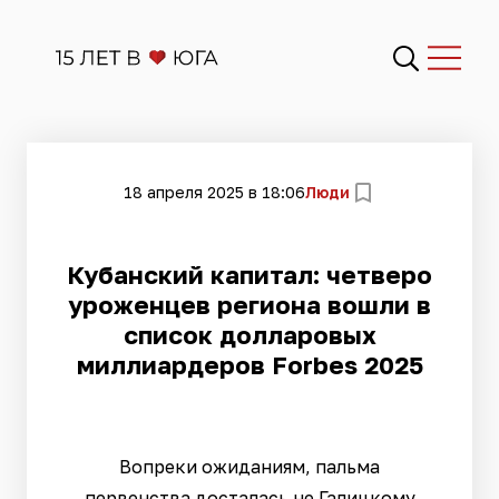
18 апреля 2025 в 18:06
Люди
Кубанский капитал: четверо
уроженцев региона вошли в
список долларовых
миллиардеров Forbes 2025
Вопреки ожиданиям, пальма
первенства досталась не Галицкому