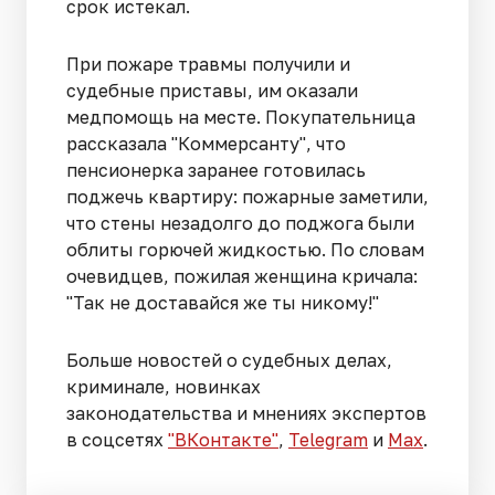
срок истекал.
При пожаре травмы получили и
судебные приставы, им оказали
медпомощь на месте. Покупательница
рассказала "Коммерсанту", что
пенсионерка заранее готовилась
поджечь квартиру: пожарные заметили,
что стены незадолго до поджога были
облиты горючей жидкостью. По словам
очевидцев, пожилая женщина кричала:
"Так не доставайся же ты никому!"
Больше новостей о судебных делах,
криминале, новинках
законодательства и мнениях экспертов
в соцсетях
"ВКонтакте"
,
Telegram
и
Max
.