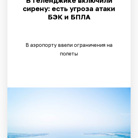
В Геленджике включили
сирену: есть угроза атаки
БЭК и БПЛА
В аэропорту ввели ограничения на
полеты