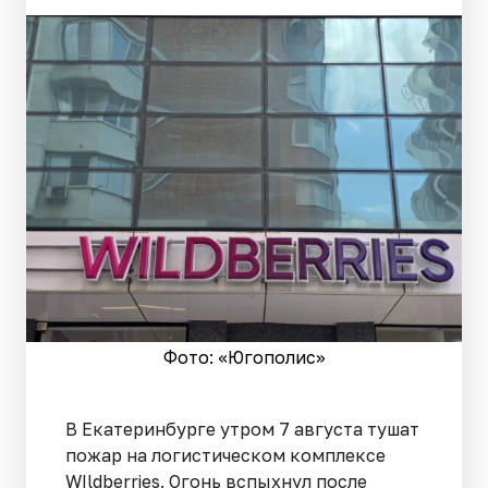
Фото: «Югополис»
В Екатеринбурге утром 7 августа тушат
пожар на логистическом комплексе
WIldberries. Огонь вспыхнул после