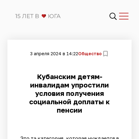
3 апреля 2024 в 14:22
Общество
Кубанским детям-
инвалидам упростили
условия получения
социальной доплаты к
пенсии
Это та категория, которая нуждается в