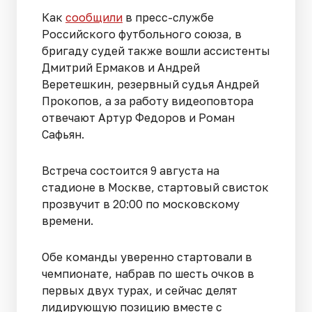
Как
сообщили
в пресс-службе
Российского футбольного союза, в
бригаду судей также вошли ассистенты
Дмитрий Ермаков и Андрей
Веретешкин, резервный судья Андрей
Прокопов, а за работу видеоповтора
отвечают Артур Федоров и Роман
Сафьян.
Встреча состоится 9 августа на
стадионе в Москве, стартовый свисток
прозвучит в 20:00 по московскому
времени.
Обе команды уверенно стартовали в
чемпионате, набрав по шесть очков в
первых двух турах, и сейчас делят
лидирующую позицию вместе с