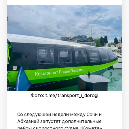
Фото: t.me/transport_i_dorogi
Со следующей недели между Сочи и
Абхазией запустят дополнительные
рейсы скоростного судна «Комета».