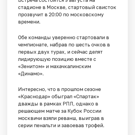
Встреча состоится 9 августа на
стадионе в Москве, стартовый свисток
прозвучит в 20:00 по московскому
времени.
Обе команды уверенно стартовали в
чемпионате, набрав по шесть очков в
первых двух турах, и сейчас делят
лидирующую позицию вместе с
«Зенитом» и махачкалинским
«Динамо».
Интересно, что в прошлом сезоне
«Краснодар» обыграл «Спартак»
дважды в рамках РПЛ, однако в
решающем матче за Кубок России
москвичи взяли реванш, выиграв в
серии пенальти и завоевав трофей.