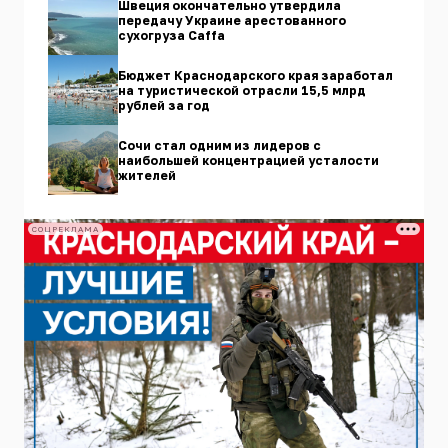
Швеция окончательно утвердила
передачу Украине арестованного
сухогруза Caffа
Бюджет Краснодарского края заработал
на туристической отрасли 15,5 млрд
рублей за год
Сочи стал одним из лидеров с
наибольшей концентрацией усталости
жителей
СОЦРЕКЛАМА