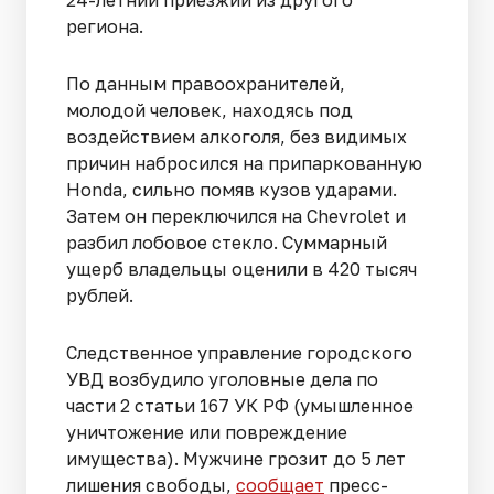
24-летний приезжий из другого
региона.
По данным правоохранителей,
молодой человек, находясь под
воздействием алкоголя, без видимых
причин набросился на припаркованную
Honda, сильно помяв кузов ударами.
Затем он переключился на Chevrolet и
разбил лобовое стекло. Суммарный
ущерб владельцы оценили в 420 тысяч
рублей.
Следственное управление городского
УВД возбудило уголовные дела по
части 2 статьи 167 УК РФ (умышленное
уничтожение или повреждение
имущества). Мужчине грозит до 5 лет
лишения свободы,
сообщает
пресс-