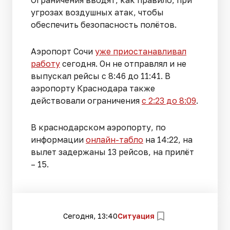
Ограничения вводят, как правило, при
угрозах воздушных атак, чтобы
обеспечить безопасность полётов.
Аэропорт Сочи
уже приостанавливал
работу
сегодня. Он не отправлял и не
выпускал рейсы с 8:46 до 11:41. В
аэропорту Краснодара также
действовали ограничения
с 2:23 до 8:09
.
В краснодарском аэропорту, по
информации
онлайн-табло
на 14:22, на
вылет задержаны 13 рейсов, на прилёт
– 15.
Сегодня, 13:40
Ситуация