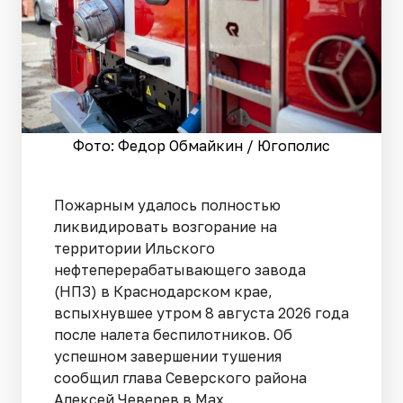
Фото: Федор Обмайкин / Югополис
Пожарным удалось полностью
ликвидировать возгорание на
территории Ильского
нефтеперерабатывающего завода
(НПЗ) в Краснодарском крае,
вспыхнувшее утром 8 августа 2026 года
после налета беспилотников. Об
успешном завершении тушения
сообщил глава Северского района
Алексей Чеверев в Max.