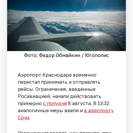
Фото: Федор Обмайкин / Югополис
Аэропорт Краснодара временно
перестал принимать и отправлять
рейсы. Ограничения, введённые
Росавиацией, начали действовать
примерно
с полудня
8 августа. В 13:32
аналогичные меры ввели и
в аэропорту
Сочи
.