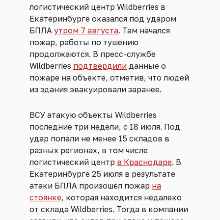
логистический центр Wildberries в
Екатеринбурге оказался под ударом
БПЛА
утром 7 августа
. Там начался
пожар, работы по тушению
продолжаются. В пресс-службе
Wildberries
подтвердили
данные о
пожаре на объекте, отметив, что людей
из здания эвакуировали заранее.
ВСУ атакую объекты Wildberries
последние три недели, с 18 июля. Под
удар попали не менее 15 складов в
разных регионах, в том числе
логистический центр
в Краснодаре
. В
Екатеринбурге 25 июля в результате
атаки БПЛА произошёл пожар
на
стоянке
, которая находится недалеко
от склада Wildberries. Тогда в компании