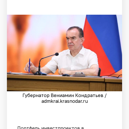
Губернатор Вениамин Кондратьев /
admkrai.krasnodar.ru
Портфель инвестпроектов в