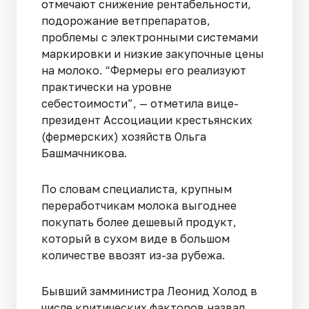
отмечают снижение рентабельности,
подорожание ветпрепаратов,
проблемы с электронными системами
маркировки и низкие закупочные цены
на молоко. “Фермеры его реализуют
практически на уровне
себестоимости”, — отметила вице-
президент Ассоциации крестьянских
(фермерских) хозяйств Ольга
Башмачникова.
По словам специалиста, крупным
переработчикам молока выгоднее
покупать более дешевый продукт,
который в сухом виде в большом
количестве ввозят из-за рубежа.
Бывший замминистра Леонид Холод в
числе критических факторов назвал