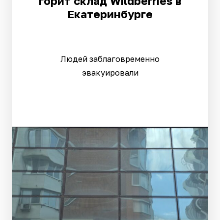
горит склад Wildberries в
Екатеринбурге
Людей заблаговременно
эвакуировали