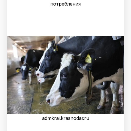
потребления
admkrai.krasnodar.ru