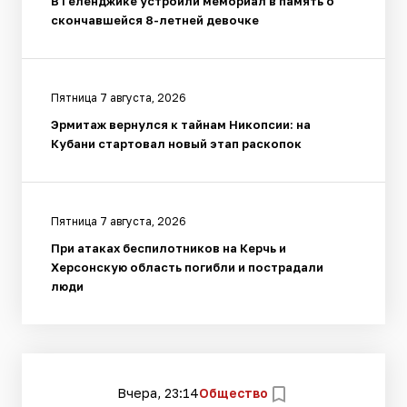
В Геленджике устроили мемориал в память о
скончавшейся 8-летней девочке
Пятница 7 августа, 2026
Эрмитаж вернулся к тайнам Никопсии: на
Кубани стартовал новый этап раскопок
Пятница 7 августа, 2026
При атаках беспилотников на Керчь и
Херсонскую область погибли и пострадали
люди
Вчера, 23:14
Общество