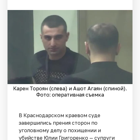
Карен Тороян (слева) и Ашот Агаян (спиной).
Фото: оперативная съемка
В Краснодарском краевом суде
завершились прения сторон по
уголовному делу о похищении и
убийстве Юлии Григоренко — супруги