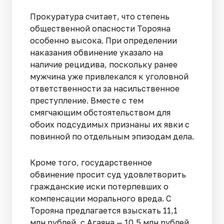
Прокуратура считает, что степень
общественной опасности Торояна
особенно высока. При определении
наказания обвинение указало на
наличие рецидива, поскольку ранее
мужчина уже привлекался к уголовной
ответственности за насильственное
преступление. Вместе с тем
смягчающим обстоятельством для
обоих подсудимых признаны их явки с
повинной по отдельным эпизодам дела.
Кроме того, государственное
обвинение просит суд удовлетворить
гражданские иски потерпевших о
компенсации морального вреда. С
Торояна предлагается взыскать 11,1
млн рублей, с Агаяна — 10,5 млн рублей.