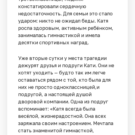
констатировали сердечную
недостаточность. Для семьи это стало
ударом: никто не ожидал беды. Катя
росла здоровым, активным ребёнком,
занималась гимнастикой и имела
десятки спортивных наград.
Уже вторые сутки у места трагедии
дежурят друзья и подруги Кати. Они не
хотят уходить — будто так им легче
оставаться рядом с той, кто была для
них не просто одноклассницей,и
подругой, а настоящей душой
дворовой компании. Одна из подруг
вспоминает: «Катя всегда была
весёлой, жизнерадостной. Она всех
заряжала своим настроением. Мечтала
стать знаменитой гимнасткой,