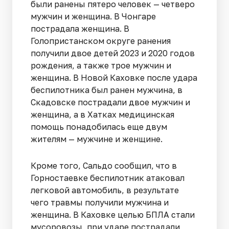
были ранены пятеро человек — четверо
мужчин и женщина. В Чонгаре
пострадала женщина. В
Голопристанском округе ранения
получили двое детей 2023 и 2020 годов
рождения, а также трое мужчин и
женщина. В Новой Каховке после удара
беспилотника был ранен мужчина, в
Скадовске пострадали двое мужчин и
женщина, а в Хатках медицинская
помощь понадобилась еще двум
жителям — мужчине и женщине.
Кроме того, Сальдо сообщил, что в
Горностаевке беспилотник атаковал
легковой автомобиль, в результате
чего травмы получили мужчина и
женщина. В Каховке целью БПЛА стали
мусоровозы, при ударе пострадали