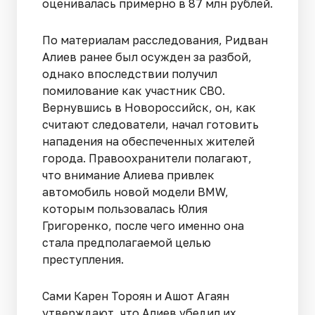
оценивалась примерно в 87 млн рублей.
По материалам расследования, Ридван
Алиев ранее был осужден за разбой,
однако впоследствии получил
помилование как участник СВО.
Вернувшись в Новороссийск, он, как
считают следователи, начал готовить
нападения на обеспеченных жителей
города. Правоохранители полагают,
что внимание Алиева привлек
автомобиль новой модели BMW,
которым пользовалась Юлия
Григоренко, после чего именно она
стала предполагаемой целью
преступления.
Сами Карен Тороян и Ашот Агаян
утверждают, что Алиев убедил их