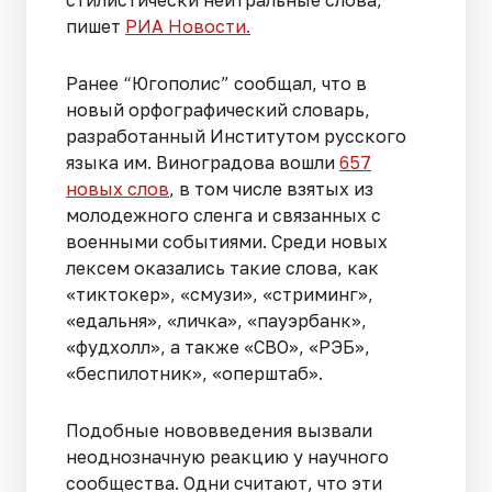
пишет
РИА Новости.
Ранее “Югополис” сообщал, что в
новый орфографический словарь,
разработанный Институтом русского
языка им. Виноградова вошли
657
новых слов
, в том числе взятых из
молодежного сленга и связанных с
военными событиями. Среди новых
лексем оказались такие слова, как
«тиктокер», «смузи», «стриминг»,
«едальня», «личка», «пауэрбанк»,
«фудхолл», а также «СВО», «РЭБ»,
«беспилотник», «оперштаб».
Подобные нововведения вызвали
неоднозначную реакцию у научного
сообщества. Одни считают, что эти