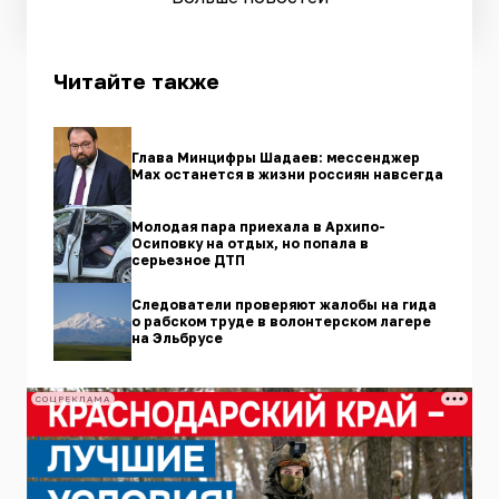
Читайте также
Глава Минцифры Шадаев: мессенджер
Max останется в жизни россиян навсегда
Молодая пара приехала в Архипо-
Осиповку на отдых, но попала в
серьезное ДТП
Следователи проверяют жалобы на гида
о рабском труде в волонтерском лагере
на Эльбрусе
СОЦРЕКЛАМА