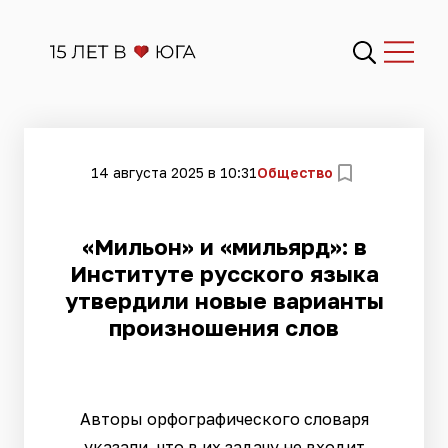
14 августа 2025 в 10:31
Общество
«Мильон» и «мильярд»: в
Институте русского языка
утвердили новые варианты
произношения слов
Авторы орфографического словаря
указали, что в их задачу не входит