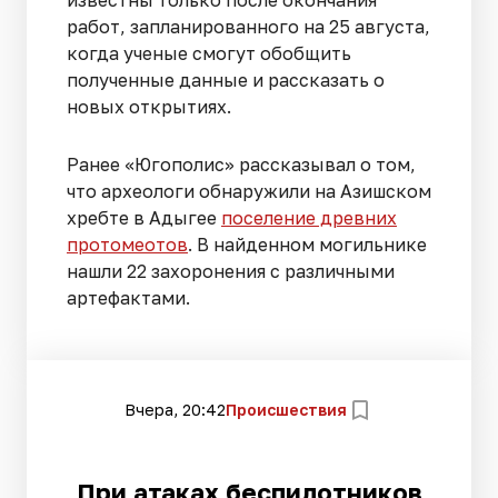
известны только после окончания
работ, запланированного на 25 августа,
когда ученые смогут обобщить
полученные данные и рассказать о
новых открытиях.
Ранее «Югополис» рассказывал о том,
что археологи обнаружили на Азишском
хребте в Адыгее
поселение древних
протомеотов
. В найденном могильнике
нашли 22 захоронения с различными
артефактами.
Вчера, 20:42
Происшествия
При атаках беспилотников