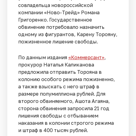
совладельца новороссийской
компании «Ново-Трейд» Романа
Григоренко. Государственное
обвинение потребовало назначить
одному из фигурантов, Карену Торояну,
пожизненное лишение свободы.
По данным издания
«Коммерсант»
,
прокурор Наталья Каликанова
предложила отправить Торояна в
колонию особого режима пожизненно,
а также взыскать с него штраф в
размере полумиллиона рублей. Для
второго обвиняемого, Ашота Агаяна,
сторона обвинения запросила 21 год
лишения свободы с отбыванием
наказания в колонии строгого режима
и штраф в 400 тысяч рублей.