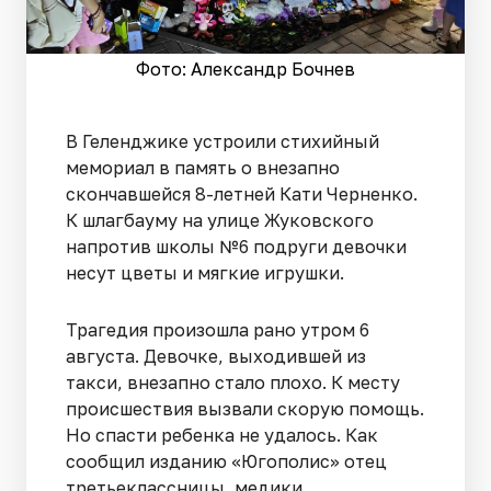
Фото: Александр Бочнев
В Геленджике устроили стихийный
мемориал в память о внезапно
скончавшейся 8-летней Кати Черненко.
К шлагбауму на улице Жуковского
напротив школы №6 подруги девочки
несут цветы и мягкие игрушки.
Трагедия произошла рано утром 6
августа. Девочке, выходившей из
такси, внезапно стало плохо. К месту
происшествия вызвали скорую помощь.
Но спасти ребенка не удалось. Как
сообщил изданию «Югополис» отец
третьеклассницы, медики