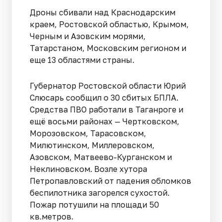
Дроны сбивали над Краснодарским
краем, Ростовской областью, Крымом,
Черным и Азовским морями,
Татарстаном, Московским регионом и
еще 13 областями страны.
Губернатор Ростовской области Юрий
Слюсарь сообщил о 30 сбитых БПЛА.
Средства ПВО работали в Таганроге и
ещё восьми районах — Чертковском,
Морозовском, Тарасовском,
Милютинском, Миллеровском,
Азовском, Матвеево-Курганском и
Неклиновском. Возле хутора
Петропавловский от падения обломков
беспилотника загорелся сухостой.
Пожар потушили на площади 50
кв.метров.