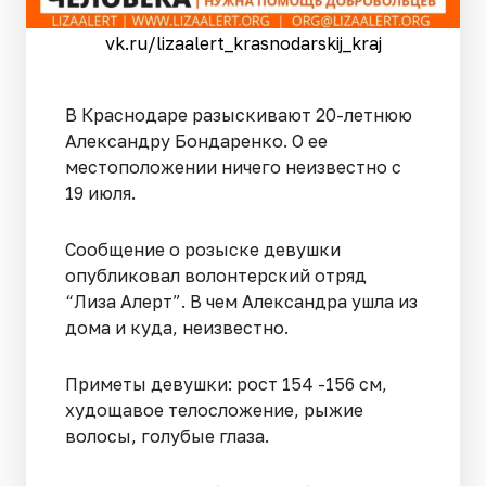
vk.ru/lizaalert_krasnodarskij_kraj
В Краснодаре разыскивают 20-летнюю
Александру Бондаренко. О ее
местоположении ничего неизвестно с
19 июля.
Сообщение о розыске девушки
опубликовал волонтерский отряд
“Лиза Алерт”. В чем Александра ушла из
дома и куда, неизвестно.
Приметы девушки: рост 154 -156 см,
худощавое телосложение, рыжие
волосы, голубые глаза.