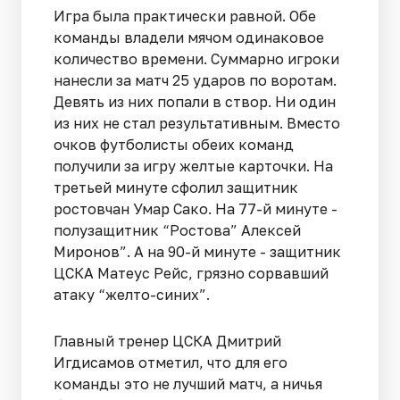
Игра была практически равной. Обе
команды владели мячом одинаковое
количество времени. Суммарно игроки
нанесли за матч 25 ударов по воротам.
Девять из них попали в створ. Ни один
из них не стал результативным. Вместо
очков футболисты обеих команд
получили за игру желтые карточки. На
третьей минуте сфолил защитник
ростовчан Умар Сако. На 77-й минуте -
полузащитник “Ростова” Алексей
Миронов”. А на 90-й минуте - защитник
ЦСКА Матеус Рейс, грязно сорвавший
атаку “желто-синих”.
Главный тренер ЦСКА Дмитрий
Игдисамов отметил, что для его
команды это не лучший матч, а ничья