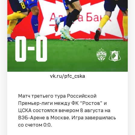
vk.ru/pfc_cska
Матч третьего тура Российской
Премьер-лиги между ФК “Ростов” и
ЦСКА состоялся вечером 8 августа на
ВЭБ-Арене в Москве. Игра завершилась
со счетом 0:0.