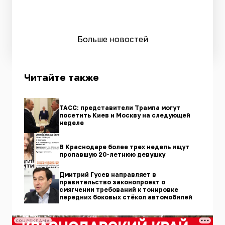
Больше новостей
Читайте также
ТАСС: представители Трампа могут
посетить Киев и Москву на следующей
неделе
В Краснодаре более трех недель ищут
пропавшую 20-летнюю девушку
Дмитрий Гусев направляет в
правительство законопроект о
смягчении требований к тонировке
передних боковых стёкол автомобилей
СОЦРЕКЛАМА