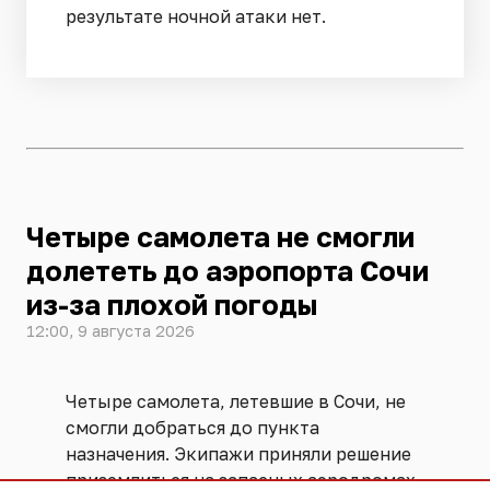
результате ночной атаки нет.
Четыре самолета не смогли
долететь до аэропорта Сочи
из-за плохой погоды
12:00, 9 августа 2026
Четыре самолета, летевшие в Сочи, не
смогли добраться до пункта
назначения. Экипажи приняли решение
приземлиться на запасных аэродромах.