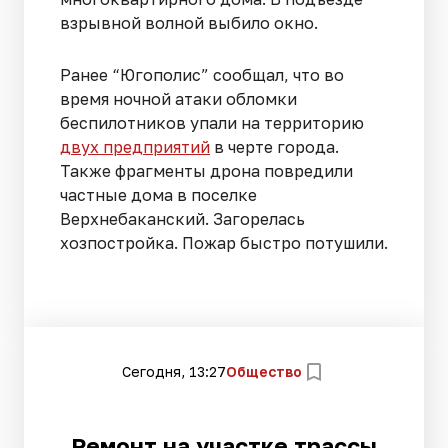
взрывной волной выбило окно.
Ранее “Югополис” сообщал, что во
время ночной атаки обломки
беспилотников упали на территорию
двух предприятий
в черте города.
Также фрагменты дрона повредили
частные дома в поселке
Верхнебаканский. Загорелась
хозпостройка. Пожар быстро потушили.
Сегодня, 13:27
Общество
Ремонт на участке трассы