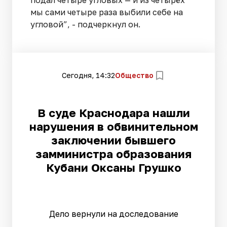
подал четыре угловых — и из четырёх
мы сами четыре раза выбили себе на
угловой”, - подчеркнул он.
Сегодня, 14:32
Общество
В суде Краснодара нашли
нарушения в обвинительном
заключении бывшего
замминистра образования
Кубани Оксаны Грушко
Дело вернули на доследование