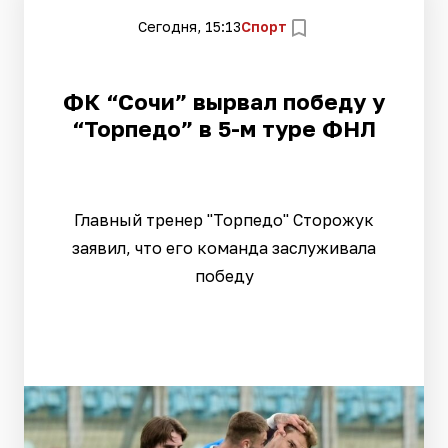
Сегодня, 15:13
Спорт
ФК “Сочи” вырвал победу у
“Торпедо” в 5-м туре ФНЛ
Главный тренер "Торпедо" Сторожук
заявил, что его команда заслуживала
победу