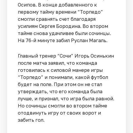
Осипов. В конце добавленного к
первому тайму времени “Торпедо”
смогли сравнять счет благодаря
усилиям Сергея Бородина. Во втором
тайме снова удачливее были сочинцы.
На 76-й минуте забил Руслан Магаль.
Главный тренер “Сочи” Игорь Осинькин
после матча заявил, что команда
готовилась к силовой манере игры
“Торпедо” и понимали, какой футбол
будет на поле. При этом он не стал
утверждать, что его команда была
лучше, и признал, что игра была равной.
Но сочинцы смогли во втором тайме
отодвинуть игру от своих ворот и
забить гол.