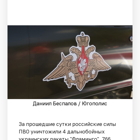
Даниил Беспалов / Югополис
За прошедшие сутки российские силы
ПВО уничтожили 4 дальнобойных
украинских ракеты "Фламинго", 766