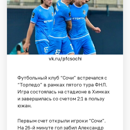
vk.ru/pfcsochi
Футбольный клуб “Сочи” встречался с
“Торпедо” в рамках пятого тура ФНЛ.
Игра состоялась на стадионе в Химках
и завершилась со счетом 2:1 в пользу
южан.
Первым счет открыли игроки “Сочи”.
На 26-й минуте гол забил Александр