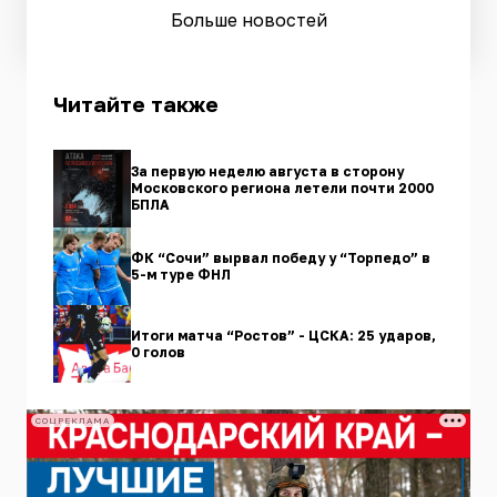
Больше новостей
Читайте также
За первую неделю августа в сторону
Московского региона летели почти 2000
БПЛА
ФК “Сочи” вырвал победу у “Торпедо” в
5-м туре ФНЛ
Итоги матча “Ростов” - ЦСКА: 25 ударов,
0 голов
СОЦРЕКЛАМА