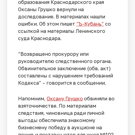
образования Краснодарского края
Оксаны Грушко вернули на
доследование. В материалах нашли
ошибки. Об этом пишет
“Ъ-Кубань”
со
ссылкой на материалы Ленинского
суда Краснодара.
“Возвращено прокурору или
руководителю следственного органа.
Обвинительное заключение (обв. акт)
составлены с нарушением требований
Кодекса” – говорится в сообщении.
Напомним,
Оксану Грушко
обвиняли во
взяточничестве. По материалам
следствия, чиновница ради личной
выгоды обеспечила знакомому
бизнесмену победу в аукционе на
пошив и поставку штор для школ №102