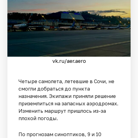
vk.ru/aer.aero
Четыре самолета, летевшие в Сочи, не
смогли добраться до пункта
назначения. Экипажи приняли решение
приземлиться на запасных аэродромах.
Изменить маршрут пришлось из-за
плохой погоды.
По прогнозам синоптиков, 9 и 10