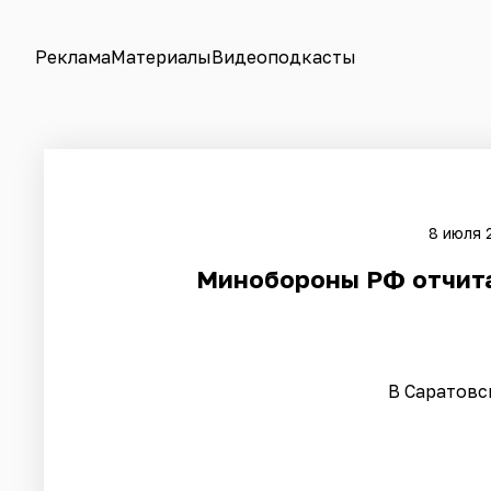
Реклама
Материалы
Видеоподкасты
8 июля 
Минобороны РФ отчита
В Саратовс