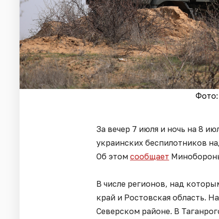
Фото:
За вечер 7 июля и ночь на 8 и
украинских беспилотников на
Об этом
сообщает
Миноборон
В числе регионов, над котор
край и Ростовская область. Н
Северском районе. В Таганро