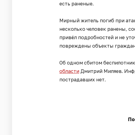
есть раненые.
Мирный житель погиб при ата
несколько человек ранены, со
привёл подробностей и не уто
повреждены объекты граждан
Об одном сбитом беспилотник
области
Дмитрий Миляев. Инфр
пострадавших нет.
По