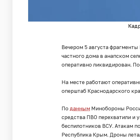
Кадр
Вечером 5 августа фрагменты
частного дома в анапском сел
оперативно ликвидирован. По
На месте работают оперативн
оперштаб Краснодарского кра
По
данным
Минобороны России
средства ПВО перехватили и 
беспилотников ВСУ. Атакам по
Республика Крым. Дроны лета