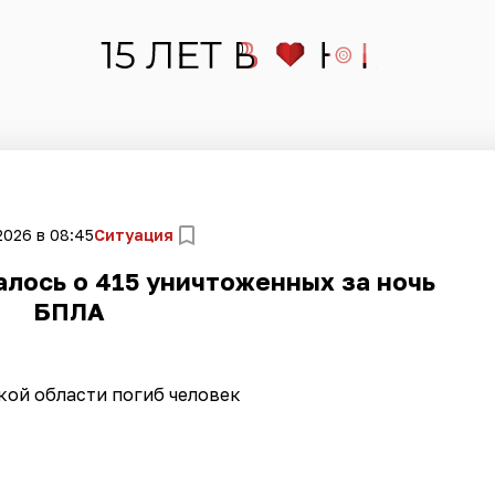
2026 в 08:45
Ситуация
лось о 415 уничтоженных за ночь
БПЛА
кой области погиб человек