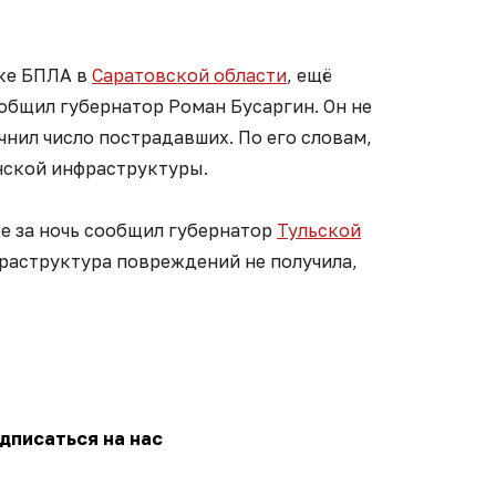
ке БПЛА в
Саратовской области
, ещё
общил губернатор Роман Бусаргин. Он не
чнил число пострадавших. По его словам,
ской инфраструктуры.
е за ночь сообщил губернатор
Тульской
аструктура повреждений не получила,
дписаться на нас