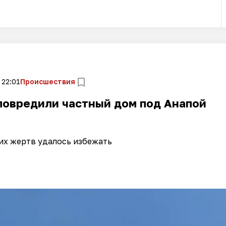
 22:01
Происшествия
повредили частный дом под Анапой
их жертв удалось избежать