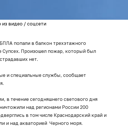
 из видео / соцсети
 БПЛА попали в балкон трехэтажного
е Супсех. Произошел пожар, который был
страдавших нет.
ые и специальные службы, сообщает
я.
, в течение сегодняшнего светового дня
уничтожили над регионами России 200
дверглись в том числе Краснодарский край и
ли и над акваторией Черного моря.