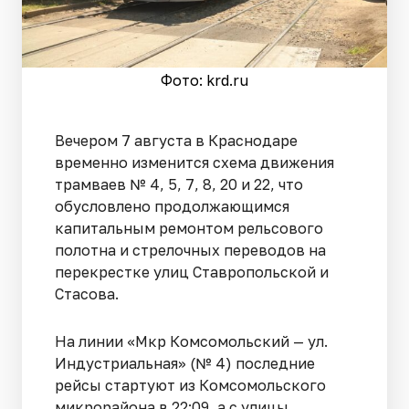
Фото: krd.ru
Вечером 7 августа в Краснодаре
временно изменится схема движения
трамваев № 4, 5, 7, 8, 20 и 22, что
обусловлено продолжающимся
капитальным ремонтом рельсового
полотна и стрелочных переводов на
перекрестке улиц Ставропольской и
Стасова.
На линии «Мкр Комсомольский — ул.
Индустриальная» (№ 4) последние
рейсы стартуют из Комсомольского
микрорайона в 22:09, а с улицы