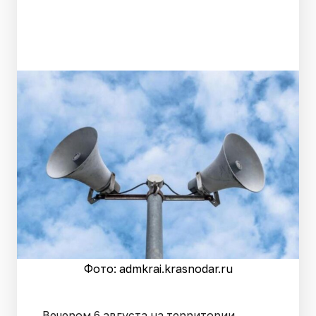
Фото: admkrai.krasnodar.ru
Вечером 6 августа на территории