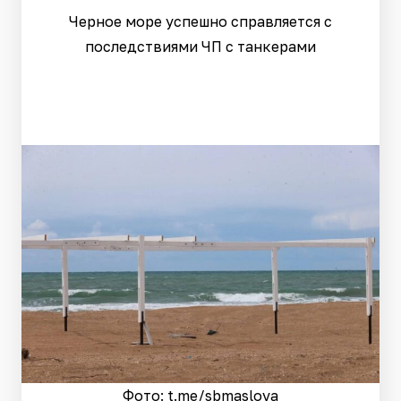
Черное море успешно справляется с
последствиями ЧП с танкерами
Фото: t.me/sbmaslova