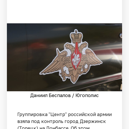
Даниил Беспалов / Югополис
Группировка "Центр" российской армии
взяла под контроль город Дзержинск
(Торецк) на Донбассе. Об этом