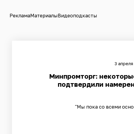
Реклама
Материалы
Видеоподкасты
3 апреля
Минпромторг: некоторы
подтвердили намерен
"Мы пока со всеми осн