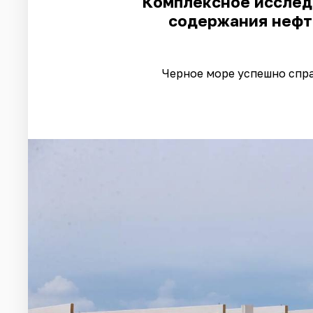
Комплексное исслед
содержания нефт
Черное море успешно спра