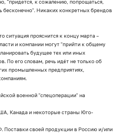
о, "придется, к сожалению, попрощаться,
ь бесконечно". Никаких конкретных брендов
о ситуация прояснится к концу марта –
 власти и компании могут "прийти к общему
планировать будущее тех или иных
. По его словам, речь идёт не только об
угих промышленных предприятиях,
компаниям.
ийской военной "спецоперации" на
США, Канада и некоторые страны Юго-
Ф. Поставки своей продукции в Россию и/или