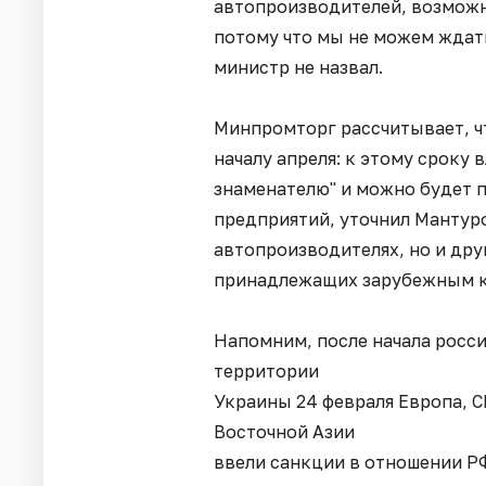
автопроизводителей, возможн
потому что мы не можем ждат
министр не назвал.
Минпромторг рассчитывает, чт
началу апреля: к этому сроку
знаменателю" и можно будет 
предприятий, уточнил Мантуров
автопроизводителях, но и др
принадлежащих зарубежным 
Напомним, после начала росс
территории
Украины 24 февраля Европа, 
Восточной Азии
ввели санкции в отношении Р