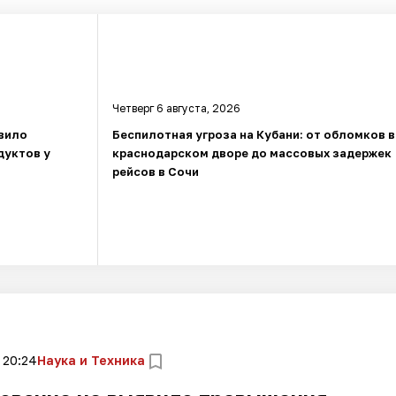
Четверг 6 августа, 2026
вило
Беспилотная угроза на Кубани: от обломков в
дуктов у
краснодарском дворе до массовых задержек
рейсов в Сочи
 20:24
Наука и Техника