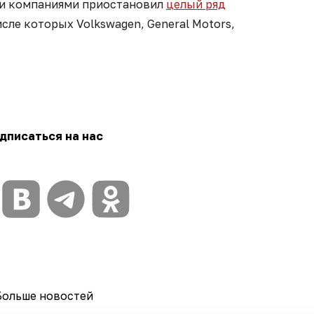
ми компаниями приостановил
целый ряд
числе которых Volkswagen, General Motors,
дписаться на нас
Больше новостей