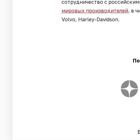
сотрудничество с российски
мировых производителей
, в 
Volvo, Harley-Davidson.
По