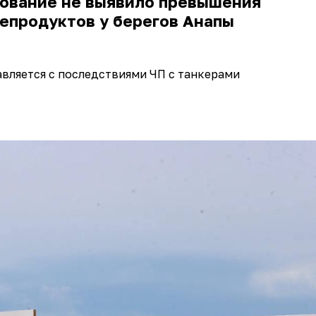
ование не выявило превышения
епродуктов у берегов Анапы
вляется с последствиями ЧП с танкерами