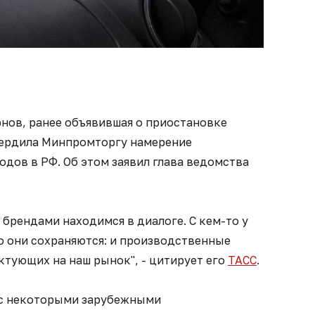
нов, ранее объявившая о приостановке
вердила Минпромторгу намерение
одов в РФ. Об этом заявил глава ведомства
брендами находимся в диалоге. С кем-то у
то они сохраняются: и производственные
ктующих на наш рынок", - цитирует его
ТАСС
.
 с некоторыми зарубежными