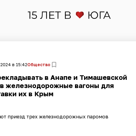
 2024 в 15:42
Общество
рекладывать в Анапе и Тимашевской
 в железнодорожные вагоны для
авки их в Крым
ают приезд трех железнодорожных паромов