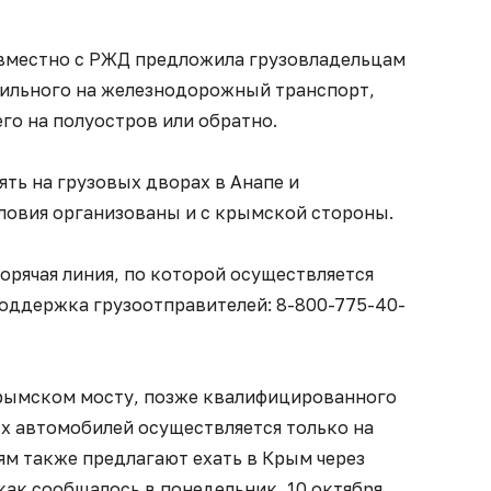
вместно с РЖД предложила грузовладельцам
ильного на железнодорожный транспорт,
го на полуостров или обратно.
ть на грузовых дворах в Анапе и
ловия организованы и с крымской стороны.
орячая линия, по которой осуществляется
поддержка грузоотправителей: 8-800-775-40-
рымском мосту, позже квалифицированного
ых автомобилей осуществляется только на
ям также предлагают ехать в Крым через
как сообщалось в понедельник, 10 октября,