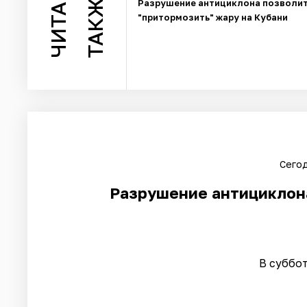
ЧИТАЙТЕ
ТАКЖЕ
Разрушение антициклона позволи
"притормозить" жару на Кубани
Сегод
Разрушение антициклона
В суббо