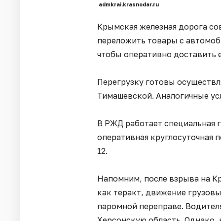
admkrai.krasnodar.ru
Крымская железная дорога со
переложить товары с автомоб
чтобы оперативно доставить е
Перегрузку готовы осуществля
Тимашевской. Аналогичные ус
В РЖД работает специальная г
оперативная круглосуточная 
12.
Напомним, после взрыва на К
как теракт, движение грузов
паромной переправе. Водител
Херсонскую область. Однако, 