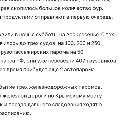
рав скопилось большое количество фур.
продуктами отправляют в первую очередь.
или в ночь с субботы на воскресенье. С тех
илось до трех судов: на 100, 200 и 250
грузопассажирских парома на 50
ранса РФ, они уже перевезли 407 грузовиков
ее время прибудет еще 2 автопарома.
рибытие трех железнодорожных паромов,
ка железной дороги по Крымскому мосту
к и поезда дальнего следования ходят в
 расписанию.