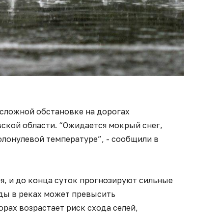
 сложной обстановке на дорогах
ской области. “Ожидается мокрый снег,
олонулевой температуре”, - сообщили в
ря, и до конца суток прогнозируют сильные
оды в реках может превысить
орах возрастает риск схода селей,