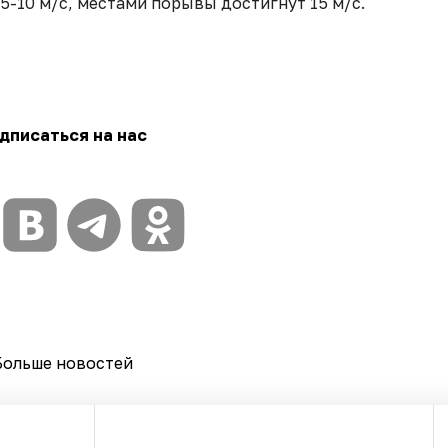
5-10 м/с, местами порывы достигнут 15 м/с.
дписаться на нас
Больше новостей