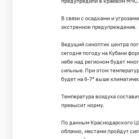
предупредили в краевом МЧС.
В связи с осадками и угрозам
экстренное предупреждение.
Ведущий синоптик центра пог
сегодня погоду на Кубани фор
небе над регионом будет мно
сильные. При этом температу
будет на 6-7° выше климатиче
Температура воздуха состави
превысит норму.
По данным Краснодарского ЦГ
облачно, местами пройдут сил