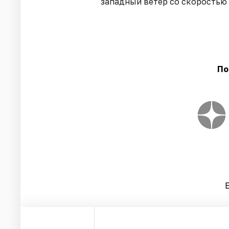
западный ветер со скоростью 
По