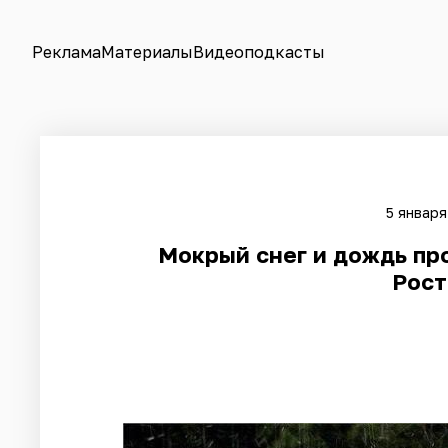
Реклама
Материалы
Видеоподкасты
5 января
​Мокрый снег и дождь пр
Рост