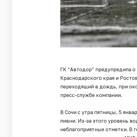
ГК “Автодор” предупредила о
Краснодарского края и Ростов
переходящий в дождь, при ок
пресс-службе компании.
В Сочи с утра пятницы, 5 янва
ливни. Из-за этого уровень в
неблагоприятные отметки. В г