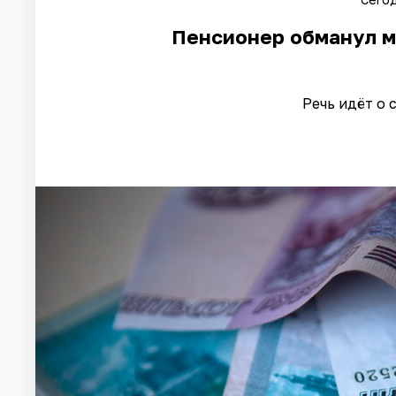
Пенсионер обманул м
Речь идёт о 