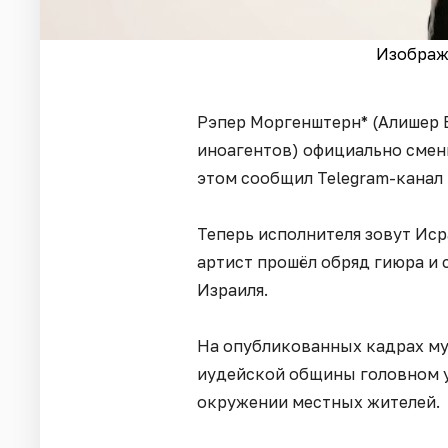
Изображ
Рэпер Моргенштерн* (Алишер 
иноагентов) официально смен
этом сообщил Telegram-канал 
Теперь исполнителя зовут Иср
артист прошёл обряд гиюра и 
Израиля.
На опубликованных кадрах му
иудейской общины головном у
окружении местных жителей.