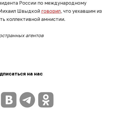
езидента России по международному
 Михаил Швыдкой
говорил
, что уехавшим из
ать коллективной амнистии.
остранных агентов
дписаться на нас