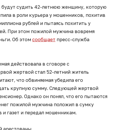
и будут судить 42-летнюю женщину, которую
упила в роли курьера у мошенников, похитив
 миллиона рублей и пытаясь похитить у
лей. При этом пожилой мужчина вовремя
ньги. Об этом
сообщает
пресс-служба
мая действовала в сговоре с
рвой жертвой стал 52-летний житель
итают, что обвиняемая убедила его
дать крупную сумму. Следующей жертвой
енсионер. Однако он понял, что его пытаются
енег пожилой мужчина положил в сумку
 и газет и передал мошенникам.
й арестованы.