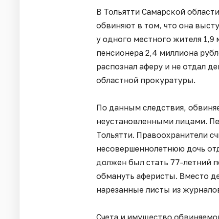
В Тольятти Самарской област
обвиняют в том, что она выст
у одного местного жителя 1,9
пенсионера 2,4 миллиона руб
распознал аферу и не отдал де
областной прокуратуры.
По данным следствия, обвиняе
неустановленными лицами. Пе
Тольятти. Правоохранители сч
несовершеннолетнюю дочь от
должен был стать 77-летний п
обмануть аферисты. Вместо д
нарезанные листы из журналов
Счета и имущество обвиняемо