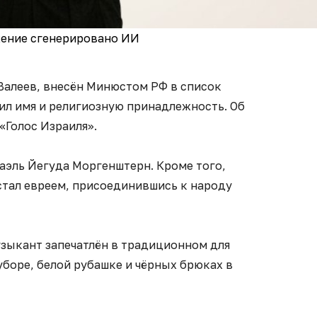
ение сгенерировано ИИ
Валеев, внесён Минюстом РФ в список
ил имя и религиозную принадлежность. Об
«Голос Израиля».
аэль Йегуда Моргенштерн. Кроме того,
стал евреем, присоединившись к народу
зыкант запечатлён в традиционном для
боре, белой рубашке и чёрных брюках в