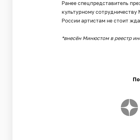
Ранее спецпредставитель пр
культурному сотрудничеству
России артистам не стоит жд
*внесён Минюстом в реестр ин
По