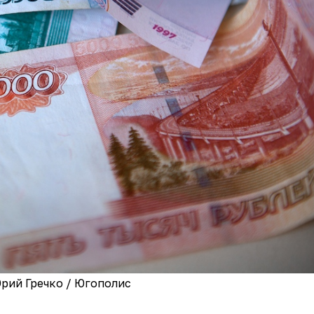
рий Гречко / Югополис