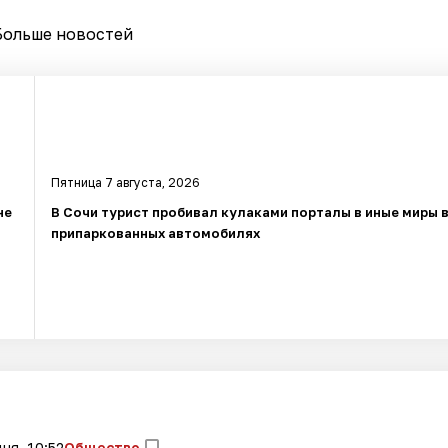
Больше новостей
Пятница 7 августа, 2026
не
В Сочи турист пробивал кулаками порталы в иные миры 
припаркованных автомобилях
ня, 10:52
Общество