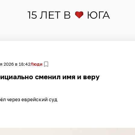
я 2026 в 18:42
Люди
ициально сменил имя и веру
ёл через еврейский суд