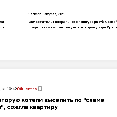
Четверг 6 августа, 2026
ли
Заместитель Генерального прокурора РФ Серге
гла
представил коллективу нового прокурора Крас
ня, 10:42
Общество
торую хотели выселить по "схеме
", сожгла квартиру