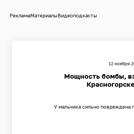
Реклама
Материалы
Видеоподкасты
12 ноября 2
Мощность бомбы, вз
Красногорске
У мальчика сильно повреждена п