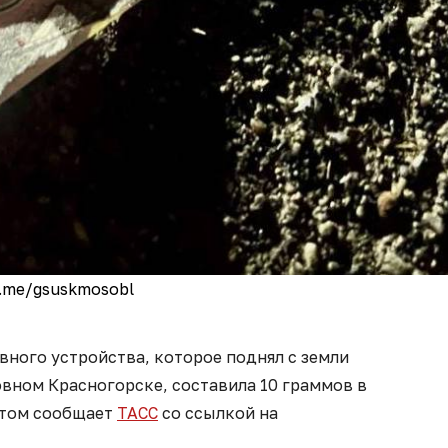
.me/gsuskmosobl
ного устройства, которое поднял с земли
вном Красногорске, составила 10 граммов в
этом сообщает
ТАСС
со ссылкой на