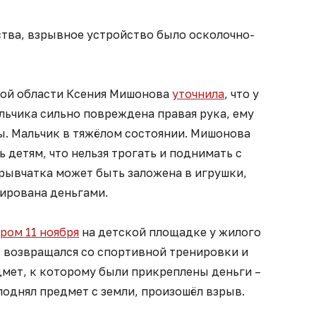
ства, взрывное устройство было осколочно-
ой области Ксения Мишонова
уточнила
, что у
льчика сильно повреждена правая рука, ему
ы. Мальчик в тяжёлом состоянии. Мишонова
 детям, что нельзя трогать и поднимать с
зрывчатка может быть заложена в игрушки,
кирована деньгами.
ром 11 ноября
на детской площадке у жилого
к возвращался со спортивной тренировки и
дмет, к которому были прикреплены деньги –
поднял предмет с земли, произошёл взрыв.