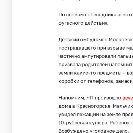
По словам собеседника агент
фугасного действия.
Детский омбудсмен Московск
пострадавшего при взрыве ма
частично ампутировали пальц
призвала родителей напомнить
земли какие-то предметы – в
коробки от телефонов, замас
Напомним, ЧП произошло
вече
дома в Красногорске. Мальчи
увидел лежащий на земле пре
10-рублёвая купюра. Ребёнок 
Возбуждено уголовное дело.