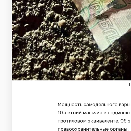
t
Мощность самодельного взрыв
10-летний мальчик в подмоско
тротиловом эквиваленте. Об 
правоохранительные органы.