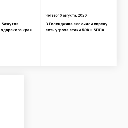
Четверг 6 августа, 2026
й Бажутов
В Геленджике включили сирену:
нодарского края
есть угроза атаки БЭК и БПЛА