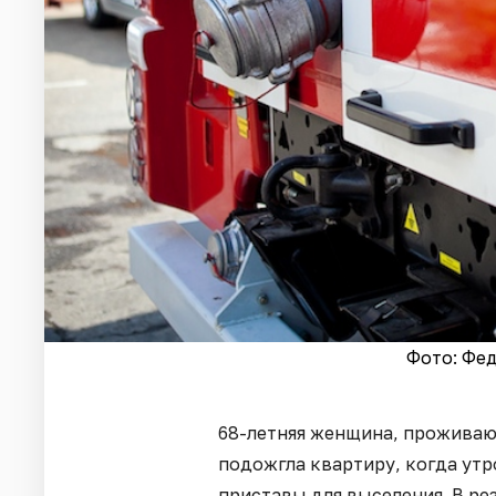
Фото: Фе
68-летняя женщина, прожива
подожгла квартиру, когда утр
приставы для выселения. В ре