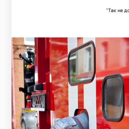
"Так не д