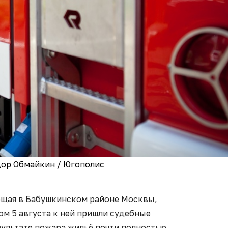
дор Обмайкин / Югополис
ющая в Бабушкинском районе Москвы,
ом 5 августа к ней пришли судебные
зультате пожара жильё почти полностью