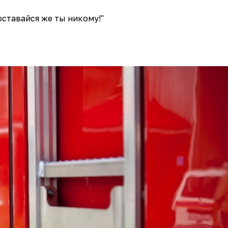
оставайся же ты никому!"