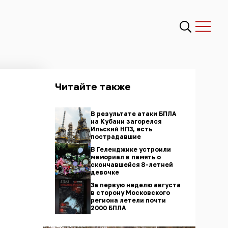
Читайте также
В результате атаки БПЛА
на Кубани загорелся
Ильский НПЗ, есть
пострадавшие
В Геленджике устроили
мемориал в память о
скончавшейся 8-летней
девочке
За первую неделю августа
в сторону Московского
региона летели почти
2000 БПЛА