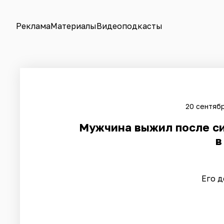
Реклама
Материалы
Видеоподкасты
20 сентябр
Мужчина выжил после си
в
Его д