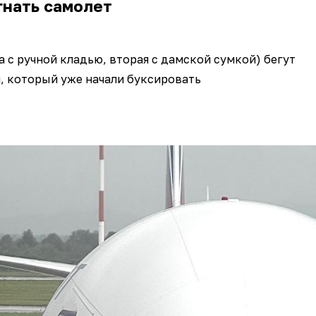
гнать самолет
а с ручной кладью, вторая с дамской сумкой) бегут
, который уже начали буксировать