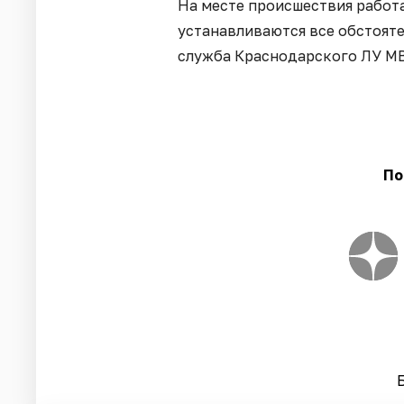
На месте происшествия работ
устанавливаются все обстоят
служба Краснодарского ЛУ МВ
По