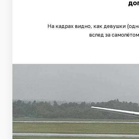
до
На кадрах видно, как девушки (одн
вслед за самолётом