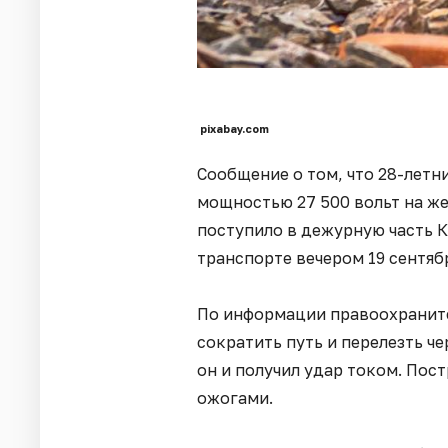
pixabay.com
Сообщение о том, что 28-лет
мощностью 27 500 вольт на ж
поступило в дежурную часть 
транспорте вечером 19 сентяб
По информации правоохраните
сократить путь и перелезть ч
он и получил удар током. Пос
ожогами.