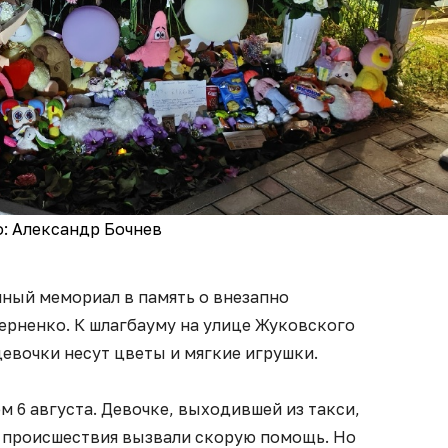
: Александр Бочнев
йный мемориал в память о внезапно
ерненко. К шлагбауму на улице Жуковского
евочки несут цветы и мягкие игрушки.
м 6 августа. Девочке, выходившей из такси,
у происшествия вызвали скорую помощь. Но