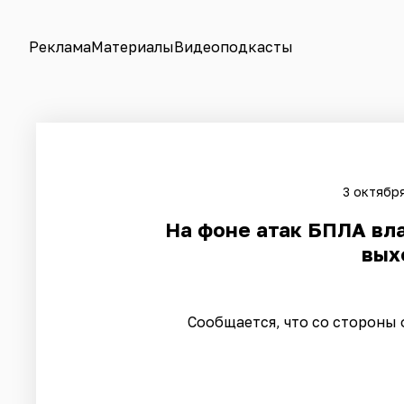
Реклама
Материалы
Видеоподкасты
3 октября
На фоне атак БПЛА вл
вых
Сообщается, что со стороны 