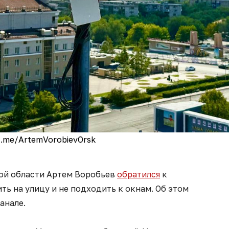
t.me/ArtemVorobievOrsk
ой области Артем Воробьев
обратился
к
ть на улицу и не подходить к окнам. Об этом
анале.