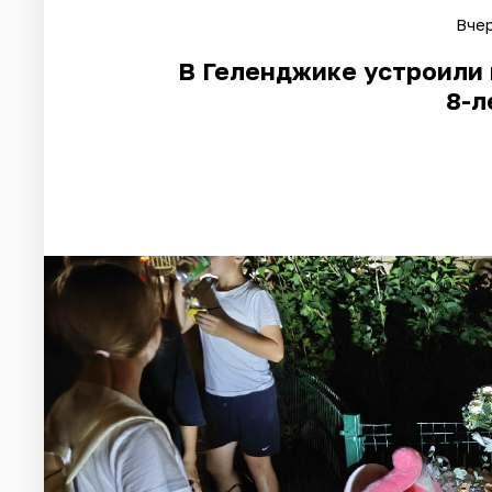
Вчер
В Геленджике устроили 
8-л