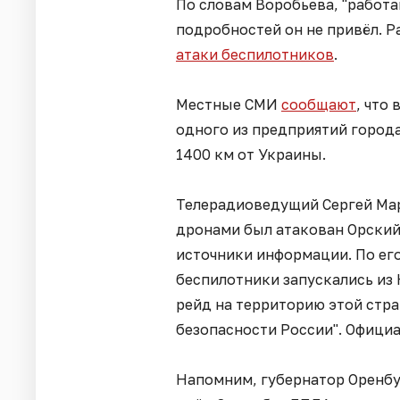
По словам Воробьева, "работ
подробностей он не привёл. Р
атаки беспилотников
.
Местные СМИ
сообщают
, что
одного из предприятий города
1400 км от Украины.
Телерадиоведущий Сергей Мар
дронами был атакован Орский
источники информации. По ег
беспилотники запускались из
рейд на территорию этой стра
безопасности России". Официа
Напомним, губернатор Оренбур