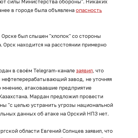
ают силы Министерства обороны". Никаких
анее в городе была объявлена
опасность
 в Орске был слышен "хлопок" со стороны
. Орск находится на расстоянии примерно
дан в своём Telegram-канале
заявил
, что
 нефтеперерабатывающий завод, не уточняя
о мнению, атаковавшие предприятие
 Казахстана. Мардан предложил провести
ны "с целью устранить угрозы национальной
льных данных об атаке на Орский НПЗ нет.
гской области Евгений Солнцев заявил, что