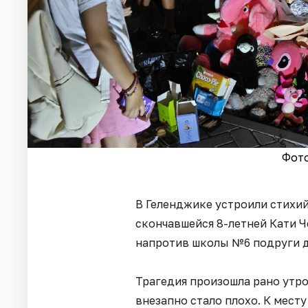
Фото
В Геленджике устроили стихи
скончавшейся 8-летней Кати Ч
напротив школы №6 подруги д
Трагедия произошла рано утро
внезапно стало плохо. К мест