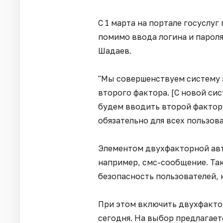
С 1 марта на портале госуслу
помимо ввода логина и пароля
Шадаев.
"Мы совершенствуем систему 
второго фактора. [С новой си
будем вводить второй фактор 
обязательно для всех пользова
Элементом двухфакторной авт
например, смс-сообщение. Та
безопасность пользователей,
При этом включить двухфакто
сегодня. На выбор предлагает