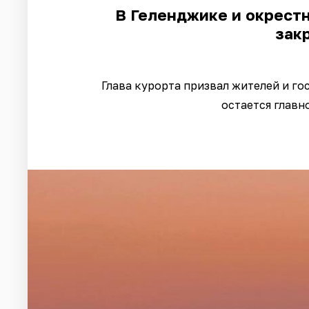
В Геленджике и окрестн
зак
Глава курорта призвал жителей и го
остается главн