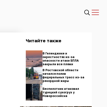
Читайте также
В Геленджике и
окрестностях из-за
опасности атаки БПЛА
закрыли все пляжи
В Ростовской области
начался полив
федеральных трасс из-за
рекордной жары
Беспилотник атаковал
турецкий сухогруз у
Новороссийска