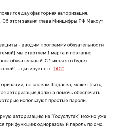
г появится двухфакторная авторизация,
. Об этом заявил глава Минцифры РФ Максут
защиты - вводим программу обязательности
стемой] мы стартуем 1 марта и поэтапно
как обязательный. С 1 июня это будет
телей", - цитирует его
ТАСС
.
оризации, по словам Шадаева, может быть,
кая авторизация должна помочь обеспечить
 которые используют простые пароли.
рную авторизацию на "Госуслугах" можно уже
ся три функции: одноразовый пароль по смс,