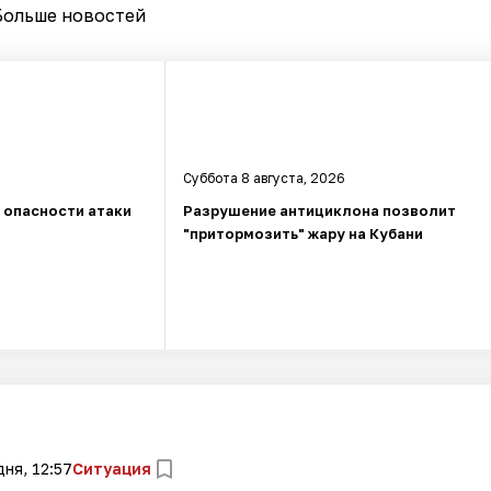
Больше новостей
Суббота 8 августа, 2026
а опасности атаки
Разрушение антициклона позволит
"притормозить" жару на Кубани
ня, 12:57
Ситуация