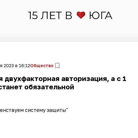
я 2023 в 16:12
Общество
я двухфакторная авторизация, а с 1
станет обязательной
енствуем систему защиты"