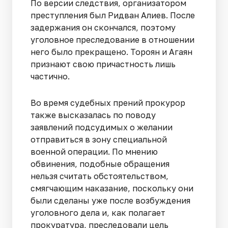
По версии следствия, организатором
преступления был Ридван Алиев. После
задержания он скончался, поэтому
уголовное преследование в отношении
него было прекращено. Тороян и Агаян
признают свою причастность лишь
частично.
Во время судебных прений прокурор
также высказалась по поводу
заявлений подсудимых о желании
отправиться в зону специальной
военной операции. По мнению
обвинения, подобные обращения
нельзя считать обстоятельством,
смягчающим наказание, поскольку они
были сделаны уже после возбуждения
уголовного дела и, как полагает
прокуратура, преследовали цель