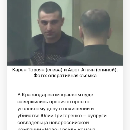
Карен Тороян (слева) и Ашот Агаян (спиной).
Фото: оперативная съемка
В Краснодарском краевом суде
завершились прения сторон по
уголовному делу о похищении и
убийстве Юлии Григоренко — супруги
совладельца новороссийской
компании «Ново-Трейд» Романа