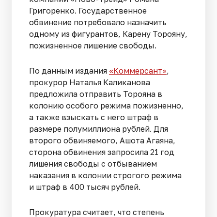
Григоренко. Государственное
обвинение потребовало назначить
одному из фигурантов, Карену Торояну,
пожизненное лишение свободы.
По данным издания
«Коммерсант»
,
прокурор Наталья Каликанова
предложила отправить Торояна в
колонию особого режима пожизненно,
а также взыскать с него штраф в
размере полумиллиона рублей. Для
второго обвиняемого, Ашота Агаяна,
сторона обвинения запросила 21 год
лишения свободы с отбыванием
наказания в колонии строгого режима
и штраф в 400 тысяч рублей.
Прокуратура считает, что степень