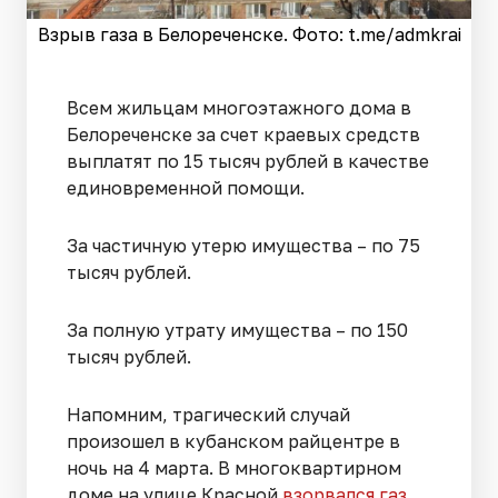
Взрыв газа в Белореченске. Фото: t.me/admkrai
Всем жильцам многоэтажного дома в
Белореченске за счет краевых средств
выплатят по 15 тысяч рублей в качестве
единовременной помощи.
За частичную утерю имущества – по 75
тысяч рублей.
За полную утрату имущества – по 150
тысяч рублей.
Напомним, трагический случай
произошел в кубанском райцентре в
ночь на 4 марта. В многоквартирном
доме на улице Красной
взорвался газ
.