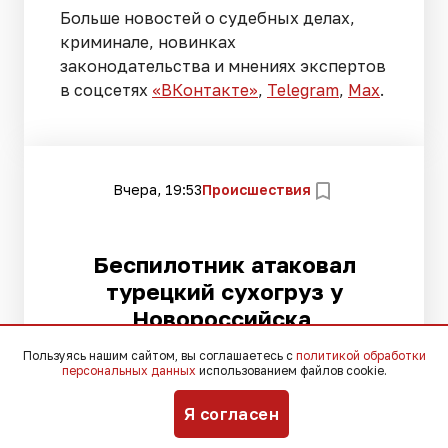
Больше новостей о судебных делах,
криминале, новинках
законодательства и мнениях экспертов
в соцсетях
«ВКонтакте»
,
Telegram
,
Мах
.
Вчера, 19:53
Происшествия
Беспилотник атаковал
турецкий сухогруз у
Новороссийска
Пользуясь нашим сайтом, вы соглашаетесь с
политикой обработки
персональных данных
использованием файлов cookie.
Моряки не пострадали, судно
Я согласен
направилось на ремонт в Стамбул