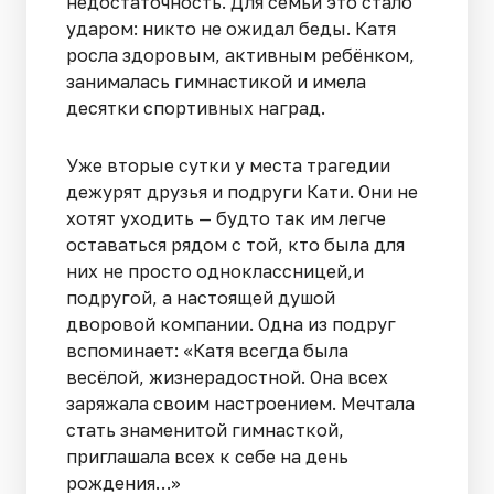
недостаточность. Для семьи это стало
ударом: никто не ожидал беды. Катя
росла здоровым, активным ребёнком,
занималась гимнастикой и имела
десятки спортивных наград.
Уже вторые сутки у места трагедии
дежурят друзья и подруги Кати. Они не
хотят уходить — будто так им легче
оставаться рядом с той, кто была для
них не просто одноклассницей,и
подругой, а настоящей душой
дворовой компании. Одна из подруг
вспоминает: «Катя всегда была
весёлой, жизнерадостной. Она всех
заряжала своим настроением. Мечтала
стать знаменитой гимнасткой,
приглашала всех к себе на день
рождения…»