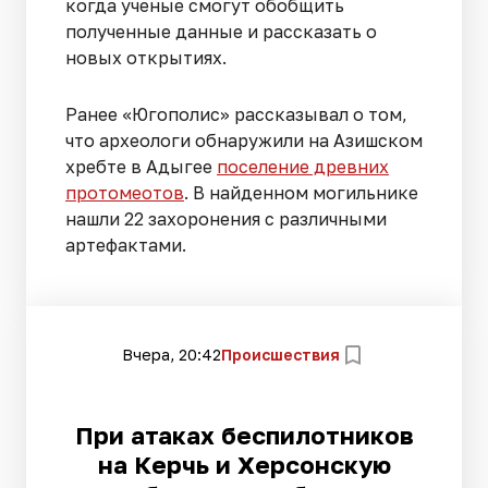
когда ученые смогут обобщить
полученные данные и рассказать о
новых открытиях.
Ранее «Югополис» рассказывал о том,
что археологи обнаружили на Азишском
хребте в Адыгее
поселение древних
протомеотов
. В найденном могильнике
нашли 22 захоронения с различными
артефактами.
Вчера, 20:42
Происшествия
При атаках беспилотников
на Керчь и Херсонскую