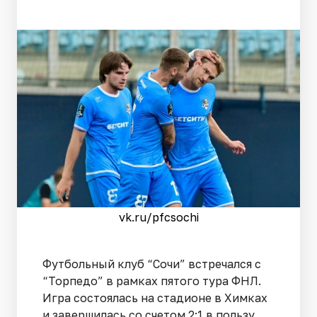
vk.ru/pfcsochi
Футбольный клуб “Сочи” встречался с
“Торпедо” в рамках пятого тура ФНЛ.
Игра состоялась на стадионе в Химках
и завершилась со счетом 2:1 в пользу