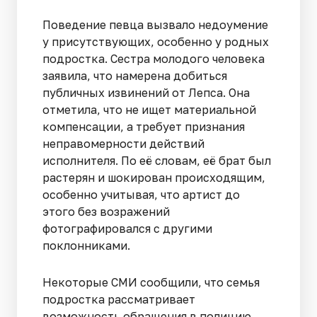
Поведение певца вызвало недоумение
у присутствующих, особенно у родных
подростка. Сестра молодого человека
заявила, что намерена добиться
публичных извинений от Лепса. Она
отметила, что не ищет материальной
компенсации, а требует признания
неправомерности действий
исполнителя. По её словам, её брат был
растерян и шокирован происходящим,
особенно учитывая, что артист до
этого без возражений
фотографировался с другими
поклонниками.
Некоторые СМИ сообщили, что семья
подростка рассматривает
возможность обращения в полицию,