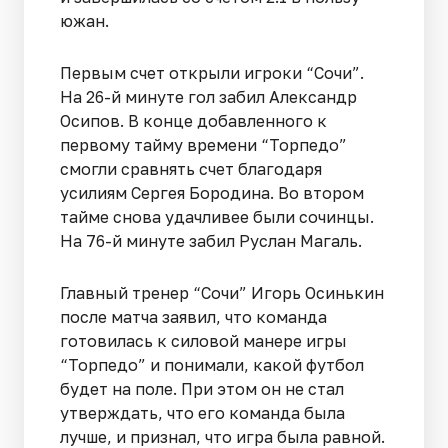
южан.
Первым счет открыли игроки “Сочи”.
На 26-й минуте гол забил Александр
Осипов. В конце добавленного к
первому тайму времени “Торпедо”
смогли сравнять счет благодаря
усилиям Сергея Бородина. Во втором
тайме снова удачливее были сочинцы.
На 76-й минуте забил Руслан Магаль.
Главный тренер “Сочи” Игорь Осинькин
после матча заявил, что команда
готовилась к силовой манере игры
“Торпедо” и понимали, какой футбол
будет на поле. При этом он не стал
утверждать, что его команда была
лучше, и признал, что игра была равной.