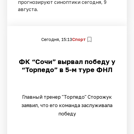
прогнозируют синоптики сегодня, 9
августа.
Сегодня, 15:13
Спорт
ФК “Сочи” вырвал победу у
“Торпедо” в 5-м туре ФНЛ
Главный тренер "Торпедо" Сторожук
заявил, что его команда заслуживала
победу