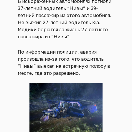
В искореженных автомобилях погибли
37-летний водитель “Нивы” и 39-
летний пассажир из этого автомобиля.
Не выжил 27-летний водитель Kia.
Медики борются за жизнь 27-летнего
пассажира из “Нивы”.
По информации полиции, авария
произошла из-за того, что водитель
“Нивы” выехал на встречную полосу в
месте, где это разрешено.