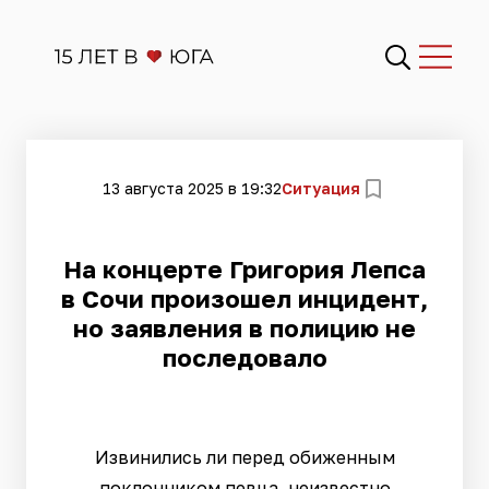
13 августа 2025 в 19:32
Ситуация
На концерте Григория Лепса
в Сочи произошел инцидент,
но заявления в полицию не
последовало
Извинились ли перед обиженным
поклонником певца, неизвестно