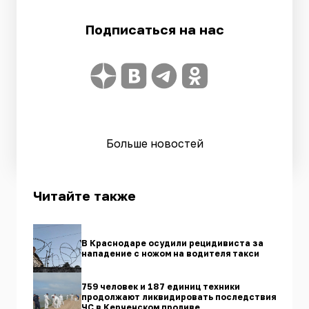
Подписаться на нас
Больше новостей
Читайте также
В Краснодаре осудили рецидивиста за
нападение с ножом на водителя такси
759 человек и 187 единиц техники
продолжают ликвидировать последствия
ЧС в Керченском проливе