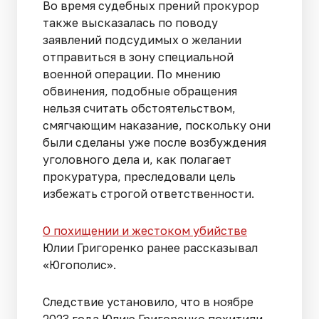
Во время судебных прений прокурор
также высказалась по поводу
заявлений подсудимых о желании
отправиться в зону специальной
военной операции. По мнению
обвинения, подобные обращения
нельзя считать обстоятельством,
смягчающим наказание, поскольку они
были сделаны уже после возбуждения
уголовного дела и, как полагает
прокуратура, преследовали цель
избежать строгой ответственности.
О похищении и жестоком убийстве
Юлии Григоренко ранее рассказывал
«Югополис».
Следствие установило, что в ноябре
2023 года Юлию Григоренко похитили