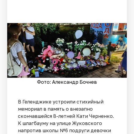
Фото: Александр Бочнев
В Геленджике устроили стихийный
мемориал в память о внезапно
скончавшейся 8-летней Кати Черненко.
К шлагбауму на улице Жуковского
напротив школы №6 подруги девочки