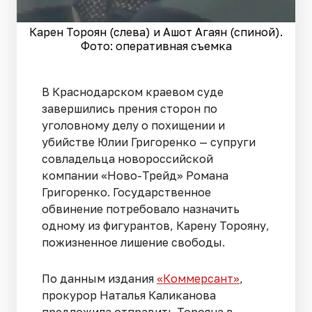
Карен Тороян (слева) и Ашот Агаян (спиной).
Фото: оперативная съемка
В Краснодарском краевом суде
завершились прения сторон по
уголовному делу о похищении и
убийстве Юлии Григоренко — супруги
совладельца новороссийской
компании «Ново-Трейд» Романа
Григоренко. Государственное
обвинение потребовало назначить
одному из фигурантов, Карену Торояну,
пожизненное лишение свободы.
По данным издания
«Коммерсант»
,
прокурор Наталья Каликанова
предложила отправить Торояна в