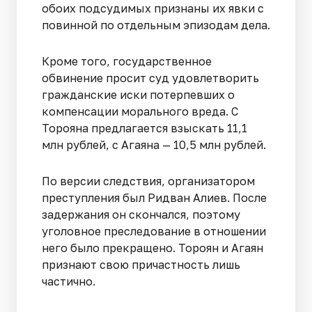
обоих подсудимых признаны их явки с
повинной по отдельным эпизодам дела.
Кроме того, государственное
обвинение просит суд удовлетворить
гражданские иски потерпевших о
компенсации морального вреда. С
Торояна предлагается взыскать 11,1
млн рублей, с Агаяна — 10,5 млн рублей.
По версии следствия, организатором
преступления был Ридван Алиев. После
задержания он скончался, поэтому
уголовное преследование в отношении
него было прекращено. Тороян и Агаян
признают свою причастность лишь
частично.