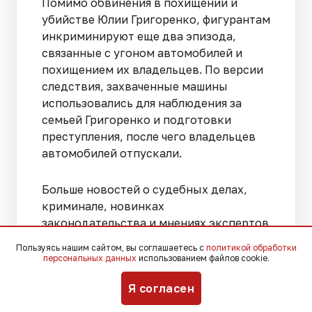
Помимо обвинения в похищении и
убийстве Юлии Григоренко, фигурантам
инкриминируют еще два эпизода,
связанные с угоном автомобилей и
похищением их владельцев. По версии
следствия, захваченные машины
использовались для наблюдения за
семьей Григоренко и подготовки
преступления, после чего владельцев
автомобилей отпускали.
Больше новостей о судебных делах,
криминале, новинках
законодательства и мнениях экспертов
в соцсетях
«ВКонтакте»
,
Telegram
,
Мах
.
Пользуясь нашим сайтом, вы соглашаетесь с
политикой обработки
персональных данных
использованием файлов cookie.
Я согласен
Вчера, 19:53
Происшествия