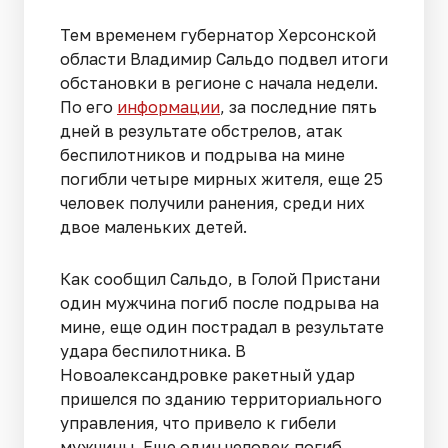
Тем временем губернатор Херсонской
области Владимир Сальдо подвел итоги
обстановки в регионе с начала недели.
По его
информации
, за последние пять
дней в результате обстрелов, атак
беспилотников и подрыва на мине
погибли четыре мирных жителя, еще 25
человек получили ранения, среди них
двое маленьких детей.
Как сообщил Сальдо, в Голой Пристани
один мужчина погиб после подрыва на
мине, еще один пострадал в результате
удара беспилотника. В
Новоалександровке ракетный удар
пришелся по зданию территориального
управления, что привело к гибели
мужчины. Еще один человек погиб