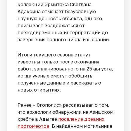
коллекции Эрмитажа Светлана
Адаксина отмечает безусловную
научную ценность объекта, однако
призывает воздержаться от
преждевременных интерпретаций до
завершения полного цикла изысканий.
Итоги текущего сезона станут
известны только после окончания
работ, запланированного на 25 августа,
когда ученые смогут обобщить
полученные данные и рассказать о
новых открытиях.
Ранее «Югополис» рассказывал о том,
что археологи обнаружили на Азишском
хребте в Адыгее
поселение древних
протомеотов
. В найденном могильнике