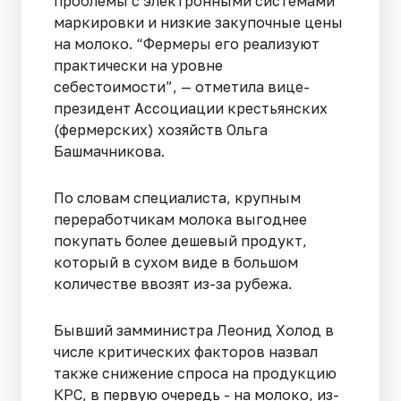
проблемы с электронными системами
маркировки и низкие закупочные цены
на молоко. “Фермеры его реализуют
практически на уровне
себестоимости”, — отметила вице-
президент Ассоциации крестьянских
(фермерских) хозяйств Ольга
Башмачникова.
По словам специалиста, крупным
переработчикам молока выгоднее
покупать более дешевый продукт,
который в сухом виде в большом
количестве ввозят из-за рубежа.
Бывший замминистра Леонид Холод в
числе критических факторов назвал
также снижение спроса на продукцию
КРС, в первую очередь - на молоко, из-