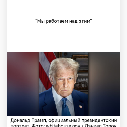
"Мы работаем над этим"
Дональд Трамп, официальный президентский
портрет. Фото: whitehouse.gov / Дэниел Торок