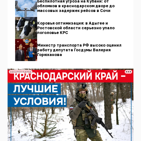
Беспилотная угроза на Кубани: от
обломков в краснодарском дворе до
массовых задержек рейсов в Сочи
Коровья оптимизация: в Адыгее и
Ростовской области серьезно упало
поголовье КРС
Министр транспорта РФ высоко оценил
работу депутата Госдумы Валерия
Горюханова
СОЦРЕКЛАМА