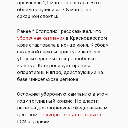
произвели 1,1 млн тонн сахара. Этот
объем получили из 7,8 млн тонн
сахарной свеклы.
Ранее “Югополис” рассказывал, что
уборочная кампания
в Краснодарском
крае стартовала в конце июня. К сбору
сахарной свеклы приступили после
уборки зерновых и зернобобовых
культур. Контролирует процесс
оперативный штаб, действующий на
базе минсельхоза региона.
Осложнял уборочную кампанию в этом
году топливный кризис. Но власти
региона договорились с федеральным
центром
о приоритетных поставках
ГСМ аграриям.