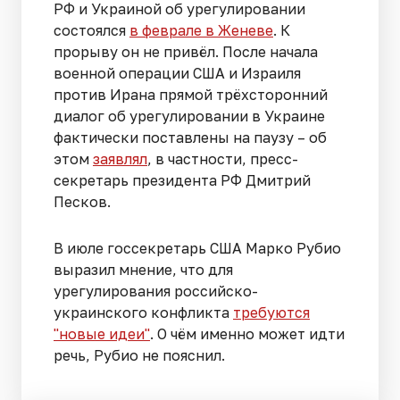
РФ и Украиной об урегулировании
состоялся
в феврале в Женеве
. К
прорыву он не привёл. После начала
военной операции США и Израиля
против Ирана прямой трёхсторонний
диалог об урегулировании в Украине
фактически поставлены на паузу – об
этом
заявлял
, в частности, пресс-
секретарь президента РФ Дмитрий
Песков.
В июле госсекретарь США Марко Рубио
выразил мнение, что для
урегулирования российско-
украинского конфликта
требуются
"новые идеи"
. О чём именно может идти
речь, Рубио не пояснил.