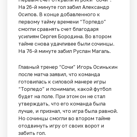
На 26-й минуте гол забил Александр
Осипов. В конце добавленного к
первому тайму времени “Торпедо”
смогли сравнять счет благодаря
усилиям Сергея Бородина. Во втором
тайме снова удачливее были сочинцы.
На 76-й минуте забил Руслан Магаль.
Главный тренер “Сочи” Игорь Осинькин
после матча заявил, что команда
готовилась к силовой манере игры
“Торпедо” и понимали, какой футбол
будет на поле. При этом он не стал
утверждать, что его команда была
лучше, и признал, что игра была равной.
Но сочинцы смогли во втором тайме
отодвинуть игру от своих ворот и
забить гол.