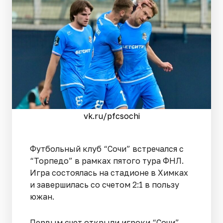
vk.ru/pfcsochi
Футбольный клуб “Сочи” встречался с
“Торпедо” в рамках пятого тура ФНЛ.
Игра состоялась на стадионе в Химках
и завершилась со счетом 2:1 в пользу
южан.
Первым счет открыли игроки “Сочи”.