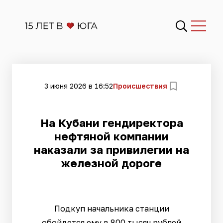
3 июня 2026 в 16:52
Происшествия
На Кубани гендиректора
нефтяной компании
наказали за привилегии на
железной дороге
Подкуп начальника станции
обойдется ему в 800 тысяч рублей