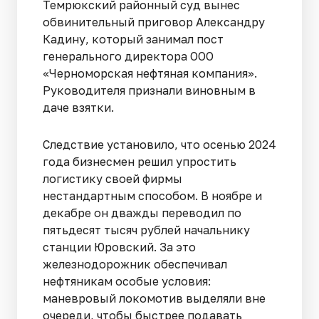
Темрюкский районный суд вынес
обвинительный приговор Александру
Кадину, который занимал пост
генерального директора ООО
«Черноморская нефтяная компания».
Руководителя признали виновным в
даче взятки.
Следствие установило, что осенью 2024
года бизнесмен решил упростить
логистику своей фирмы
нестандартным способом. В ноябре и
декабре он дважды переводил по
пятьдесят тысяч рублей начальнику
станции Юровский. За это
железнодорожник обеспечивал
нефтяникам особые условия:
маневровый локомотив выделяли вне
очереди, чтобы быстрее подавать