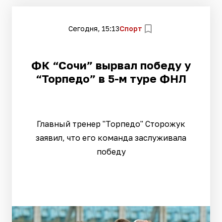
Сегодня, 15:13
Спорт
ФК “Сочи” вырвал победу у
“Торпедо” в 5-м туре ФНЛ
Главный тренер "Торпедо" Сторожук
заявил, что его команда заслуживала
победу