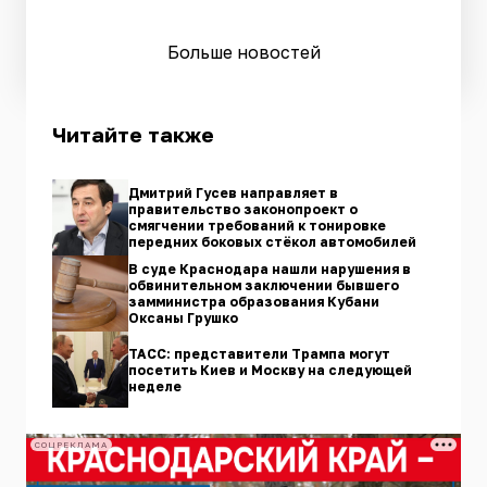
Больше новостей
Читайте также
Дмитрий Гусев направляет в
правительство законопроект о
смягчении требований к тонировке
передних боковых стёкол автомобилей
В суде Краснодара нашли нарушения в
обвинительном заключении бывшего
замминистра образования Кубани
Оксаны Грушко
ТАСС: представители Трампа могут
посетить Киев и Москву на следующей
неделе
СОЦРЕКЛАМА