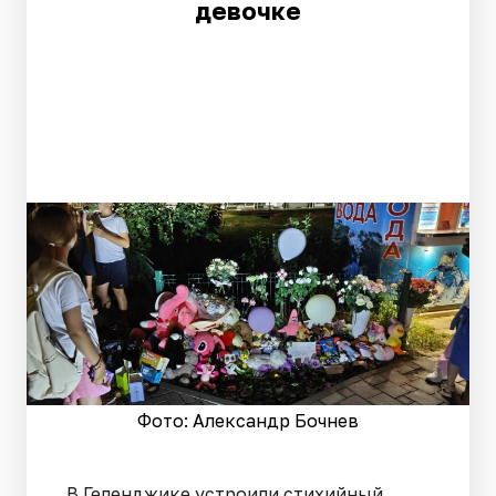
девочке
Фото: Александр Бочнев
В Геленджике устроили стихийный