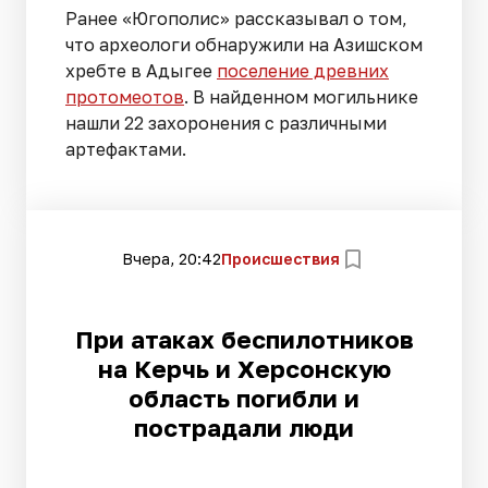
Ранее «Югополис» рассказывал о том,
что археологи обнаружили на Азишском
хребте в Адыгее
поселение древних
протомеотов
. В найденном могильнике
нашли 22 захоронения с различными
артефактами.
Вчера, 20:42
Происшествия
При атаках беспилотников
на Керчь и Херсонскую
область погибли и
пострадали люди