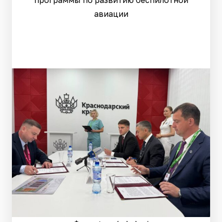
программы по развитию беспилотной
авиации