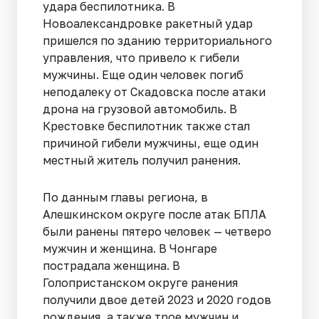
удара беспилотника. В
Новоалександровке ракетный удар
пришелся по зданию территориального
управления, что привело к гибели
мужчины. Еще один человек погиб
неподалеку от Скадовска после атаки
дрона на грузовой автомобиль. В
Крестовке беспилотник также стал
причиной гибели мужчины, еще один
местный житель получил ранения.
По данным главы региона, в
Алешкинском округе после атак БПЛА
были ранены пятеро человек — четверо
мужчин и женщина. В Чонгаре
пострадала женщина. В
Голопристанском округе ранения
получили двое детей 2023 и 2020 годов
рождения, а также трое мужчин и