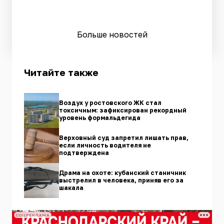
Больше новостей
Читайте также
Воздух у ростовского ЖК стал
токсичным: зафиксирован рекордный
уровень формальдегида
Верховный суд запретил лишать прав,
если личность водителя не
подтверждена
Драма на охоте: кубанский станичник
выстрелил в человека, приняв его за
шакала
СОЦРЕКЛАМА