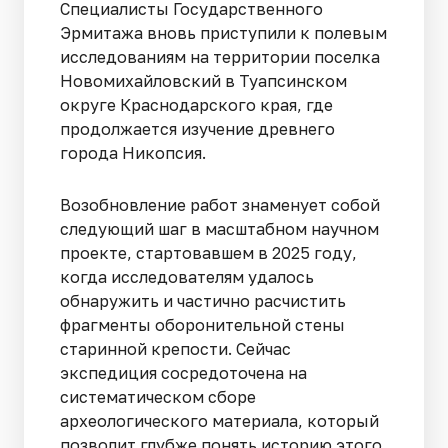
Специалисты Государственного
Эрмитажа вновь приступили к полевым
исследованиям на территории поселка
Новомихайловский в Туапсинском
округе Краснодарского края, где
продолжается изучение древнего
города Никопсия.
Возобновление работ знаменует собой
следующий шаг в масштабном научном
проекте, стартовавшем в 2025 году,
когда исследователям удалось
обнаружить и частично расчистить
фрагменты оборонительной стены
старинной крепости. Сейчас
экспедиция сосредоточена на
систематическом сборе
археологического материала, который
позволит глубже понять историю этого