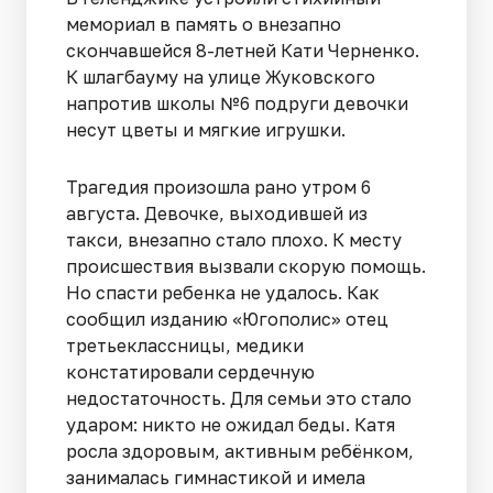
мемориал в память о внезапно
скончавшейся 8-летней Кати Черненко.
К шлагбауму на улице Жуковского
напротив школы №6 подруги девочки
несут цветы и мягкие игрушки.
Трагедия произошла рано утром 6
августа. Девочке, выходившей из
такси, внезапно стало плохо. К месту
происшествия вызвали скорую помощь.
Но спасти ребенка не удалось. Как
сообщил изданию «Югополис» отец
третьеклассницы, медики
констатировали сердечную
недостаточность. Для семьи это стало
ударом: никто не ожидал беды. Катя
росла здоровым, активным ребёнком,
занималась гимнастикой и имела