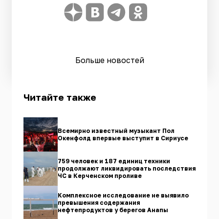
Больше новостей
Читайте также
Всемирно известный музыкант Пол
Окенфолд впервые выступит в Сириусе
759 человек и 187 единиц техники
продолжают ликвидировать последствия
ЧС в Керченском проливе
Комплексное исследование не выявило
превышения содержания
нефтепродуктов у берегов Анапы