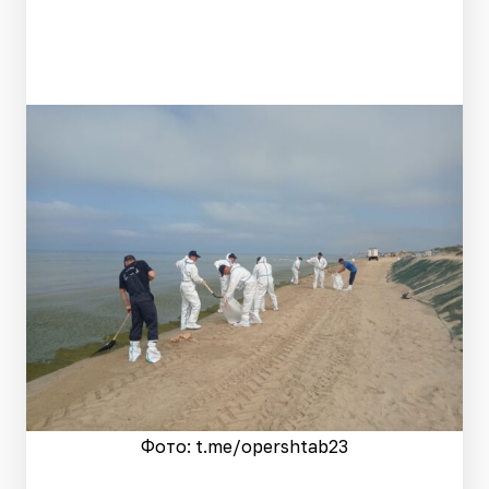
Фото: t.me/opershtab23