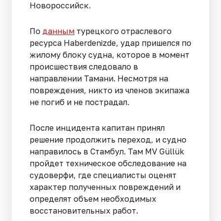
Новороссийск.
По
данным
турецкого отраслевого
ресурса Haberdenizde, удар пришелся по
жилому блоку судна, которое в момент
происшествия следовало в
направлении Тамани. Несмотря на
повреждения, никто из членов экипажа
не погиб и не пострадал.
После инцидента капитан принял
решение продолжить переход, и судно
направилось в Стамбул. Там MV Güllük
пройдет техническое обследование на
судоверфи, где специалисты оценят
характер полученных повреждений и
определят объем необходимых
восстановительных работ.