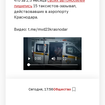
что за 2,5 месяца
своих автомобилей
лишились
15 таксистов-зазывал,
действовавших в аэропорту
Краснодара.
Видео: t.me/mvd23krasnodar
Сегодня, 17:56
Общество