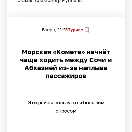
сказал Александр Руппель.
Вчера, 21:25
Туризм
Морская «Комета» начнёт
чаще ходить между Сочи и
Абхазией из-за наплыва
пассажиров
Эти рейсы пользуются большим
спросом