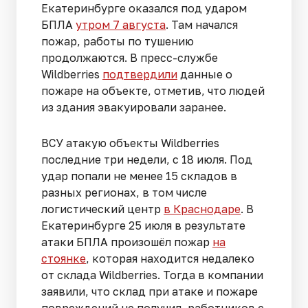
Екатеринбурге оказался под ударом
БПЛА
утром 7 августа
. Там начался
пожар, работы по тушению
продолжаются. В пресс-службе
Wildberries
подтвердили
данные о
пожаре на объекте, отметив, что людей
из здания эвакуировали заранее.
ВСУ атакую объекты Wildberries
последние три недели, с 18 июля. Под
удар попали не менее 15 складов в
разных регионах, в том числе
логистический центр
в Краснодаре
. В
Екатеринбурге 25 июля в результате
атаки БПЛА произошёл пожар
на
стоянке
, которая находится недалеко
от склада Wildberries. Тогда в компании
заявили, что склад при атаке и пожаре
повреждений не получил, работников с