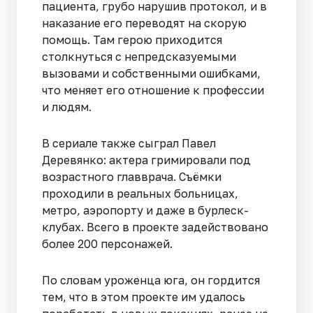
пациента, грубо нарушив протокол, и в
наказание его переводят на скорую
помощь. Там герою приходится
столкнуться с непредсказуемыми
вызовами и собственными ошибками,
что меняет его отношение к профессии
и людям.
В сериале также сыграл Павел
Деревянко: актера гримировали под
возрастного главврача. Съёмки
проходили в реальных больницах,
метро, аэропорту и даже в бурлеск-
клубах. Всего в проекте задействовано
более 200 персонажей.
По словам уроженца юга, он гордится
тем, что в этом проекте им удалось