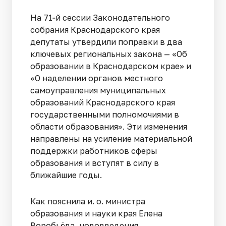
На 71‑й сессии Законодательного
собрания Краснодарского края
депутаты утвердили поправки в два
ключевых региональных закона — «Об
образовании в Краснодарском крае» и
«О наделении органов местного
самоуправления муниципальных
образований Краснодарского края
государственными полномочиями в
области образования». Эти изменения
направлены на усиление материальной
поддержки работников сферы
образования и вступят в силу в
ближайшие годы.
Как пояснила и. о. министра
образования и науки края Елена
Воробьёва, нововведения