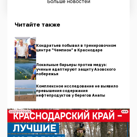
Больше новостей
Читайте также
Кондратьев побывал в тренировочном
центре "Чемпион" в Краснодаре
Локальные барьеры против медуз:
ученые адаптируют защиту Азовского
побережья
Комплексное исследование не выявило
превышения содержания
нефтепродуктов у берегов Анапы
СОЦРЕКЛАМА