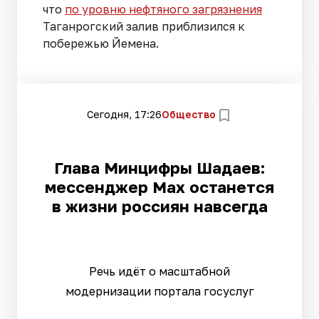
что
по уровню нефтяного загрязнения
Таганрогский залив приблизился к
побережью Йемена.
Сегодня, 17:26
Общество
Глава Минцифры Шадаев:
мессенджер Max останется
в жизни россиян навсегда
Речь идёт о масштабной
модернизации портала госуслуг