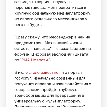
заявил, что сервис госуслуг в
перспективе должен превратиться в
крупную социальную медиаплатформу,
но своего отдельного мессенджера у
него не будет.
"Сразу скажу, что мессенджер в ней не
предусмотрен, Max в нашей жизни
остается навсегда", - сказал Шадаев на
форуме "Цифровая эволюция" (цитата
по
"РИА Новости"
).
В июле
стало известно
, что портал
госуслуг, изначально созданный для
получения справок и взаимодействия с
госорганами, пройдёт глубокую
трансформацию для превращения в
универсальную мультиплатформу.
Предполагается, что на "Госуслугах"