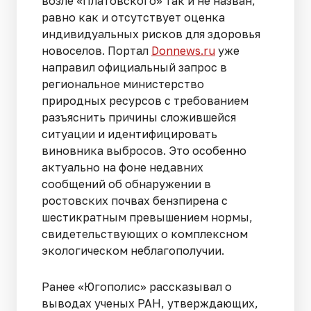
возле «Платовского» так и не назван,
равно как и отсутствует оценка
индивидуальных рисков для здоровья
новоселов. Портал
Donnews.ru
уже
направил официальный запрос в
региональное министерство
природных ресурсов с требованием
разъяснить причины сложившейся
ситуации и идентифицировать
виновника выбросов. Это особенно
актуально на фоне недавних
сообщений об обнаружении в
ростовских почвах бензпирена с
шестикратным превышением нормы,
свидетельствующих о комплексном
экологическом неблагополучии.
Ранее «Югополис» рассказывал о
выводах ученых РАН, утверждающих,