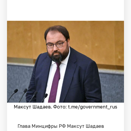
Максут Шадаев. Фото: t.me/government_rus
Глава Минцифры РФ Максут Шадаев