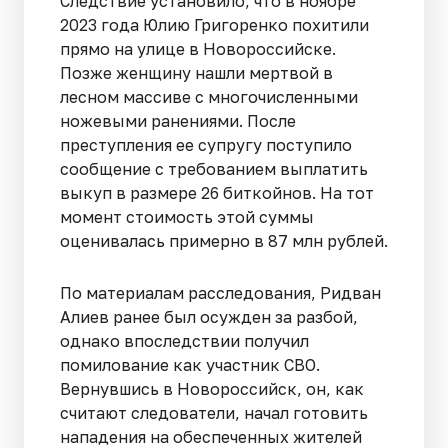
Следствие установило, что в ноябре
2023 года Юлию Григоренко похитили
прямо на улице в Новороссийске.
Позже женщину нашли мертвой в
лесном массиве с многочисленными
ножевыми ранениями. После
преступления ее супругу поступило
сообщение с требованием выплатить
выкуп в размере 26 биткойнов. На тот
момент стоимость этой суммы
оценивалась примерно в 87 млн рублей.
По материалам расследования, Ридван
Алиев ранее был осужден за разбой,
однако впоследствии получил
помилование как участник СВО.
Вернувшись в Новороссийск, он, как
считают следователи, начал готовить
нападения на обеспеченных жителей