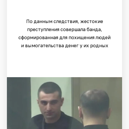
По данным следствия, жестокие
преступления совершала банда,
сформированная для похищения людей
и вымогательства денег у их родных