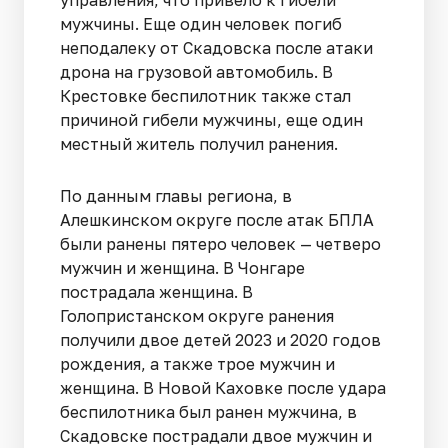
управления, что привело к гибели
мужчины. Еще один человек погиб
неподалеку от Скадовска после атаки
дрона на грузовой автомобиль. В
Крестовке беспилотник также стал
причиной гибели мужчины, еще один
местный житель получил ранения.
По данным главы региона, в
Алешкинском округе после атак БПЛА
были ранены пятеро человек — четверо
мужчин и женщина. В Чонгаре
пострадала женщина. В
Голопристанском округе ранения
получили двое детей 2023 и 2020 годов
рождения, а также трое мужчин и
женщина. В Новой Каховке после удара
беспилотника был ранен мужчина, в
Скадовске пострадали двое мужчин и