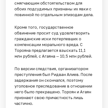
смягчающим обстоятельством для
обоих подсудимых признаны их явки с
повинной по отдельным эпизодам дела.
Кроме того, государственное
обвинение просит суд удовлетворить
гражданские иски потерпевших о
компенсации морального вреда. С
Торояна предлагается взыскать 11,1
млн рублей, с Агаяна — 10,5 млн рублей.
По версии следствия, организатором
преступления был Ридван Алиев. После
задержания он скончался, поэтому
уголовное преследование в отношении
него было прекращено. Тороян и Агаян
признают свою причастность лишь
частично.