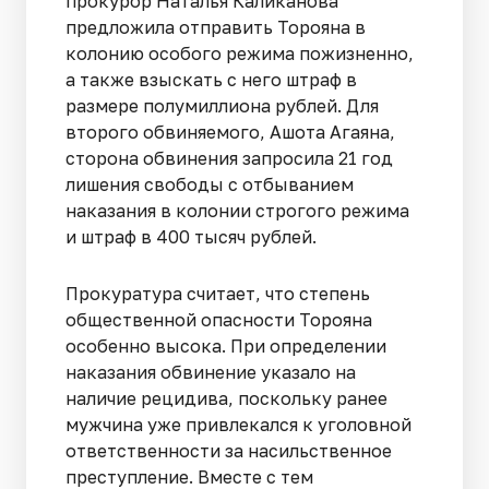
прокурор Наталья Каликанова
предложила отправить Торояна в
колонию особого режима пожизненно,
а также взыскать с него штраф в
размере полумиллиона рублей. Для
второго обвиняемого, Ашота Агаяна,
сторона обвинения запросила 21 год
лишения свободы с отбыванием
наказания в колонии строгого режима
и штраф в 400 тысяч рублей.
Прокуратура считает, что степень
общественной опасности Торояна
особенно высока. При определении
наказания обвинение указало на
наличие рецидива, поскольку ранее
мужчина уже привлекался к уголовной
ответственности за насильственное
преступление. Вместе с тем