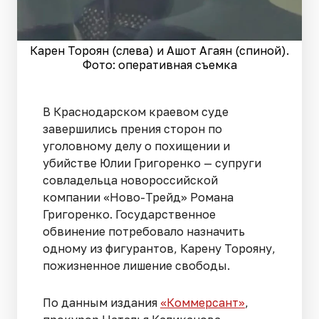
Карен Тороян (слева) и Ашот Агаян (спиной).
Фото: оперативная съемка
В Краснодарском краевом суде
завершились прения сторон по
уголовному делу о похищении и
убийстве Юлии Григоренко — супруги
совладельца новороссийской
компании «Ново-Трейд» Романа
Григоренко. Государственное
обвинение потребовало назначить
одному из фигурантов, Карену Торояну,
пожизненное лишение свободы.
По данным издания
«Коммерсант»
,