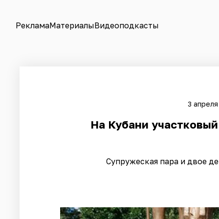
Реклама
Материалы
Видеоподкасты
3 апреля
На Кубани участковый
Супружеская пара и двое де