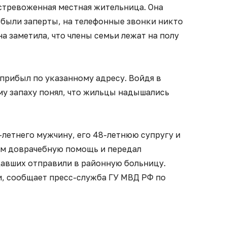
стревоженная местная жительница. Она
 были заперты, на телефонные звонки никто
а заметила, что члены семьи лежат на полу
прибыл по указанному адресу. Войдя в
му запаху понял, что жильцы надышались
летнего мужчину, его 48-летнюю супругу и
л им доврачебную помощь и передал
авших отправили в районную больницу.
и, сообщает пресс-служба ГУ МВД РФ по