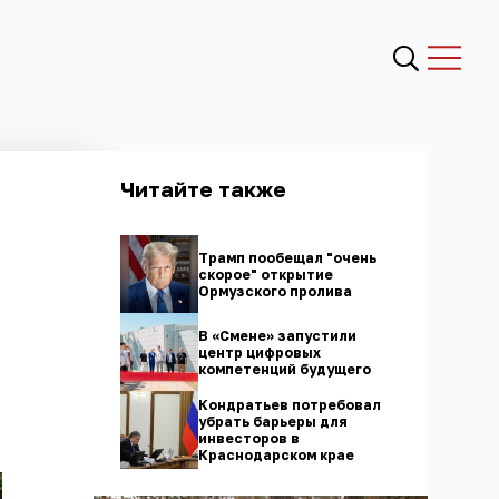
Читайте также
Трамп пообещал "очень
скорое" открытие
Ормузского пролива
В «Смене» запустили
центр цифровых
компетенций будущего
Кондратьев потребовал
убрать барьеры для
инвесторов в
Краснодарском крае