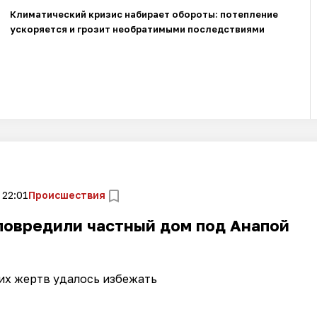
Климатический кризис набирает обороты: потепление
ускоряется и грозит необратимыми последствиями
 22:01
Происшествия
повредили частный дом под Анапой
их жертв удалось избежать