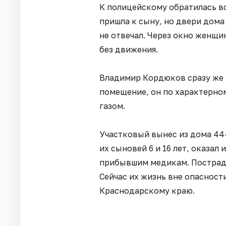
К полицейскому обратилась в
пришла к сыну, но двери дома
не отвечал. Через окно женщин
без движения.
Владимир Кордюков сразу же 
помещение, он по характерно
газом.
Участковый вынес из дома 44-
их сыновей 6 и 16 лет, оказа
прибывшим медикам. Пострад
Сейчас их жизнь вне опасност
Краснодарскому краю.