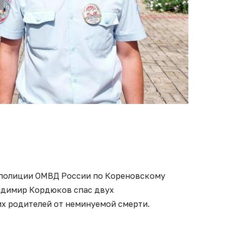
полиции ОМВД России по Кореновскому
адимир Кордюков спас двух
их родителей от неминуемой смерти.