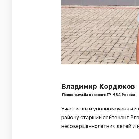
Владимир Кордюков
Пресс-служба краевого ГУ МВД России
Участковый уполномоченный 
району старший лейтенант Вл
несовершеннолетних детей и 