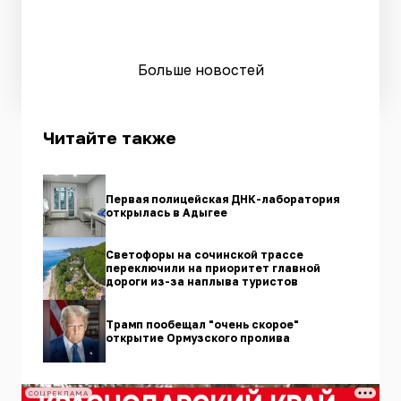
Больше новостей
Читайте также
Первая полицейская ДНК-лаборатория
открылась в Адыгее
Светофоры на сочинской трассе
переключили на приоритет главной
дороги из-за наплыва туристов
Трамп пообещал "очень скорое"
открытие Ормузского пролива
СОЦРЕКЛАМА