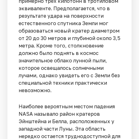
примерно трех килотонн в тротиловом
эквиваленте. Предполагается, что в
результате удара на поверхности
естественного спутника Земли мог
образоваться новый кратер диаметром
от 20 до 30 метров и глубиной около 3,5
метра. Кроме того, столкновение
должно было поднять в космос
значительное облако лунной пыли,
которое освещалось солнечными
лучами, однако увидеть его с Земли без
специальной техники практически
невозможно.
Наиболее вероятным местом падения
NASA называло район кратеров
Эйнштейна и Белла, расположенных у
западной части Луны. Эта область
нередко остается труднодоступной для