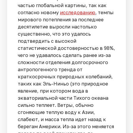
частью глобальной картины, так как
согласно новому
исследованию
, темпы
мирового потепления за последнее
десятилетие выросли настолько
существенно, что это удалось
подтвердить с высокой
статистической достоверностью в 98%,
чего не удавалось сделать ранее из-за
сложности отделения долгосрочного
антропогенного тренда от
краткосрочных природных колебаний,
таких как Эль-Ниньо (это природное
явление, при котором вода в
экваториальной части Тихого океана
сильно теплеет. Ветры, обычно
сгоняющие теплую воду к Азии,
слабеют, и масса тепла идет назад к
берегам Америки. Из-за этого меняется