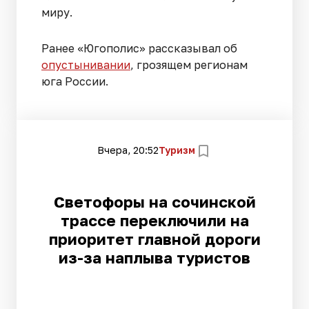
миру.
Ранее «Югополис» рассказывал об
опустынивании
, грозящем регионам
юга России.
Вчера, 20:52
Туризм
Светофоры на сочинской
трассе переключили на
приоритет главной дороги
из-за наплыва туристов