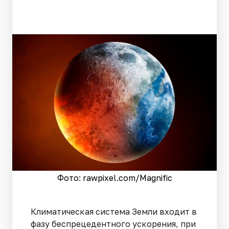
Фото: rawpixel.сom/Magnific
Климатическая система Земли входит в
фазу беспрецедентного ускорения, при