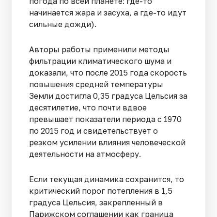
погода по всей планете: где-то
начинается жара и засуха, а где-то идут
сильные дожди).
Авторы работы применили методы
фильтрации климатического шума и
доказали, что после 2015 года скорость
повышения средней температуры
Земли достигла 0,35 градуса Цельсия за
десятилетие, что почти вдвое
превышает показатели периода с 1970
по 2015 год и свидетельствует о
резком усилении влияния человеческой
деятельности на атмосферу.
Если текущая динамика сохранится, то
критический порог потепления в 1,5
градуса Цельсия, закрепленный в
Парижском соглашении как граница