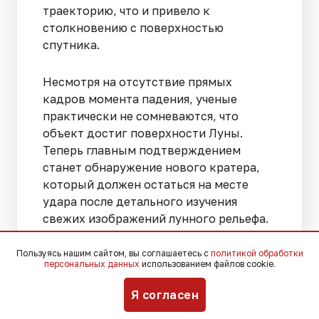
траекторию, что и привело к
столкновению с поверхностью
спутника.
Несмотря на отсутствие прямых
кадров момента падения, ученые
практически не сомневаются, что
объект достиг поверхности Луны.
Теперь главным подтверждением
станет обнаружение нового кратера,
который должен остаться на месте
удара после детального изучения
свежих изображений лунного рельефа.
Пользуясь нашим сайтом, вы соглашаетесь с
политикой обработки
Ранее «Югополис» рассказывал о том,
персональных данных
использованием файлов cookie.
что
NASA готовит базу у южного
полюса Луны
.
Я согласен