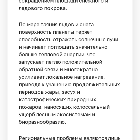
сокращением площади снежного и
ледового покрова.
По мере таяния льдов и снега
поверхность планеты теряет
способность отражать солнечные лучи
и начинает поглощать значительно
больше тепловой энергии, что
запускает петлю положительной
обратной связи и многократно
усиливает локальное нагревание,
приводя к учащению продолжительных
периодов жары, засух и
катастрофических природных
пожаров, наносящих колоссальный
ущерб лесным экосистемам и
биоразнообразию.
Региональные проблемы являются лишь