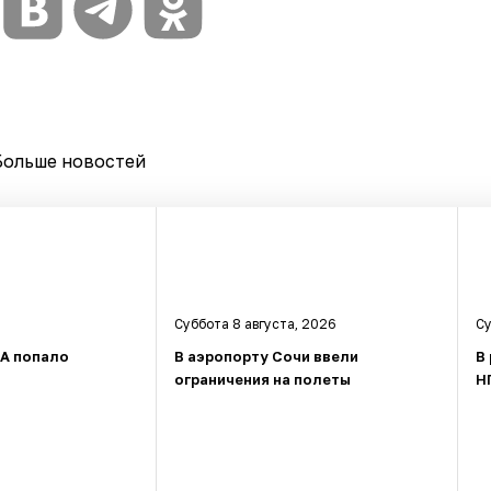
Больше новостей
Суббота 8 августа, 2026
Су
ЛА попало
В аэропорту Сочи ввели
В
ограничения на полеты
Н