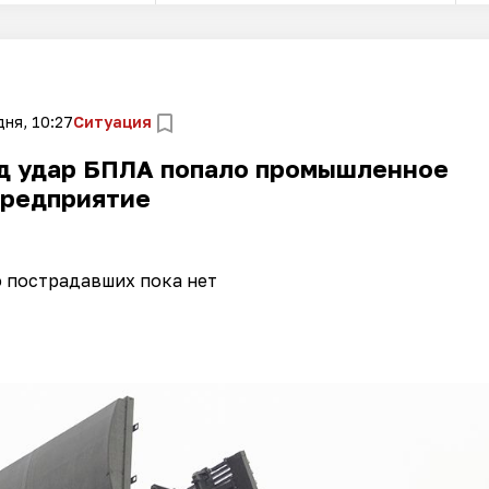
ня, 10:27
Ситуация
од удар БПЛА попало промышленное
предприятие
 пострадавших пока нет