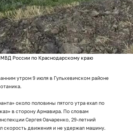
У МВД России по Краснодарскому краю
анним утром 9 июля в Гулькевичском районе
Ботаника.
анта» около половины пятого утра ехал по
каз» в сторону Армавира. По словам
нспекции Сергея Овчаренко, 29-летний
л скорость движения и не удержал машину.