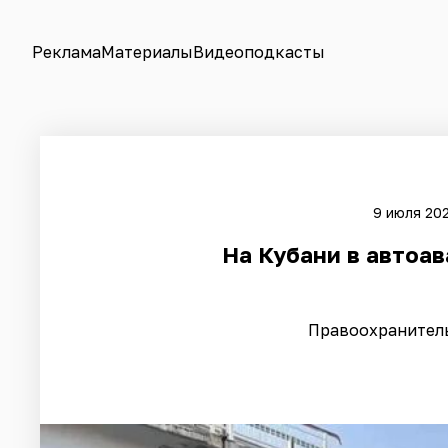
Реклама
Материалы
Видеоподкасты
9 июля 202
На Кубани в автоав
Правоохранител