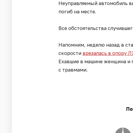
Неуправляемый автомобиль вы
погиб на месте.
Все обстоятельства случившег
Напомним, неделю назад в ст
скорости
врезалась в опору 
Ехавшие в машине женщина и 
с травмами.
По