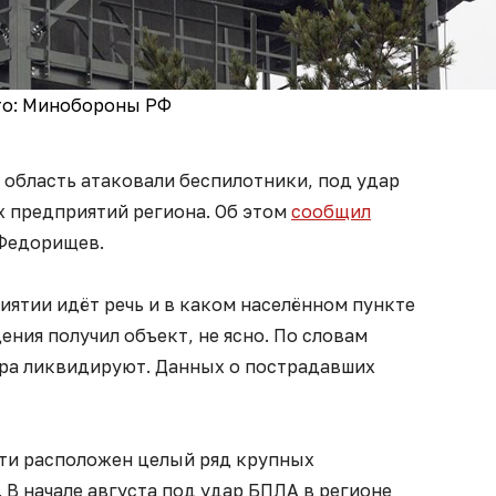
о: Минобороны РФ
ю область атаковали беспилотники, под удар
 предприятий региона. Об этом
сообщил
 Федорищев.
риятии идёт речь и в каком населённом пункте
ения получил объект, не ясно. По словам
ара ликвидируют. Данных о пострадавших
ти расположен целый ряд крупных
 В начале августа под удар БПЛА в регионе