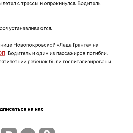
летел с трассы и опрокинулся. Водитель
ося устанавливаются.
анице Новопокровской «Лада Гранта» на
ЛЭП
. Водитель и один из пассажиров погибли.
пятилетний ребенок были госпитализированы
дписаться на нас