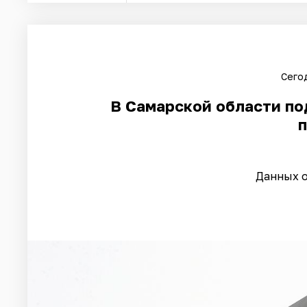
Сегод
В Самарской области п
Данных о