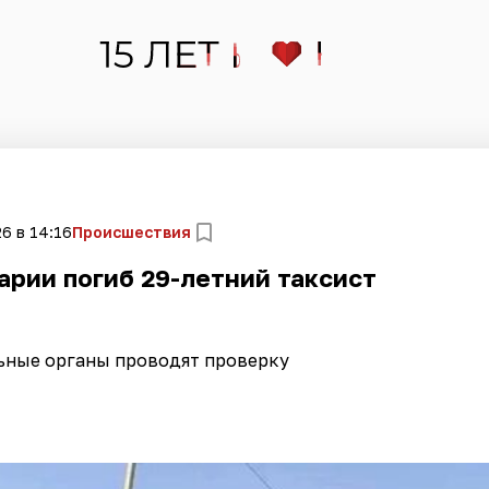
6 в 14:16
Происшествия
арии погиб 29-летний таксист
ьные органы проводят проверку