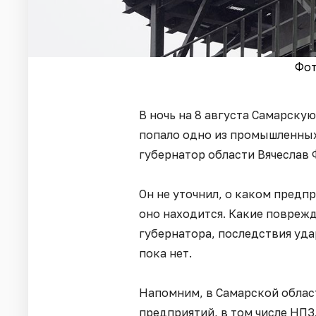
Фот
В ночь на 8 августа Самарску
попало одно из промышленных
губернатор области Вячеслав
Он не уточнил, о каком предп
оно находится. Какие поврежд
губернатора, последствия уд
пока нет.
Напомним, в Самарской облас
предприятий, в том числе НПЗ.