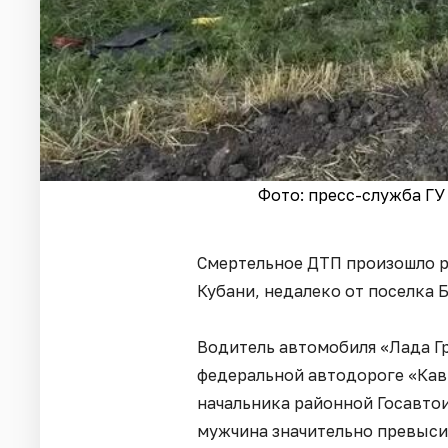
Фото: пресс-служба Г
Смертельное ДТП произошло р
Кубани, недалеко от поселка 
Водитель автомобиля «Лада Гр
федеральной автодороге «Кав
начальника районной Госавтои
мужчина значительно превыси