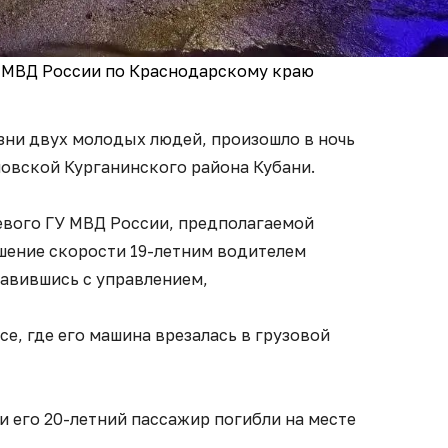
У МВД России по Краснодарскому краю
зни двух молодых людей, произошло в ночь
ловской Курганинского района Кубани.
вого ГУ МВД России, предполагаемой
шение скорости 19-летним водителем
равившись с управлением,
се, где его машина врезалась в грузовой
 его 20-летний пассажир погибли на месте