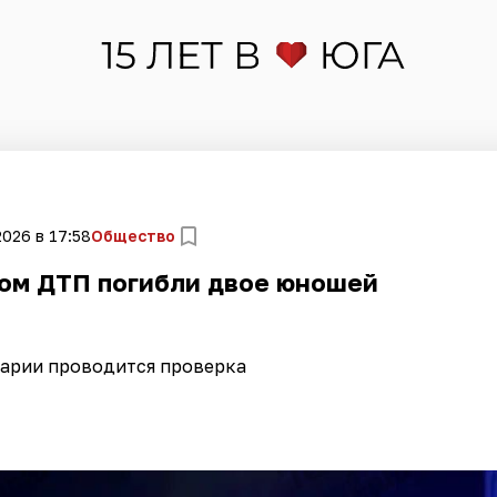
2026 в 17:58
Общество
вом ДТП погибли двое юношей
варии проводится проверка