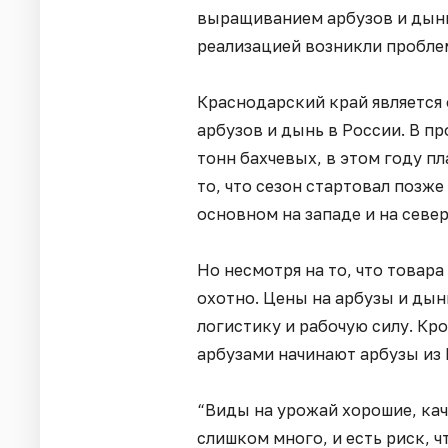
выращиванием арбузов и дынь.
реализацией возникли пробле
Краснодарский край является
арбузов и дынь в России. В п
тонн бахчевых, в этом году пл
то, что сезон стартовал позж
основном на западе и на север
Но несмотря на то, что товара
охотно. Цены на арбузы и дыни
логистику и рабочую силу. Кр
арбузами начинают арбузы из 
“Виды на урожай хорошие, кач
слишком много, и есть риск, чт