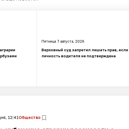
Пятница 7 августа, 2026
 аграрии
Верховный суд запретил лишать прав, если
арбузами
личность водителя не подтверждена
ня, 12:41
Общество