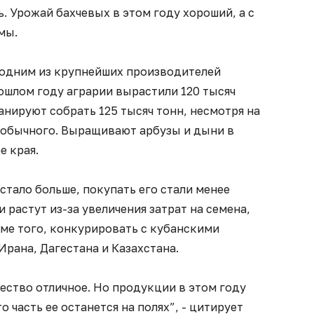
 Урожай бахчевых в этом году хороший, а с
мы.
 одним из крупнейших производителей
рошлом году аграрии вырастили 120 тысяч
анируют собрать 125 тысяч тонн, несмотря на
е обычного. Выращивают арбузы и дыни в
е края.
 стало больше, покупать его стали менее
 растут из-за увеличения затрат на семена,
оме того, конкурировать с кубанскими
Ирана, Дагестана и Казахстана.
ество отличное. Но продукции в этом году
о часть ее останется на полях”, - цитирует