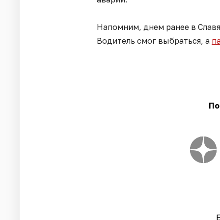
Напомним, днем ранее в Славя
Водитель смог выбраться, а
п
По