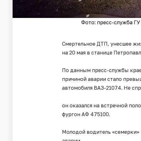
Фото: пресс-служба Г
Смертельное ДТП, унесшее жи
на 20 мая в станице Петропав
По данным пресс-службы крае
причиной аварии стало превы
автомобиля ВАЗ-21074. Не сп
он оказался на встречной поло
фургон АФ 475100.
Молодой водитель «семерки» и
аварии.