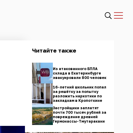
Читайте также
Из атакованного БПЛА
склада в Екатеринбурге
эвакуировали 800 человек
16-летний школьник попал
за решётку за попытку
разложить наркотики по
закладкам в Кропоткине
Застройщики заплатят
почти 700 тысяч рублей за
повреждение древней
Гермонассы-Тмутаракани