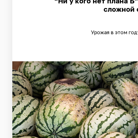
“Ни у кого нет плана Б
сложной 
Урожая в этом год