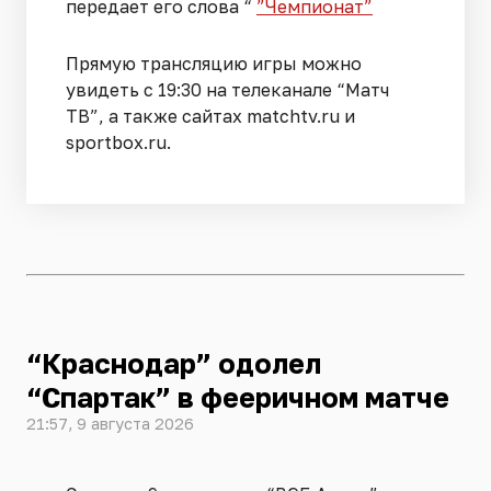
передает его слова “
”Чемпионат”
Прямую трансляцию игры можно
увидеть с 19:30 на телеканале “Матч
ТВ”, а также сайтах matchtv.ru и
sportbox.ru.
“Краснодар” одолел
“Спартак” в фееричном матче
21:57, 9 августа 2026