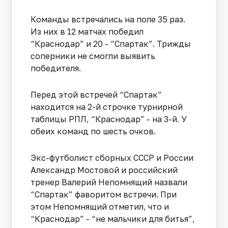
Команды встречались на поле 35 раз.
Из них в 12 матчах победил
“Краснодар” и 20 - “Спартак”. Трижды
соперники не смогли выявить
победителя.
Перед этой встречей “Спартак”
находится на 2-й строчке турнирной
таблицы РПЛ, “Краснодар” - на 3-й. У
обеих команд по шесть очков.
Экс-футболист сборных СССР и России
Александр Мостовой и российский
тренер Валерий Непомнящий назвали
“Спартак” фаворитом встречи. При
этом Непомнящий отметил, что и
“Краснодар” - “не мальчики для битья”,