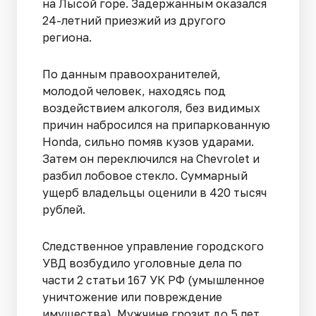
на Лысой горе. Задержанным оказался
24-летний приезжий из другого
региона.
По данным правоохранителей,
молодой человек, находясь под
воздействием алкоголя, без видимых
причин набросился на припаркованную
Honda, сильно помяв кузов ударами.
Затем он переключился на Chevrolet и
разбил лобовое стекло. Суммарный
ущерб владельцы оценили в 420 тысяч
рублей.
Следственное управление городского
УВД возбудило уголовные дела по
части 2 статьи 167 УК РФ (умышленное
уничтожение или повреждение
имущества). Мужчине грозит до 5 лет