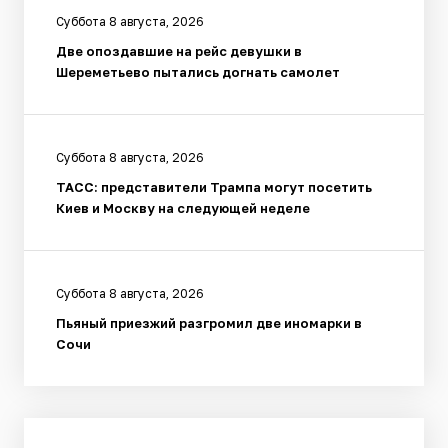
Суббота 8 августа, 2026
Две опоздавшие на рейс девушки в
Шереметьево пытались догнать самолет
Суббота 8 августа, 2026
ТАСС: представители Трампа могут посетить
Киев и Москву на следующей неделе
Суббота 8 августа, 2026
Пьяный приезжий разгромил две иномарки в
Сочи