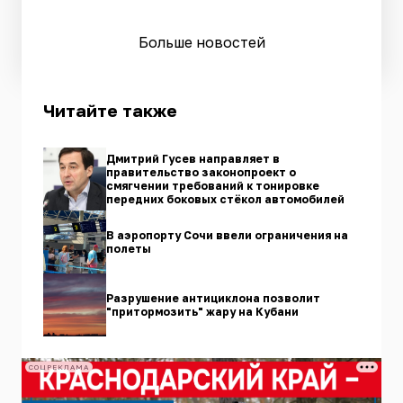
Больше новостей
Читайте также
Дмитрий Гусев направляет в
правительство законопроект о
смягчении требований к тонировке
передних боковых стёкол автомобилей
В аэропорту Сочи ввели ограничения на
полеты
Разрушение антициклона позволит
"притормозить" жару на Кубани
СОЦРЕКЛАМА