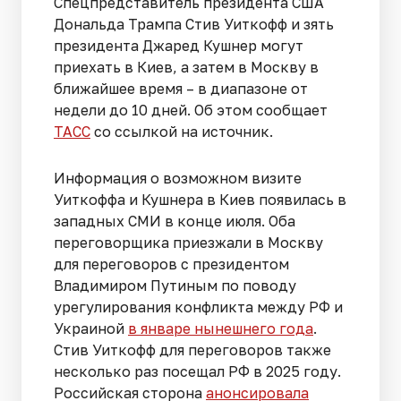
Спецпредставитель президента США
Дональда Трампа Стив Уиткофф и зять
президента Джаред Кушнер могут
приехать в Киев, а затем в Москву в
ближайшее время – в диапазоне от
недели до 10 дней. Об этом сообщает
ТАСС
со ссылкой на источник.
Информация о возможном визите
Уиткоффа и Кушнера в Киев появилась в
западных СМИ в конце июля. Оба
переговорщика приезжали в Москву
для переговоров с президентом
Владимиром Путиным по поводу
урегулирования конфликта между РФ и
Украиной
в январе нынешнего года
.
Стив Уиткофф для переговоров также
несколько раз посещал РФ в 2025 году.
Российская сторона
анонсировала