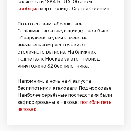
сложности 1984 БПЛА. Об этом
сообщил
мэр столицы Сергей Собянин.
По его словам, абсолютное
большинство атакующих дронов было
обнаружено и уничтожено на
значительном расстоянии от
столичного региона. На ближних
подлётах к Москве за этот период
уничтожено 82 беспилотника.
Напомним, в ночь на 4 августа
беспилотники атаковали Подмосковье.
Наиболее серьёзные последствия были
зафиксированы в Чехове,
погибли пять
человек
.