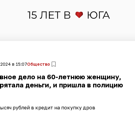
 2024 в 15:07
Общество
овное дело на 60-летнюю женщину,
прятала деньги, и пришла в полицию
тысяч рублей в кредит на покупку дров