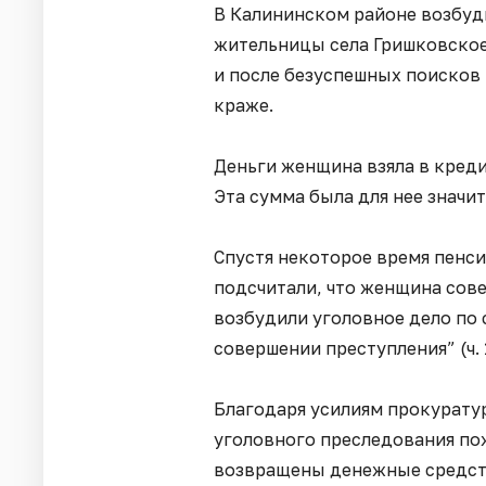
В Калининском районе возбуд
жительницы села Гришковское.
и после безуспешных поисков 
краже.
Деньги женщина взяла в креди
Эта сумма была для нее значи
Спустя некоторое время пенси
подсчитали, что женщина сове
возбудили уголовное дело по
совершении преступления” (ч. 1
Благодаря усилиям прокурату
уголовного преследования пож
возвращены денежные средств