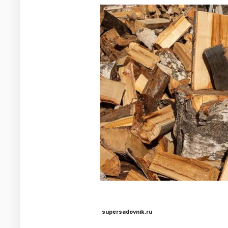
supersadovnik.ru