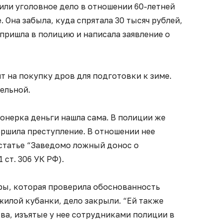
или уголовное дело в отношении 60-летней
 Она забыла, куда спрятала 30 тысяч рублей,
пришла в полицию и написала заявление о
т на покупку дров для подготовки к зиме.
тельной.
онерка деньги нашла сама. В полиции же
ршила преступление. В отношении нее
 статье “Заведомо ложный донос о
 ст. 306 УК РФ).
ры, которая проверила обоснованность
илой кубанки, дело закрыли. “Ей также
а, изъятые у нее сотрудниками полиции в