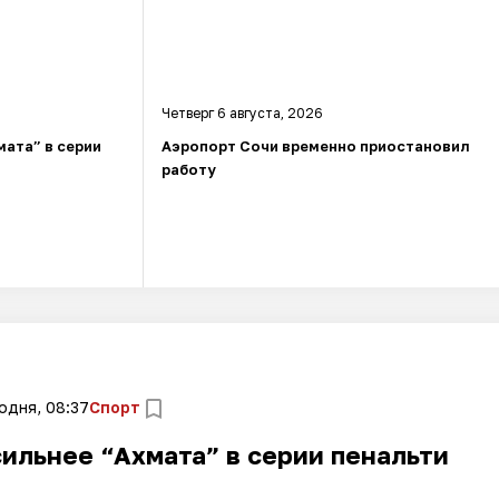
Четверг 6 августа, 2026
мата” в серии
Аэропорт Сочи временно приостановил
работу
одня, 08:37
Спорт
ильнее “Ахмата” в серии пенальти