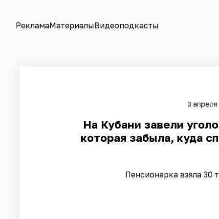
Реклама
Материалы
Видеоподкасты
3 апреля
На Кубани завели угол
которая забыла, куда с
Пенсионерка взяла 30 