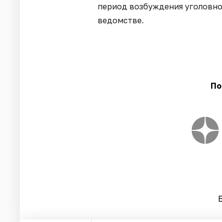
период возбуждения уголовног
ведомстве.
По