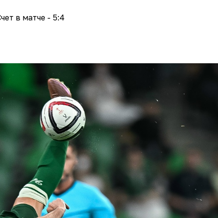
чет в матче - 5:4