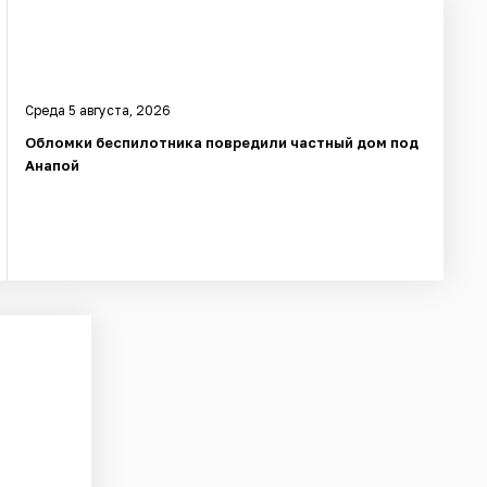
Среда 5 августа, 2026
Обломки беспилотника повредили частный дом под
Анапой