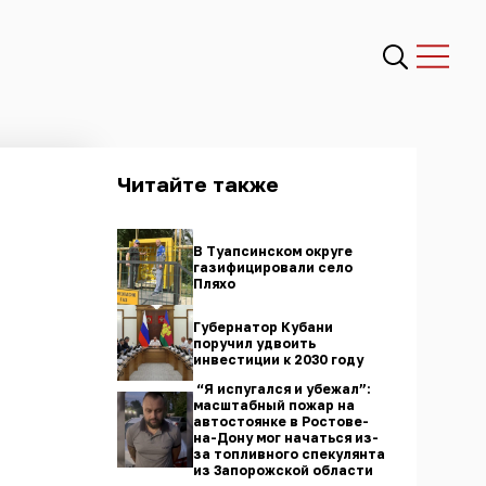
Читайте также
В Туапсинском округе
газифицировали село
Пляхо
Губернатор Кубани
поручил удвоить
инвестиции к 2030 году
“Я испугался и убежал”:
масштабный пожар на
автостоянке в Ростове-
на-Дону мог начаться из-
за топливного спекулянта
из Запорожской области