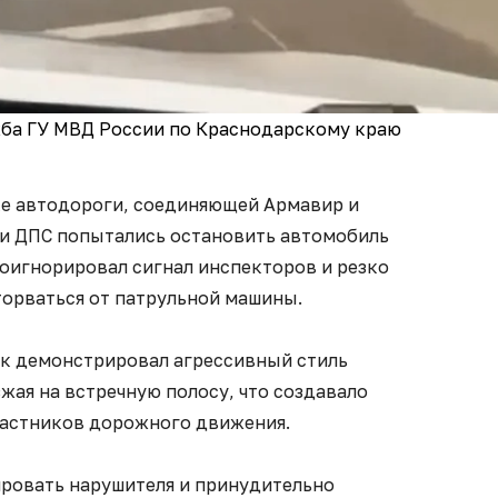
жба ГУ МВД России по Краснодарскому краю
тке автодороги, соединяющей Армавир и
и ДПС попытались остановить автомобиль
роигнорировал сигнал инспекторов и резко
торваться от патрульной машины.
ек демонстрировал агрессивный стиль
ая на встречную полосу, что создавало
участников дорожного движения.
ровать нарушителя и принудительно