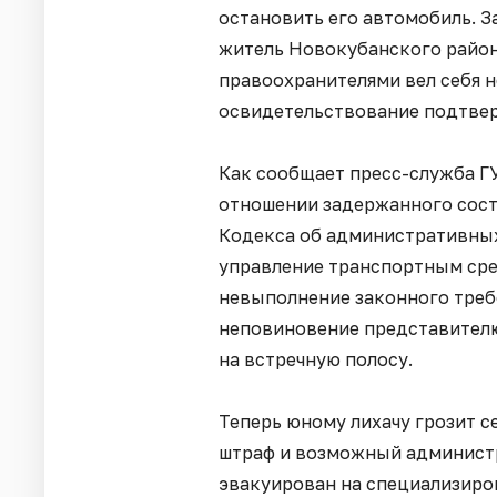
остановить его автомобиль. 
житель Новокубанского район
правоохранителями вел себя 
освидетельствование подтверд
Как сообщает пресс-служба Г
отношении задержанного сост
Кодекса об административны
управление транспортным сре
невыполнение законного треб
неповиновение представителю
на встречную полосу.
Теперь юному лихачу грозит с
штраф и возможный администр
эвакуирован на специализиро