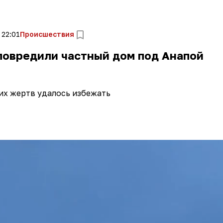
 22:01
Происшествия
повредили частный дом под Анапой
их жертв удалось избежать