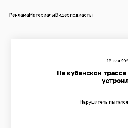
Реклама
Материалы
Видеоподкасты
18 мая 202
На кубанской трассе
устроил
Нарушитель пытался 