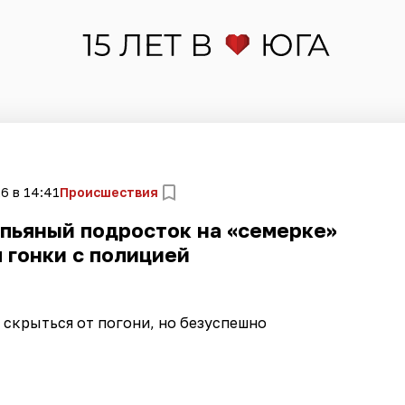
6 в 14:41
Происшествия
 пьяный подросток на «семерке»
 гонки с полицией
скрыться от погони, но безуспешно