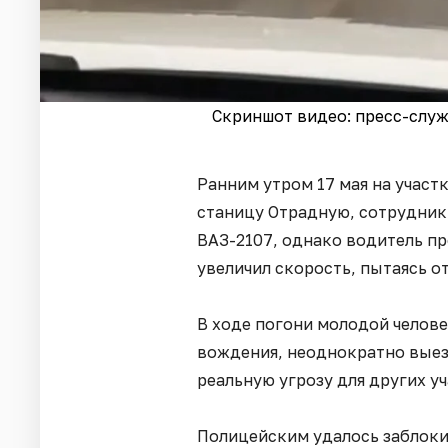
Скриншот видео: пресс-слу
Ранним утром 17 мая на учас
станицу Отрадную, сотрудник
ВАЗ-2107, однако водитель п
увеличил скорость, пытаясь о
В ходе погони молодой челов
вождения, неоднократно выезж
реальную угрозу для других 
Полицейским удалось заблоки