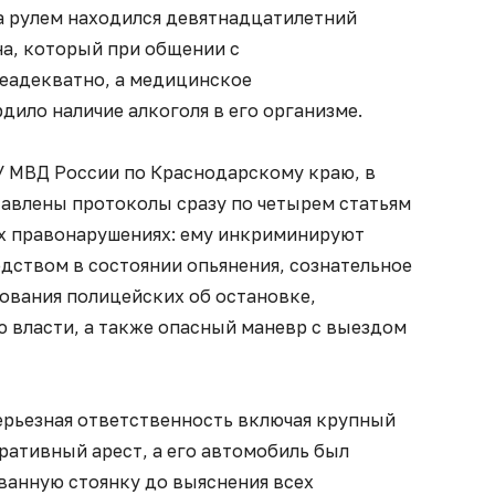
За рулем находился девятнадцатилетний
а, который при общении с
неадекватно, а медицинское
ило наличие алкоголя в его организме.
У МВД России по Краснодарскому краю, в
авлены протоколы сразу по четырем статьям
х правонарушениях: ему инкриминируют
дством в состоянии опьянения, сознательное
ования полицейских об остановке,
 власти, а также опасный маневр с выездом
ерьезная ответственность включая крупный
ативный арест, а его автомобиль был
ванную стоянку до выяснения всех