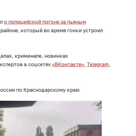
ал
о полицейской погоне за пьяным
районе, который во время гонки устроил
елах, криминале, новинках
экспертов в соцсетях
«ВКонтакте»
,
Telegram
,
России по Краснодарскому краю