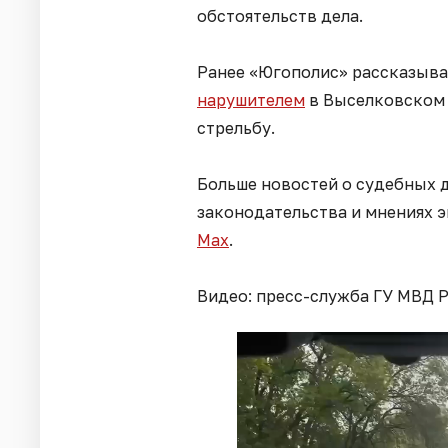
обстоятельств дела.
Ранее «Югополис» рассказыв
нарушителем
в Выселковском 
стрельбу.
Больше новостей о судебных д
законодательства и мнениях 
Мах
.
Видео: пресс-служба ГУ МВД 