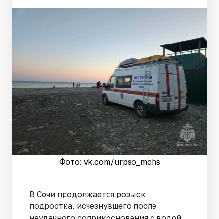
Фото: vk.com/urpso_mchs
В Сочи продолжается розыск
подростка, исчезнувшего после
неудачного соприкосновения с водой.