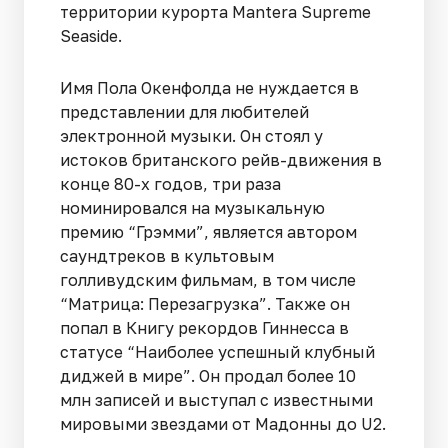
территории курорта Mantera Supreme
Seaside.
Имя Пола Окенфолда не нуждается в
представлении для любителей
электронной музыки. Он стоял у
истоков британского рейв-движения в
конце 80-х годов, три раза
номинировался на музыкальную
премию “Грэмми”, является автором
саундтреков в культовым
голливудским фильмам, в том числе
“Матрица: Перезагрузка”. Также он
попал в Книгу рекордов Гиннесса в
статусе “Наиболее успешный клубный
диджей в мире”. Он продал более 10
млн записей и выступал с известными
мировыми звездами от Мадонны до U2.