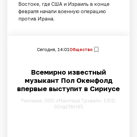
Востоке, где США и Израиль в конце
февраля начали военную операцию
против Ирана.
Сегодня, 14:01
Общество
Всемирно известный
музыкант Пол Окенфолд
впервые выступит в Сириусе
Pеклама. ООО «Мантера Трэвел». ERID:
SDnjd78H95