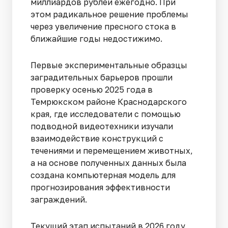
миллиардов рублей ежегодно. При
этом радикальное решение проблемы
через увеличение пресного стока в
ближайшие годы недостижимо.
Первые экспериментальные образцы
заградительных барьеров прошли
проверку осенью 2025 года в
Темрюкском районе Краснодарского
края, где исследователи с помощью
подводной видеотехники изучали
взаимодействие конструкций с
течениями и перемещением животных,
а на основе полученных данных была
создана компьютерная модель для
прогнозирования эффективности
заграждений.
Текущий этап испытаний в 2026 году