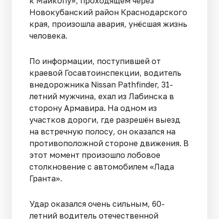
к Майкопу», проходящем через
Новокубанский район Краснодарского
края, произошла авария, унёсшая жизнь
человека.
По информации, поступившей от
краевой Госавтоинспекции, водитель
внедорожника Nissan Pathfinder, 31-
летний мужчина, ехал из Лабинска в
сторону Армавира. На одном из
участков дороги, где разрешён выезд
на встречную полосу, он оказался на
противоположной стороне движения. В
этот момент произошло лобовое
столкновение с автомобилем «Лада
Гранта».
Удар оказался очень сильным, 60-
летний водитель отечественной