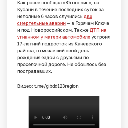
Как ранее сообщал «Югополис», на
Кубани в течение последних суток за
неполные 6 часов случились
две
смертельные аварии
— в Горячем Ключе
и под Новороссийском. Также
ДТП на
угнанном у матери автомобиле
устроил
17-летний подросток из Каневского
района, отмечавший свой день
рождения ездой с друзьями по
проселочной дороге. Не обошлось без
пострадавших.
Видео: t.me/gibdd123region