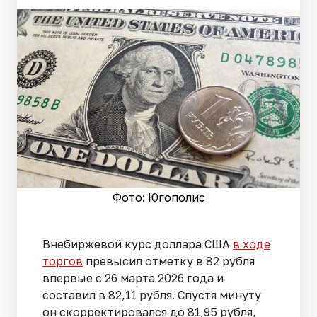
Фото: Югополис
Внебиржевой курс доллара США
в ходе
торгов
превысил отметку в 82 рубля
впервые с 26 марта 2026 года и
составил в 82,11 рубля. Спустя минуту
он скорректировался до 81,95 рубля,