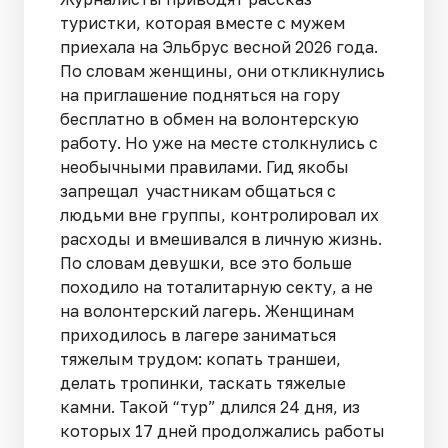
туристки, которая вместе с мужем
приехала на Эльбрус весной 2026 года.
По словам женщины, они откликнулись
на приглашение подняться на гору
бесплатно в обмен на волонтерскую
работу. Но уже на месте столкнулись с
необычными правилами. Гид якобы
запрещал участникам общаться с
людьми вне группы, контролировал их
расходы и вмешивался в личную жизнь.
По словам девушки, все это больше
походило на тоталитарную секту, а не
на волонтерский лагерь. Женщинам
приходилось в лагере заниматься
тяжелым трудом: копать траншеи,
делать тропинки, таскать тяжелые
камни. Такой “тур” длился 24 дня, из
которых 17 дней продолжались работы