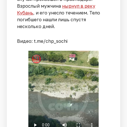
Взрослый мужчина
нырнул в реку
Кубань
, и его унесло течением. Тело
погибшего нашли лишь спустя
несколько дней.
Видео: t.me/chp_sochi