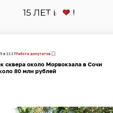
5 в 11:17
Работа депутатов
к сквера около Морвокзала в Сочи
коло 80 млн рублей