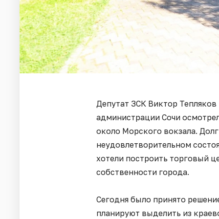
Депутат ЗСК Виктор Тепляков
администрации Сочи осмотре
около Морского вокзала. Долг
неудовлетворительном состоян
хотели построить торговый це
собственности города.
Сегодня было принято решение
планируют выделить из краев