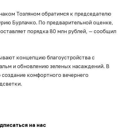
наком Тозляном обратимся к председателю
рию Бурлачко. По предварительной оценке,
оставляет порядка 80 млн рублей, — сообщил
ывают концепцию благоустройства с
льм и обновлению зеленых насаждений. В
 создание комфортного вечернего
дсветки.
дписаться на нас