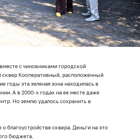
 вместе с чиновниками городской
л сквер Кооперативный, расположенный
ие годы эта зеленая зона находилась в
ии. А в 2000-х годах на ее месте даже
нтр. Но землю удалось сохранить в
 о благоустройстве сквера. Деньги на это
ого бюджета.