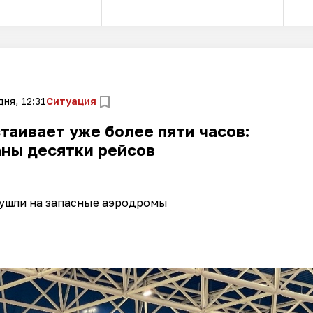
ня, 12:31
Ситуация
таивает уже более пяти часов:
ны десятки рейсов
 ушли на запасные аэродромы