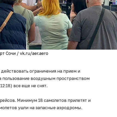
т Сочи / vk.ru/aer.aero
 действовать ограничения на прием и
на пользование воздушным пространством
12:18) все еще не снят.
рейсов. Минимум 18 самолетов прилетят и
самолетов ушли на запасные аэродромы.