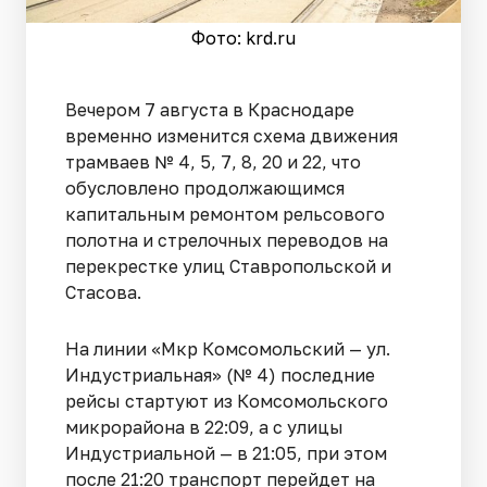
Фото: krd.ru
Вечером 7 августа в Краснодаре
временно изменится схема движения
трамваев № 4, 5, 7, 8, 20 и 22, что
обусловлено продолжающимся
капитальным ремонтом рельсового
полотна и стрелочных переводов на
перекрестке улиц Ставропольской и
Стасова.
На линии «Мкр Комсомольский — ул.
Индустриальная» (№ 4) последние
рейсы стартуют из Комсомольского
микрорайона в 22:09, а с улицы
Индустриальной — в 21:05, при этом
после 21:20 транспорт перейдет на