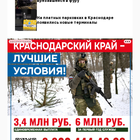
врезавшейся в фуру
На платных парковках в Краснодаре
появились новые терминалы
СОЦРЕКЛАМА