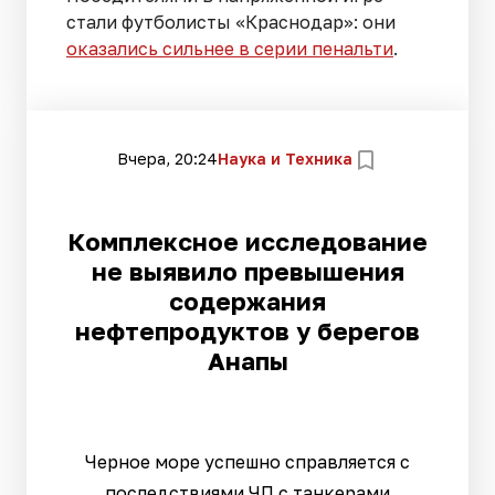
стали футболисты «Краснодар»: они
оказались сильнее в серии пенальти
.
Вчера, 20:24
Наука и Техника
Комплексное исследование
не выявило превышения
содержания
нефтепродуктов у берегов
Анапы
Черное море успешно справляется с
последствиями ЧП с танкерами