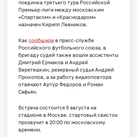
поединка третьего тура Российской
Премьер-лиги между московским
«Спартаком» и «Краснодаром»
назначен Кирилл Левников.
Как
сообщили
в пресс-службе
Российского футбольного союза, в
бригаду судей также вошли ассистенты
Дмитрий Ермаков и Андрей
Веретешкин, резервный судья Андрей
Прокопов, а за работу видеоповтора
отвечают Артур Федоров и Роман
Сафьян.
Встреча состоится 9 августа на
стадионе в Москве, стартовый свисток
прозвучит в 20:00 по московскому
времени.