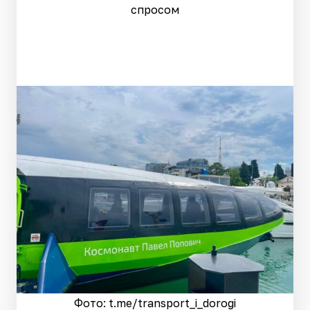
спросом
Фото: t.me/transport_i_dorogi