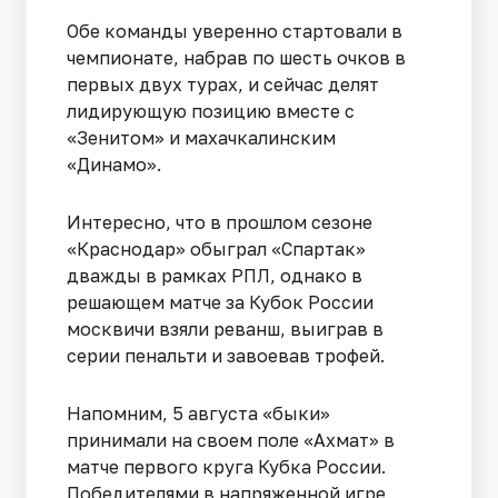
Обе команды уверенно стартовали в
чемпионате, набрав по шесть очков в
первых двух турах, и сейчас делят
лидирующую позицию вместе с
«Зенитом» и махачкалинским
«Динамо».
Интересно, что в прошлом сезоне
«Краснодар» обыграл «Спартак»
дважды в рамках РПЛ, однако в
решающем матче за Кубок России
москвичи взяли реванш, выиграв в
серии пенальти и завоевав трофей.
Напомним, 5 августа «быки»
принимали на своем поле «Ахмат» в
матче первого круга Кубка России.
Победителями в напряженной игре