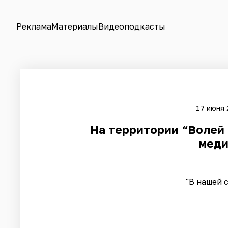
Реклама
Материалы
Видеоподкасты
17 июня 
На территории “Волей 
меди
"В нашей 