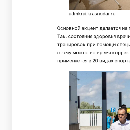
admkrai.krasnodar.ru
Основной акцент делается на
Так, состояние здоровья врач
тренировок при помощи специ
этому можно во время коррек
применяется в 20 видах спорта