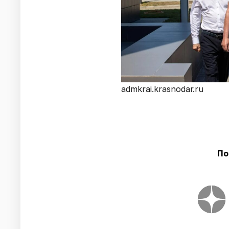
admkrai.krasnodar.ru
По