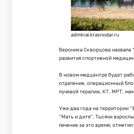
admkrai.krasnodar.ru
Вероника Скворцова назвала 
развития спортивной медицин
В новом медцентре будет раб
отделение, операционный бло
лучевой терапии, КТ, МРТ, ма
Уже два года на территории “
“Мать и дитя”. Тысячи взросл
лечение за это время, отмети