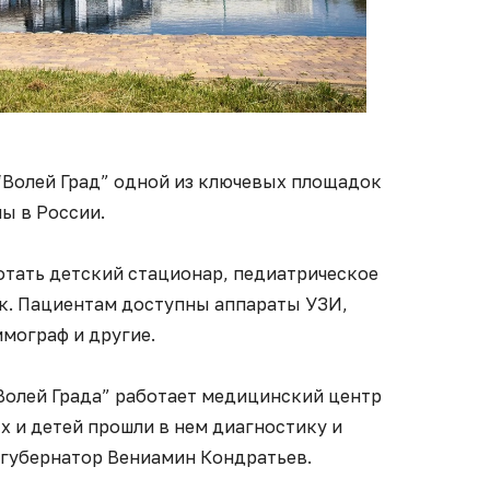
“Волей Град” одной из ключевых площадок
ы в России.
отать детский стационар, педиатрическое
к. Пациентам доступны аппараты УЗИ,
ммограф и другие.
Волей Града” работает медицинский центр
ых и детей прошли в нем диагностику и
л губернатор Вениамин Кондратьев.