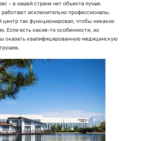
ес – в нашей стране нет объекта лучше.
сь работают исключительно профессионалы.
 центр так функционировал, чтобы никаких
о. Если есть какие-то особенности, их
обы оказать квалифицированную медицинскую
трушев.