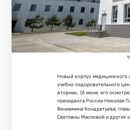
v
Новый корпус медицинского ц
учебно-оздоровительного цент
вторник, 16 июня, его осмотр
президента России Николая П
Вениамина Кондратьева, гла
Светланы Масловой и других 